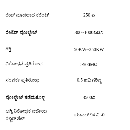
ರೇಟ್ ಮಾಡಲಾದ ಕರೆಂಟ್
250 ಎ
ರೇಟೆಡ್ ವೋಲ್ಟೇಜ್
300~1000ವಿಡಿಸಿ
ಶಕ್ತಿ
50KW~250KW
ನಿರೋಧನ ಪ್ರತಿರೋಧ
>500MΩ
ಸಂಪರ್ಕ ಪ್ರತಿರೋಧ
0.5 mΩ ಗರಿಷ್ಠ
ವೋಲ್ಟೇಜ್ ತಡೆದುಕೊಳ್ಳಿ
3500ವಿ
ಅಗ್ನಿ ನಿರೋಧಕ ದರ್ಜೆಯ
ಯುಎಲ್ 94 ವಿ -0
ರಬ್ಬರ್ ಶೆಲ್