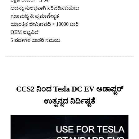
ಅದನ್ನು ಸುಲಭವಾಗಿ ಸರಿಪಡಿಸಬಹುದು
ಗುಣಮಟ್ಟ & ಪ್ರಮಾಣೀಕೃತ
ಯಾಂತ್ರಿಕ ಜೀವಿತಾವಧಿ > 10000 ಬಾರಿ
OEM ಲಭ್ಯವಿದೆ
5 ವರ್ಷಗಳ ಖಾತರಿ ಸಮಯ
CCS2 ನಿಂದ Tesla DC EV ಅಡಾಪ್ಟರ್
ಉತ್ಪನ್ನದ ನಿರ್ದಿಷ್ಟತೆ