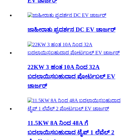
EV ಚಾರ್ಜರ್
ಜಾಹೀರಾತು ಪ್ರದರ್ಶನ DC EV ಚಾರ್ಜರ್
22KW 3 ಹಂತ 10A ನಿಂದ 32A
ಬದಲಾಯಿಸಬಹುದಾದ ಪೋರ್ಟಬಲ್ EV
ಚಾರ್ಜರ್
11.5KW 8A ನಿಂದ 48A ಗೆ
ಬದಲಾಯಿಸಬಹುದಾದ ಟೈಪ್ 1 ಲೆವೆಲ್ 2