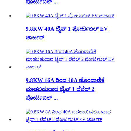
ಪೋರ್ಟಬಲ್ ...
9.8KW 40A ಟೈಪ್ 1 ಪೋರ್ಟಬಲ್ EV
ಚಾರ್ಜರ್
9.8KW 16A ರಿಂದ 40A ಹೊಂದಾಣಿಕೆ
ಮಾಡಬಹುದಾದ ಟೈಪ್ 1 ಲೆವೆಲ್ 2
ಪೋರ್ಟಬಲ್ ...