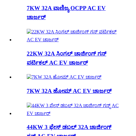
7KW 32A ವಾಣಿಜ್ಯ OCPP AC EV
ಚಾರ್ಜರ್
22KW 32A ಸಿಂಗಲ್ ಚಾರ್ಜಿಂಗ್ ಗನ್
ವರ್ಟಿಕಲ್ AC EV ಚಾರ್ಜರ್
7KW 32A ಹೋಮ್ AC EV ಚಾರ್ಜರ್
44KW 3 ಫೇಸ್ ಡಬಲ್ 32A ಚಾರ್ಜಿಂಗ್