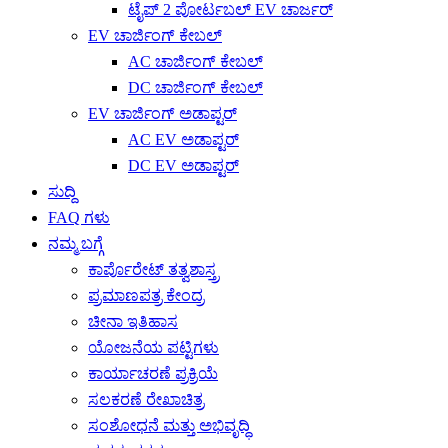
ಟೈಪ್ 2 ಪೋರ್ಟಬಲ್ EV ಚಾರ್ಜರ್
EV ಚಾರ್ಜಿಂಗ್ ಕೇಬಲ್
AC ಚಾರ್ಜಿಂಗ್ ಕೇಬಲ್
DC ಚಾರ್ಜಿಂಗ್ ಕೇಬಲ್
EV ಚಾರ್ಜಿಂಗ್ ಅಡಾಪ್ಟರ್
AC EV ಅಡಾಪ್ಟರ್
DC EV ಅಡಾಪ್ಟರ್
ಸುದ್ದಿ
FAQ ಗಳು
ನಮ್ಮ ಬಗ್ಗೆ
ಕಾರ್ಪೊರೇಟ್ ತತ್ವಶಾಸ್ತ್ರ
ಪ್ರಮಾಣಪತ್ರ ಕೇಂದ್ರ
ಚೀನಾ ಇತಿಹಾಸ
ಯೋಜನೆಯ ಪಟ್ಟಿಗಳು
ಕಾರ್ಯಾಚರಣೆ ಪ್ರಕ್ರಿಯೆ
ಸಲಕರಣೆ ರೇಖಾಚಿತ್ರ
ಸಂಶೋಧನೆ ಮತ್ತು ಅಭಿವೃದ್ಧಿ