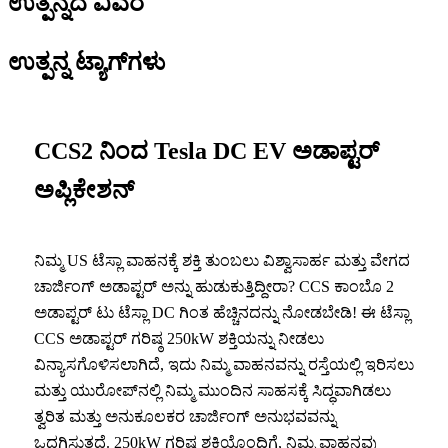
ಉತ್ಪನ್ನದ ವಿವರ
ಉತ್ಪನ್ನ ಟ್ಯಾಗ್‌ಗಳು
CCS2 ನಿಂದ Tesla DC EV ಅಡಾಪ್ಟರ್
ಅಪ್ಲಿಕೇಶನ್
ನಿಮ್ಮ US ಟೆಸ್ಲಾ ವಾಹನಕ್ಕೆ ಶಕ್ತಿ ತುಂಬಲು ವಿಶ್ವಾಸಾರ್ಹ ಮತ್ತು ವೇಗದ
ಚಾರ್ಜಿಂಗ್ ಅಡಾಪ್ಟರ್ ಅನ್ನು ಹುಡುಕುತ್ತಿದ್ದೀರಾ? CCS ಕಾಂಬೊ 2
ಅಡಾಪ್ಟರ್ ಟು ಟೆಸ್ಲಾ DC ಗಿಂತ ಹೆಚ್ಚಿನದನ್ನು ನೋಡಬೇಡಿ! ಈ ಟೆಸ್ಲಾ
CCS ಅಡಾಪ್ಟರ್ ಗರಿಷ್ಠ 250kW ಶಕ್ತಿಯನ್ನು ನೀಡಲು
ವಿನ್ಯಾಸಗೊಳಿಸಲಾಗಿದೆ, ಇದು ನಿಮ್ಮ ವಾಹನವನ್ನು ರಸ್ತೆಯಲ್ಲಿ ಇರಿಸಲು
ಮತ್ತು ಯುರೋಪ್‌ನಲ್ಲಿ ನಿಮ್ಮ ಮುಂದಿನ ಸಾಹಸಕ್ಕೆ ಸಿದ್ಧವಾಗಿಡಲು
ತ್ವರಿತ ಮತ್ತು ಅನುಕೂಲಕರ ಚಾರ್ಜಿಂಗ್ ಅನುಭವವನ್ನು
ಒದಗಿಸುತ್ತದೆ. 250kW ಗರಿಷ್ಠ ಶಕ್ತಿಯೊಂದಿಗೆ, ನಿಮ್ಮ ವಾಹನವು