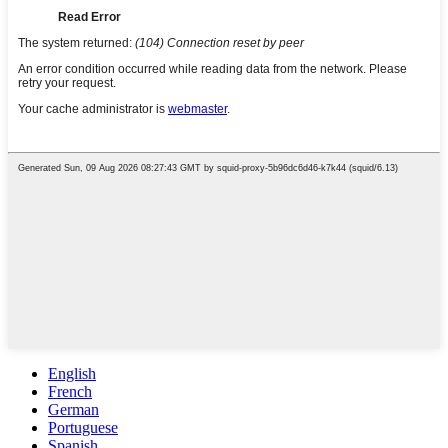
English
French
German
Portuguese
Spanish