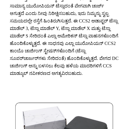
ಸಾಮಾನ್ಯ ಯುರೋಪಿಯನ್ ಟೆಸ್ಲಾದಂತೆ ವೇಗವಾಗಿ ಚಾರ್ಜ್
ಆಗುತ್ತದೆ ಎಂದು ನೀವು ನಿರೀಕ್ಷಿಸಬಹುದು, ಇದು ನಿಮ್ಮನ್ನು ಸ್ವಲ್ಪ
ಸಮಯದಲ್ಲೇ ರಸ್ತೆಗೆ ಹಿಂತಿರುಗಿಸುತ್ತದೆ. ಈ CCS2 ಅಡಾಪ್ಟರ್ ಟೆಸ್ಲಾ
ಮಾಡೆಲ್ 3, ಟೆಸ್ಲಾ ಮಾಡೆಲ್ Y, ಟೆಸ್ಲಾ ಮಾಡೆಲ್ X ಮತ್ತು ಟೆಸ್ಲಾ
ಮಾಡೆಲ್ S ಸೇರಿದಂತೆ ಎಲ್ಲಾ ಅಮೇರಿಕನ್ ಟೆಸ್ಲಾ ವಾಹನಗಳೊಂದಿಗೆ
ಹೊಂದಿಕೊಳ್ಳುತ್ತದೆ. ಈ ಸಾಧನವು ಎಲ್ಲಾ ಯುರೋಪಿಯನ್ CCS2
ಕಾಂಬೊ ಚಾರ್ಜಿಂಗ್ ಸ್ಟೇಷನ್‌ಗಳೊಂದಿಗೆ (ಟೆಸ್ಲಾ
ಸೂಪರ್‌ಚಾರ್ಜರ್‌ಗಳು ಸೇರಿದಂತೆ) ಹೊಂದಿಕೊಳ್ಳುತ್ತದೆ. ವೇಗದ DC
ಚಾರ್ಜಿಂಗ್ ಅನ್ನು ಬಳಸಲು ಕೆಲವು ಹಳೆಯ ಮಾದರಿಗಳಿಗೆ CCS
ಮಾಡ್ಯೂಲ್ ನವೀಕರಣದ ಅಗತ್ಯವಿರಬಹುದು.