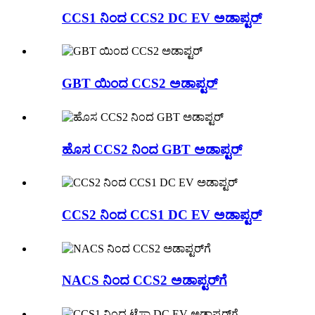
CCS1 ನಿಂದ CCS2 DC EV ಅಡಾಪ್ಟರ್
GBT ಯಿಂದ CCS2 ಅಡಾಪ್ಟರ್
ಹೊಸ CCS2 ನಿಂದ GBT ಅಡಾಪ್ಟರ್
CCS2 ನಿಂದ CCS1 DC EV ಅಡಾಪ್ಟರ್
NACS ನಿಂದ CCS2 ಅಡಾಪ್ಟರ್‌ಗೆ