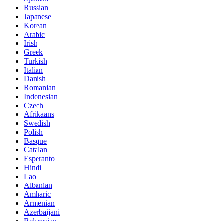
Russian
Japanese
Korean
Arabic
Irish
Greek
Turkish
Italian
Danish
Romanian
Indonesian
Czech
Afrikaans
Swedish
Polish
Basque
Catalan
Esperanto
Hindi
Lao
Albanian
Amharic
Armenian
Azerbaijani
Belarusian