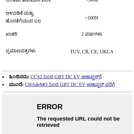
ಅಳವಡಿಕೆ ಮತ್ತು
<100N
ಹೊರತೆಗೆಯುವ ಬಲ
ಖಾತರಿ
2 ವರ್ಷಗಳು
ಪ್ರಮಾಣಪತ್ರಗಳು
TUV, CB, CE, UKCA
ಹಿಂದಿನದು:
CCS2 ನಿಂದ GBT DC EV ಅಡಾಪ್ಟರ್‌ಗೆ
ಮುಂದೆ:
CHAdeMO ನಿಂದ GBT DC EV ಅಡಾಪ್ಟರ್ ವರೆಗೆ