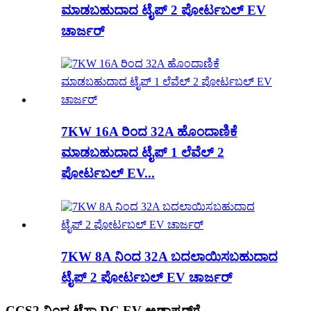
ಮಾಡಬಹುದಾದ ಟೈಪ್ 2 ಪೋರ್ಟಬಲ್ EV
ಚಾರ್ಜರ್
7KW 16A ರಿಂದ 32A ಹೊಂದಾಣಿಕೆ
ಮಾಡಬಹುದಾದ ಟೈಪ್ 1 ಲೆವೆಲ್ 2
ಪೋರ್ಟಬಲ್ EV...
7KW 8A ನಿಂದ 32A ಬದಲಾಯಿಸಬಹುದಾದ
ಟೈಪ್ 2 ಪೋರ್ಟಬಲ್ EV ಚಾರ್ಜರ್
CCS2 ನಿಂದ ಟೆಸ್ಲಾ DC EV ಅಡಾಪ್ಟರ್‌ಗೆ