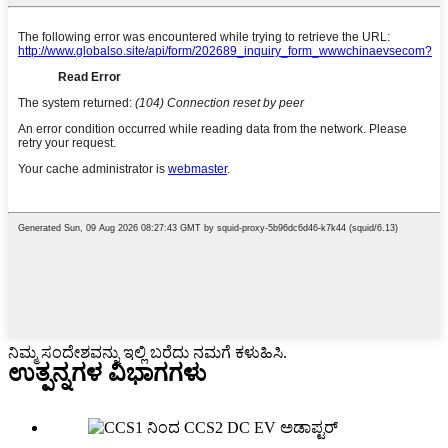
ನಿಮ್ಮ ಸಂದೇಶವನ್ನು ಇಲ್ಲಿ ಬರೆದು ನಮಗೆ ಕಳುಹಿಸಿ.
ಉತ್ಪನ್ನಗಳ ವಿಭಾಗಗಳು