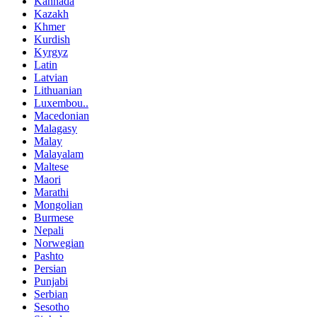
Kannada
Kazakh
Khmer
Kurdish
Kyrgyz
Latin
Latvian
Lithuanian
Luxembou..
Macedonian
Malagasy
Malay
Malayalam
Maltese
Maori
Marathi
Mongolian
Burmese
Nepali
Norwegian
Pashto
Persian
Punjabi
Serbian
Sesotho