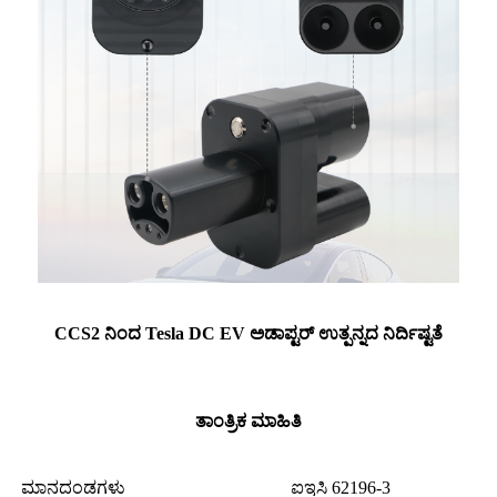
CCS2 ನಿಂದ Tesla DC EV ಅಡಾಪ್ಟರ್ ಉತ್ಪನ್ನದ ನಿರ್ದಿಷ್ಟತೆ
ತಾಂತ್ರಿಕ ಮಾಹಿತಿ
ಮಾನದಂಡಗಳು
ಐಇಸಿ 62196-3