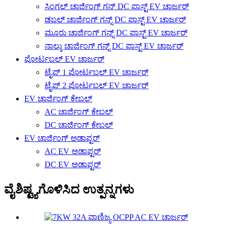
ಸಿಂಗಲ್ ಚಾರ್ಜಿಂಗ್ ಗನ್ DC ಫಾಸ್ಟ್ EV ಚಾರ್ಜರ್
ಡಬಲ್ ಚಾರ್ಜಿಂಗ್ ಗನ್ಸ್ DC ಫಾಸ್ಟ್ EV ಚಾರ್ಜರ್
ಮೂರು ಚಾರ್ಜಿಂಗ್ ಗನ್ಸ್ DC ಫಾಸ್ಟ್ EV ಚಾರ್ಜರ್
ನಾಲ್ಕು ಚಾರ್ಜಿಂಗ್ ಗನ್ಸ್ DC ಫಾಸ್ಟ್ EV ಚಾರ್ಜರ್
ಪೋರ್ಟಬಲ್ EV ಚಾರ್ಜರ್
ಟೈಪ್ 1 ಪೋರ್ಟಬಲ್ EV ಚಾರ್ಜರ್
ಟೈಪ್ 2 ಪೋರ್ಟಬಲ್ EV ಚಾರ್ಜರ್
EV ಚಾರ್ಜಿಂಗ್ ಕೇಬಲ್
AC ಚಾರ್ಜಿಂಗ್ ಕೇಬಲ್
DC ಚಾರ್ಜಿಂಗ್ ಕೇಬಲ್
EV ಚಾರ್ಜಿಂಗ್ ಅಡಾಪ್ಟರ್
AC EV ಅಡಾಪ್ಟರ್
DC EV ಅಡಾಪ್ಟರ್
ವೈಶಿಷ್ಟ್ಯಗೊಳಿಸಿದ ಉತ್ಪನ್ನಗಳು