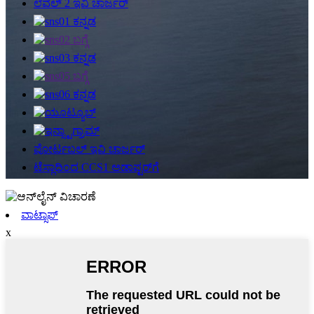
ಲೆವೆಲ್ 2 ಇವಿ ಚಾರ್ಜರ್
ಪೋರ್ಟಬಲ್ ಇವಿ ಚಾರ್ಜರ್
ಟೆಸ್ಲಾದಿಂದ CCS1 ಅಡಾಪ್ಟರ್‌ಗೆ
ವಾಟ್ಸಾಪ್
x