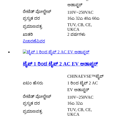
ಅಡಾಪ್ಟರ್
ರೇಟೆಡ್ ವೋಲ್ಟೇಜ್
110V~250VAC
ಪ್ರಸ್ತುತ ದರ
16ಎ 32ಎ 40ಎ 60ಎ
TUV, CB, CE,
ಪ್ರಮಾಣಪತ್ರ
UKCA
ಖಾತರಿ
2 ವರ್ಷಗಳು
ವಿಚಾರಣೆ
ವಿವರ
ಟೈಪ್ 1 ರಿಂದ ಟೈಪ್ 2 AC EV ಅಡಾಪ್ಟರ್
CHINAEVSE™️ಟೈಪ್
ಐಟಂ ಹೆಸರು
1 ರಿಂದ ಟೈಪ್ 2 AC
EV ಅಡಾಪ್ಟರ್
ರೇಟೆಡ್ ವೋಲ್ಟೇಜ್
110V~250VAC
ಪ್ರಸ್ತುತ ದರ
16ಎ 32ಎ
TUV, CB, CE,
ಪ್ರಮಾಣಪತ್ರ
UKCA