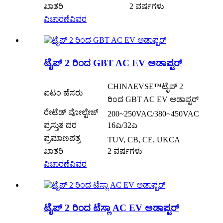
ಖಾತರಿ
2 ವರ್ಷಗಳು
ವಿಚಾರಣೆ
ವಿವರ
ಟೈಪ್ 2 ರಿಂದ GBT AC EV ಅಡಾಪ್ಟರ್
CHINAEVSE™️ಟೈಪ್ 2
ಐಟಂ ಹೆಸರು
ರಿಂದ GBT AC EV ಅಡಾಪ್ಟರ್
ರೇಟೆಡ್ ವೋಲ್ಟೇಜ್
200~250VAC/380~450VAC
ಪ್ರಸ್ತುತ ದರ
16ಎ/32ಎ
ಪ್ರಮಾಣಪತ್ರ
TUV, CB, CE, UKCA
ಖಾತರಿ
2 ವರ್ಷಗಳು
ವಿಚಾರಣೆ
ವಿವರ
ಟೈಪ್ 2 ರಿಂದ ಟೆಸ್ಲಾ AC EV ಅಡಾಪ್ಟರ್