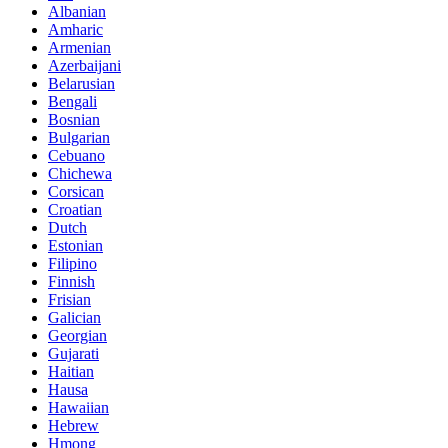
Albanian
Amharic
Armenian
Azerbaijani
Belarusian
Bengali
Bosnian
Bulgarian
Cebuano
Chichewa
Corsican
Croatian
Dutch
Estonian
Filipino
Finnish
Frisian
Galician
Georgian
Gujarati
Haitian
Hausa
Hawaiian
Hebrew
Hmong