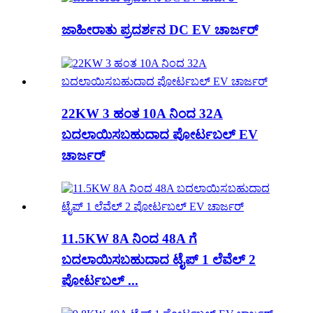
ಜಾಹೀರಾತು ಪ್ರದರ್ಶನ DC EV ಚಾರ್ಜರ್
22KW 3 ಹಂತ 10A ನಿಂದ 32A
ಬದಲಾಯಿಸಬಹುದಾದ ಪೋರ್ಟಬಲ್ EV
ಚಾರ್ಜರ್
11.5KW 8A ನಿಂದ 48A ಗೆ
ಬದಲಾಯಿಸಬಹುದಾದ ಟೈಪ್ 1 ಲೆವೆಲ್ 2
ಪೋರ್ಟಬಲ್ ...