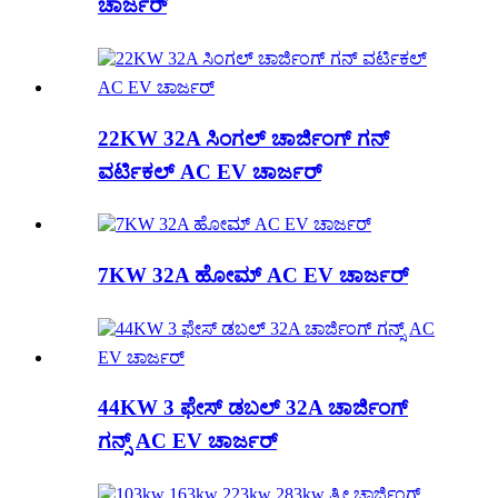
ಚಾರ್ಜರ್
22KW 32A ಸಿಂಗಲ್ ಚಾರ್ಜಿಂಗ್ ಗನ್
ವರ್ಟಿಕಲ್ AC EV ಚಾರ್ಜರ್
7KW 32A ಹೋಮ್ AC EV ಚಾರ್ಜರ್
44KW 3 ಫೇಸ್ ಡಬಲ್ 32A ಚಾರ್ಜಿಂಗ್
ಗನ್ಸ್ AC EV ಚಾರ್ಜರ್