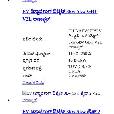
EV ಡಿಸ್ಚಾರ್ಜಿಂಗ್ ಔಟ್ಲೆಟ್ 3kw-5kw GBT
V2L ಅಡಾಪ್ಟರ್
CHINAEVSE™️EV
ಡಿಸ್ಚಾರ್ಜಿಂಗ್ ಔಟ್ಲೆಟ್
ಐಟಂ ಹೆಸರು
3kw-5kw GBT V2L
ಅಡಾಪ್ಟರ್
ರೇಟೆಡ್ ವೋಲ್ಟೇಜ್
110 ವಿ -250 ವಿ
ಪ್ರಸ್ತುತ ದರ
10 ಎ-16 ಎ
TUV, CB, CE,
ಪ್ರಮಾಣಪತ್ರ
UKCA
ಖಾತರಿ
2 ವರ್ಷಗಳು
ವಿಚಾರಣೆ
ವಿವರ
EV ಡಿಸ್ಚಾರ್ಜಿಂಗ್ ಔಟ್ಲೆಟ್ 3kw-5kw ಟೈಪ್ 2