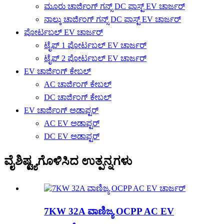
ಮೂರು ಚಾರ್ಜಿಂಗ್ ಗನ್ಸ್ DC ಫಾಸ್ಟ್ EV ಚಾರ್ಜರ್
ನಾಲ್ಕು ಚಾರ್ಜಿಂಗ್ ಗನ್ಸ್ DC ಫಾಸ್ಟ್ EV ಚಾರ್ಜರ್
ಪೋರ್ಟಬಲ್ EV ಚಾರ್ಜರ್
ಟೈಪ್ 1 ಪೋರ್ಟಬಲ್ EV ಚಾರ್ಜರ್
ಟೈಪ್ 2 ಪೋರ್ಟಬಲ್ EV ಚಾರ್ಜರ್
EV ಚಾರ್ಜಿಂಗ್ ಕೇಬಲ್
AC ಚಾರ್ಜಿಂಗ್ ಕೇಬಲ್
DC ಚಾರ್ಜಿಂಗ್ ಕೇಬಲ್
EV ಚಾರ್ಜಿಂಗ್ ಅಡಾಪ್ಟರ್
AC EV ಅಡಾಪ್ಟರ್
DC EV ಅಡಾಪ್ಟರ್
ವೈಶಿಷ್ಟ್ಯಗೊಳಿಸಿದ ಉತ್ಪನ್ನಗಳು
7KW 32A ವಾಣಿಜ್ಯ OCPP AC EV