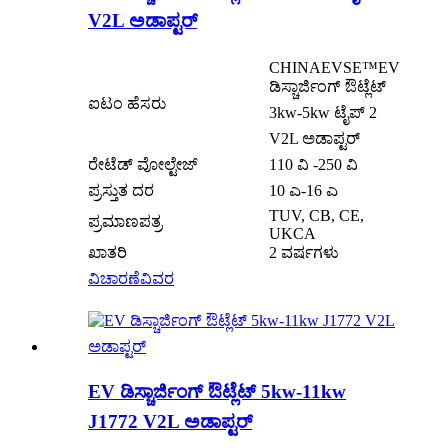
V2L ಅಡಾಪ್ಟರ್
CHINAEVSE™️EV
ಡಿಸ್ಚಾರ್ಜಿಂಗ್ ಔಟ್ಲೆಟ್
ಐಟಂ ಹೆಸರು
3kw-5kw ಟೈಪ್ 2
V2L ಅಡಾಪ್ಟರ್
ರೇಟೆಡ್ ವೋಲ್ಟೇಜ್
110 ವಿ -250 ವಿ
ಪ್ರಸ್ತುತ ದರ
10 ಎ-16 ಎ
TUV, CB, CE,
ಪ್ರಮಾಣಪತ್ರ
UKCA
ಖಾತರಿ
2 ವರ್ಷಗಳು
ವಿಚಾರಣೆ
ವಿವರ
EV ಡಿಸ್ಚಾರ್ಜಿಂಗ್ ಔಟ್ಲೆಟ್ 5kw-11kw
J1772 V2L ಅಡಾಪ್ಟರ್