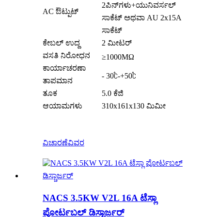
2ಪಿನ್‌ಗಳು+ಯುನಿವರ್ಸಲ್
AC ಔಟ್ಪುಟ್
ಸಾಕೆಟ್ ಅಥವಾ AU 2x15A
ಸಾಕೆಟ್
ಕೇಬಲ್ ಉದ್ದ
2 ಮೀಟರ್
ವಸತಿ ನಿರೋಧನ
≥1000MΩ
ಕಾರ್ಯಾಚರಣಾ
- 30℃-+50℃
ತಾಪಮಾನ
ತೂಕ
5.0 ಕೆಜಿ
ಆಯಾಮಗಳು
310x161x130 ಮಿಮೀ
ವಿಚಾರಣೆ
ವಿವರ
NACS 3.5KW V2L 16A ಟೆಸ್ಲಾ
ಪೋರ್ಟಬಲ್ ಡಿಸ್ಚಾರ್ಜರ್