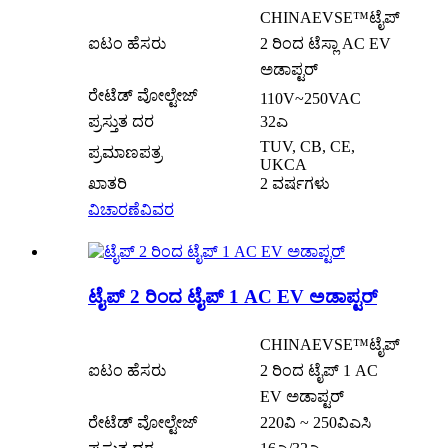
CHINAEVSE™️ಟೈಪ್
ಐಟಂ ಹೆಸರು
2 ರಿಂದ ಟೆಸ್ಲಾ AC EV
ಅಡಾಪ್ಟರ್
ರೇಟೆಡ್ ವೋಲ್ಟೇಜ್
110V~250VAC
ಪ್ರಸ್ತುತ ದರ
32ಎ
TUV, CB, CE,
ಪ್ರಮಾಣಪತ್ರ
UKCA
ಖಾತರಿ
2 ವರ್ಷಗಳು
ವಿಚಾರಣೆ
ವಿವರ
ಟೈಪ್ 2 ರಿಂದ ಟೈಪ್ 1 AC EV ಅಡಾಪ್ಟರ್
CHINAEVSE™️ಟೈಪ್
ಐಟಂ ಹೆಸರು
2 ರಿಂದ ಟೈಪ್ 1 AC
EV ಅಡಾಪ್ಟರ್
ರೇಟೆಡ್ ವೋಲ್ಟೇಜ್
220ವಿ ~ 250ವಿಎಸಿ