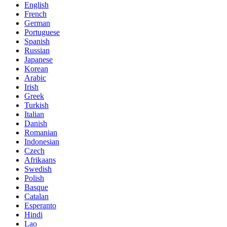
English
French
German
Portuguese
Spanish
Russian
Japanese
Korean
Arabic
Irish
Greek
Turkish
Italian
Danish
Romanian
Indonesian
Czech
Afrikaans
Swedish
Polish
Basque
Catalan
Esperanto
Hindi
Lao