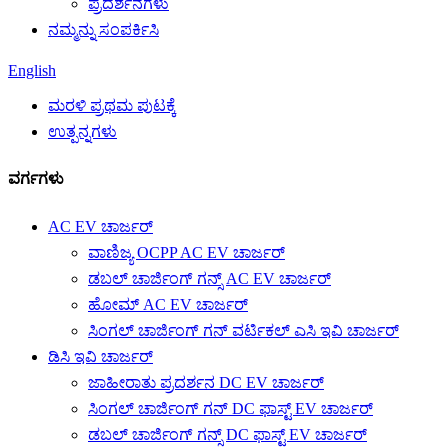
ಪ್ರದರ್ಶನಗಳು
ನಮ್ಮನ್ನು ಸಂಪರ್ಕಿಸಿ
English
ಮರಳಿ ಪ್ರಥಮ ಪುಟಕ್ಕೆ
ಉತ್ಪನ್ನಗಳು
ವರ್ಗಗಳು
AC EV ಚಾರ್ಜರ್
ವಾಣಿಜ್ಯ OCPP AC EV ಚಾರ್ಜರ್
ಡಬಲ್ ಚಾರ್ಜಿಂಗ್ ಗನ್ಸ್ AC EV ಚಾರ್ಜರ್
ಹೋಮ್ AC EV ಚಾರ್ಜರ್
ಸಿಂಗಲ್ ಚಾರ್ಜಿಂಗ್ ಗನ್ ವರ್ಟಿಕಲ್ ಎಸಿ ಇವಿ ಚಾರ್ಜರ್
ಡಿಸಿ ಇವಿ ಚಾರ್ಜರ್
ಜಾಹೀರಾತು ಪ್ರದರ್ಶನ DC EV ಚಾರ್ಜರ್
ಸಿಂಗಲ್ ಚಾರ್ಜಿಂಗ್ ಗನ್ DC ಫಾಸ್ಟ್ EV ಚಾರ್ಜರ್
ಡಬಲ್ ಚಾರ್ಜಿಂಗ್ ಗನ್ಸ್ DC ಫಾಸ್ಟ್ EV ಚಾರ್ಜರ್