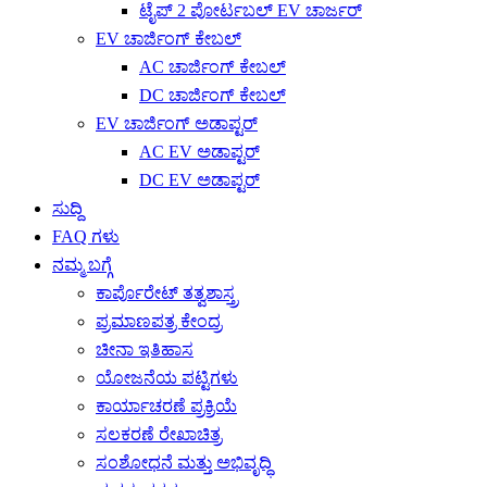
ಟೈಪ್ 2 ಪೋರ್ಟಬಲ್ EV ಚಾರ್ಜರ್
EV ಚಾರ್ಜಿಂಗ್ ಕೇಬಲ್
AC ಚಾರ್ಜಿಂಗ್ ಕೇಬಲ್
DC ಚಾರ್ಜಿಂಗ್ ಕೇಬಲ್
EV ಚಾರ್ಜಿಂಗ್ ಅಡಾಪ್ಟರ್
AC EV ಅಡಾಪ್ಟರ್
DC EV ಅಡಾಪ್ಟರ್
ಸುದ್ದಿ
FAQ ಗಳು
ನಮ್ಮ ಬಗ್ಗೆ
ಕಾರ್ಪೊರೇಟ್ ತತ್ವಶಾಸ್ತ್ರ
ಪ್ರಮಾಣಪತ್ರ ಕೇಂದ್ರ
ಚೀನಾ ಇತಿಹಾಸ
ಯೋಜನೆಯ ಪಟ್ಟಿಗಳು
ಕಾರ್ಯಾಚರಣೆ ಪ್ರಕ್ರಿಯೆ
ಸಲಕರಣೆ ರೇಖಾಚಿತ್ರ
ಸಂಶೋಧನೆ ಮತ್ತು ಅಭಿವೃದ್ಧಿ