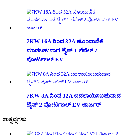
7KW 16A ರಿಂದ 32A ಹೊಂದಾಣಿಕೆ
ಮಾಡಬಹುದಾದ ಟೈಪ್ 1 ಲೆವೆಲ್ 2
ಪೋರ್ಟಬಲ್ EV...
7KW 8A ನಿಂದ 32A ಬದಲಾಯಿಸಬಹುದಾದ
ಟೈಪ್ 2 ಪೋರ್ಟಬಲ್ EV ಚಾರ್ಜರ್
ಉತ್ಪನ್ನಗಳು