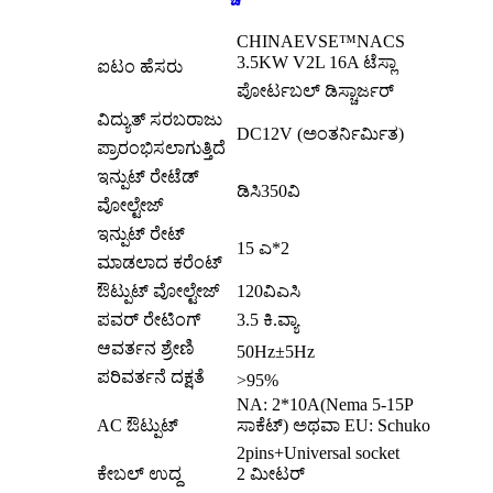
CHINAEVSE™️NACS
3.5KW V2L 16A ಟೆಸ್ಲಾ
ಐಟಂ ಹೆಸರು
ಪೋರ್ಟಬಲ್ ಡಿಸ್ಚಾರ್ಜರ್
ವಿದ್ಯುತ್ ಸರಬರಾಜು
DC12V (ಅಂತರ್ನಿರ್ಮಿತ)
ಪ್ರಾರಂಭಿಸಲಾಗುತ್ತಿದೆ
ಇನ್ಪುಟ್ ರೇಟೆಡ್
ಡಿಸಿ350ವಿ
ವೋಲ್ಟೇಜ್
ಇನ್ಪುಟ್ ರೇಟ್
15 ಎ*2
ಮಾಡಲಾದ ಕರೆಂಟ್
ಔಟ್ಪುಟ್ ವೋಲ್ಟೇಜ್
120ವಿಎಸಿ
ಪವರ್ ರೇಟಿಂಗ್
3.5 ಕಿ.ವ್ಯಾ
ಆವರ್ತನ ಶ್ರೇಣಿ
50Hz±5Hz
ಪರಿವರ್ತನೆ ದಕ್ಷತೆ
>95%
NA: 2*10A(Nema 5-15P
AC ಔಟ್ಪುಟ್
ಸಾಕೆಟ್) ಅಥವಾ EU: Schuko
2pins+Universal socket
ಕೇಬಲ್ ಉದ್ದ
2 ಮೀಟರ್