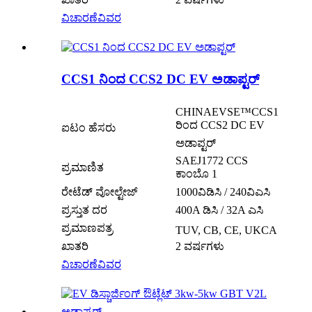
ವಿಚಾರಣೆ
ವಿವರ
CCS1 ನಿಂದ CCS2 DC EV ಅಡಾಪ್ಟರ್
CHINAEVSE™️CCS1
ರಿಂದ CCS2 DC EV
ಐಟಂ ಹೆಸರು
ಅಡಾಪ್ಟರ್
SAEJ1772 CCS
ಪ್ರಮಾಣಿತ
ಕಾಂಬೊ 1
ರೇಟೆಡ್ ವೋಲ್ಟೇಜ್
1000ವಿಡಿಸಿ / 240ವಿಎಸಿ
ಪ್ರಸ್ತುತ ದರ
400A ಡಿಸಿ / 32A ಎಸಿ
ಪ್ರಮಾಣಪತ್ರ
TUV, CB, CE, UKCA
ಖಾತರಿ
2 ವರ್ಷಗಳು
ವಿಚಾರಣೆ
ವಿವರ