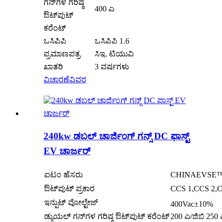
ಗನ್‌ಗಳ ಗರಿಷ್ಠ
400 ಎ
ಔಟ್‌ಪುಟ್
ಕರೆಂಟ್
ಒಸಿಪಿಪಿ
ಒಸಿಪಿಪಿ 1.6
ಪ್ರಮಾಣಪತ್ರ
ಸಿಇ, ಟಿಯುವಿ
ಖಾತರಿ
3 ವರ್ಷಗಳು
ವಿಚಾರಣೆ
ವಿವರ
240kw ಡಬಲ್ ಚಾರ್ಜಿಂಗ್ ಗನ್ಸ್ DC ಫಾಸ್ಟ್
EV ಚಾರ್ಜರ್
ಐಟಂ ಹೆಸರು
CHINAEVSE™️24
ಔಟ್‌ಪುಟ್ ಪ್ರಕಾರ
CCS 1,CCS 2,C
ಇನ್ಪುಟ್ ವೋಲ್ಟೇಜ್
400Vac±10%
ಡ್ಯುಯಲ್ ಗನ್‌ಗಳ ಗರಿಷ್ಠ ಔಟ್‌ಪುಟ್ ಕರೆಂಟ್
200 ಎ/ಜಿಬಿ 250