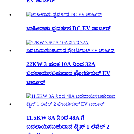
EV ಚಾರ್ಜರ್
ಜಾಹೀರಾತು ಪ್ರದರ್ಶನ DC EV ಚಾರ್ಜರ್
22KW 3 ಹಂತ 10A ನಿಂದ 32A
ಬದಲಾಯಿಸಬಹುದಾದ ಪೋರ್ಟಬಲ್ EV
ಚಾರ್ಜರ್
11.5KW 8A ನಿಂದ 48A ಗೆ
ಬದಲಾಯಿಸಬಹುದಾದ ಟೈಪ್ 1 ಲೆವೆಲ್ 2