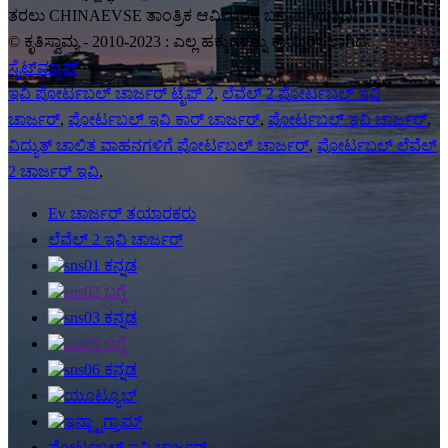
ತರಲು CHINAEVSE ತಾಂತ್ರಿಕ ಆವಿಷ್ಕಾರಕ್ಕೆ ಬದ್ಧವಾಗಿರುತ್ತದೆ!
© ಕೃತಿಸ್ವಾಮ್ಯ - 2010-2023 : ಎಲ್ಲ ಹಕ್ಕುಗಳನ್ನು ಕಾಯ್ದಿರಿಸಲಾಗಿದೆ.
ಸೈಟ್‌ಮ್ಯಾಪ್
ಇವಿ ಪೋರ್ಟಬಲ್ ಚಾರ್ಜರ್ ಟೈಪ್ 2
,
ಲೆವೆಲ್ 2 ಪೋರ್ಟಬಲ್ ಇವಿ
ಚಾರ್ಜರ್
,
ಪೋರ್ಟಬಲ್ ಇವಿ ಕಾರ್ ಚಾರ್ಜರ್
,
ಪೋರ್ಟಬಲ್ ಇವಿ ಚಾರ್ಜರ್
,
ವಿದ್ಯುತ್ ಚಾಲಿತ ವಾಹನಗಳಿಗೆ ಪೋರ್ಟಬಲ್ ಚಾರ್ಜರ್
,
ಪೋರ್ಟಬಲ್ ಲೆವೆಲ್
2 ಚಾರ್ಜರ್ ಇವಿ
,
Ev ಚಾರ್ಜರ್ ತಯಾರಕರು
ಲೆವೆಲ್ 2 ಇವಿ ಚಾರ್ಜರ್
ಪೋರ್ಟಬಲ್ ಇವಿ ಚಾರ್ಜರ್