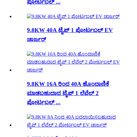
ಪೋರ್ಟಬಲ್ ...
9.8KW 40A ಟೈಪ್ 1 ಪೋರ್ಟಬಲ್ EV
ಚಾರ್ಜರ್
9.8KW 16A ರಿಂದ 40A ಹೊಂದಾಣಿಕೆ
ಮಾಡಬಹುದಾದ ಟೈಪ್ 1 ಲೆವೆಲ್ 2
ಪೋರ್ಟಬಲ್ ...