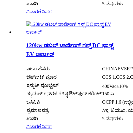
ಖಾತರಿ
5 ವರ್ಷಗಳು
ವಿಚಾರಣೆ
ವಿವರ
120kw ಡಬಲ್ ಚಾರ್ಜಿಂಗ್ ಗನ್ಸ್ DC ಫಾಸ್ಟ್
EV ಚಾರ್ಜರ್
ಐಟಂ ಹೆಸರು
CHINAEVSE™️12
ಔಟ್‌ಪುಟ್ ಪ್ರಕಾರ
CCS 1,CCS 2,C
ಇನ್ಪುಟ್ ವೋಲ್ಟೇಜ್
400Vac±10%
ಡ್ಯುಯಲ್ ಗನ್‌ಗಳ ಗರಿಷ್ಠ ಔಟ್‌ಪುಟ್ ಕರೆಂಟ್
150 ಎ
ಒಸಿಪಿಪಿ
OCPP 1.6 (ಐಚ್ಛಿ
ಪ್ರಮಾಣಪತ್ರ
ಸಿಇ, ಟಿಯುವಿ, 
ಖಾತರಿ
5 ವರ್ಷಗಳು
ವಿಚಾರಣೆ
ವಿವರ