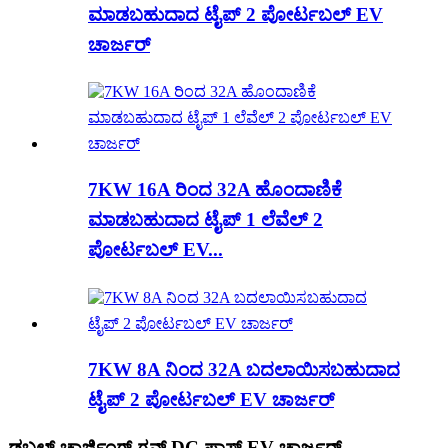
ಮಾಡಬಹುದಾದ ಟೈಪ್ 2 ಪೋರ್ಟಬಲ್ EV
ಚಾರ್ಜರ್
7KW 16A ರಿಂದ 32A ಹೊಂದಾಣಿಕೆ
ಮಾಡಬಹುದಾದ ಟೈಪ್ 1 ಲೆವೆಲ್ 2
ಪೋರ್ಟಬಲ್ EV...
7KW 8A ನಿಂದ 32A ಬದಲಾಯಿಸಬಹುದಾದ
ಟೈಪ್ 2 ಪೋರ್ಟಬಲ್ EV ಚಾರ್ಜರ್
ಡಬಲ್ ಚಾರ್ಜಿಂಗ್ ಗನ್ಸ್ DC ಫಾಸ್ಟ್ EV ಚಾರ್ಜರ್