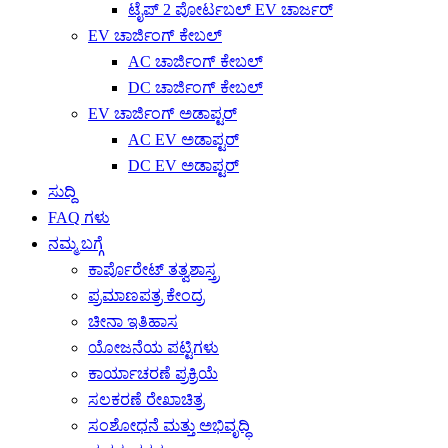
ಟೈಪ್ 2 ಪೋರ್ಟಬಲ್ EV ಚಾರ್ಜರ್
EV ಚಾರ್ಜಿಂಗ್ ಕೇಬಲ್
AC ಚಾರ್ಜಿಂಗ್ ಕೇಬಲ್
DC ಚಾರ್ಜಿಂಗ್ ಕೇಬಲ್
EV ಚಾರ್ಜಿಂಗ್ ಅಡಾಪ್ಟರ್
AC EV ಅಡಾಪ್ಟರ್
DC EV ಅಡಾಪ್ಟರ್
ಸುದ್ದಿ
FAQ ಗಳು
ನಮ್ಮ ಬಗ್ಗೆ
ಕಾರ್ಪೊರೇಟ್ ತತ್ವಶಾಸ್ತ್ರ
ಪ್ರಮಾಣಪತ್ರ ಕೇಂದ್ರ
ಚೀನಾ ಇತಿಹಾಸ
ಯೋಜನೆಯ ಪಟ್ಟಿಗಳು
ಕಾರ್ಯಾಚರಣೆ ಪ್ರಕ್ರಿಯೆ
ಸಲಕರಣೆ ರೇಖಾಚಿತ್ರ
ಸಂಶೋಧನೆ ಮತ್ತು ಅಭಿವೃದ್ಧಿ