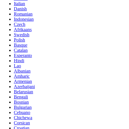
Italian
Danish
Romanian
Indonesian
Czech
Afrikaans
Swedish
Polish
Basque
Catalan
Esperanto
Hindi
Lao
Albanian
Amharic
Armenian
Azerbaijani
Belarusian
Bengali
Bosnian
Bulgarian
Cebuano
Chichewa
Corsican
Croatian