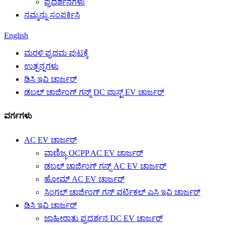
ಪ್ರದರ್ಶನಗಳು
ನಮ್ಮನ್ನು ಸಂಪರ್ಕಿಸಿ
English
ಮರಳಿ ಪ್ರಥಮ ಪುಟಕ್ಕೆ
ಉತ್ಪನ್ನಗಳು
ಡಿಸಿ ಇವಿ ಚಾರ್ಜರ್
ಡಬಲ್ ಚಾರ್ಜಿಂಗ್ ಗನ್ಸ್ DC ಫಾಸ್ಟ್ EV ಚಾರ್ಜರ್
ವರ್ಗಗಳು
AC EV ಚಾರ್ಜರ್
ವಾಣಿಜ್ಯ OCPP AC EV ಚಾರ್ಜರ್
ಡಬಲ್ ಚಾರ್ಜಿಂಗ್ ಗನ್ಸ್ AC EV ಚಾರ್ಜರ್
ಹೋಮ್ AC EV ಚಾರ್ಜರ್
ಸಿಂಗಲ್ ಚಾರ್ಜಿಂಗ್ ಗನ್ ವರ್ಟಿಕಲ್ ಎಸಿ ಇವಿ ಚಾರ್ಜರ್
ಡಿಸಿ ಇವಿ ಚಾರ್ಜರ್
ಜಾಹೀರಾತು ಪ್ರದರ್ಶನ DC EV ಚಾರ್ಜರ್