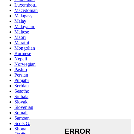
Luxembou..
Macedonian
Malagasy
Malay
Malayalam
Maltese
Maori
Marathi
Mongolian
Burmese
Nepali
Norwegian
Pashto
Persian
Punjabi
Serbian
Sesotho
Sinhala
Slovak
Slovenian
Somali
Samoan
Scots Gaelic
Shona