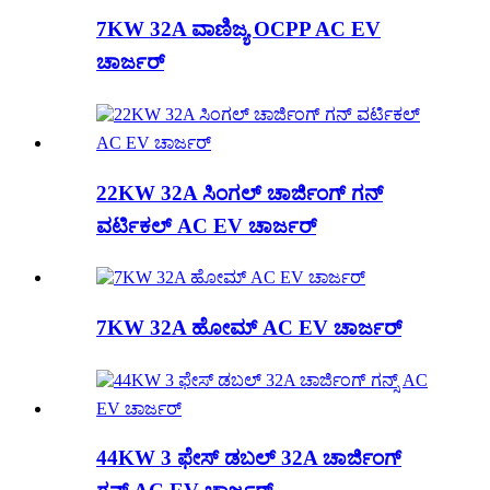
7KW 32A ವಾಣಿಜ್ಯ OCPP AC EV
ಚಾರ್ಜರ್
22KW 32A ಸಿಂಗಲ್ ಚಾರ್ಜಿಂಗ್ ಗನ್
ವರ್ಟಿಕಲ್ AC EV ಚಾರ್ಜರ್
7KW 32A ಹೋಮ್ AC EV ಚಾರ್ಜರ್
44KW 3 ಫೇಸ್ ಡಬಲ್ 32A ಚಾರ್ಜಿಂಗ್