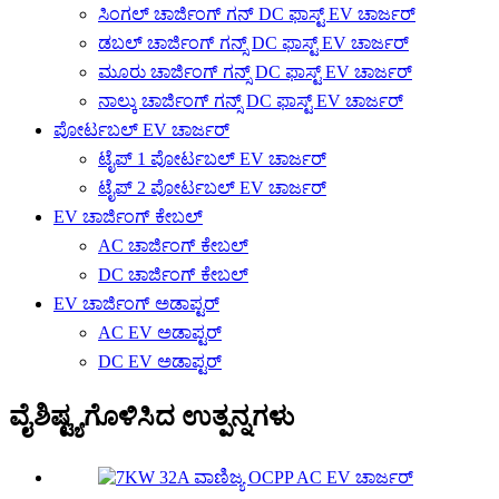
ಸಿಂಗಲ್ ಚಾರ್ಜಿಂಗ್ ಗನ್ DC ಫಾಸ್ಟ್ EV ಚಾರ್ಜರ್
ಡಬಲ್ ಚಾರ್ಜಿಂಗ್ ಗನ್ಸ್ DC ಫಾಸ್ಟ್ EV ಚಾರ್ಜರ್
ಮೂರು ಚಾರ್ಜಿಂಗ್ ಗನ್ಸ್ DC ಫಾಸ್ಟ್ EV ಚಾರ್ಜರ್
ನಾಲ್ಕು ಚಾರ್ಜಿಂಗ್ ಗನ್ಸ್ DC ಫಾಸ್ಟ್ EV ಚಾರ್ಜರ್
ಪೋರ್ಟಬಲ್ EV ಚಾರ್ಜರ್
ಟೈಪ್ 1 ಪೋರ್ಟಬಲ್ EV ಚಾರ್ಜರ್
ಟೈಪ್ 2 ಪೋರ್ಟಬಲ್ EV ಚಾರ್ಜರ್
EV ಚಾರ್ಜಿಂಗ್ ಕೇಬಲ್
AC ಚಾರ್ಜಿಂಗ್ ಕೇಬಲ್
DC ಚಾರ್ಜಿಂಗ್ ಕೇಬಲ್
EV ಚಾರ್ಜಿಂಗ್ ಅಡಾಪ್ಟರ್
AC EV ಅಡಾಪ್ಟರ್
DC EV ಅಡಾಪ್ಟರ್
ವೈಶಿಷ್ಟ್ಯಗೊಳಿಸಿದ ಉತ್ಪನ್ನಗಳು