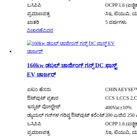
ಒಸಿಪಿಪಿ
OCPP 1.6 (ಐಚ್ಛಿ
ಪ್ರಮಾಣಪತ್ರ
ಸಿಇ, ಟಿಯುವಿ, 
ಖಾತರಿ
5 ವರ್ಷಗಳು
ವಿಚಾರಣೆ
ವಿವರ
160kw ಡಬಲ್ ಚಾರ್ಜಿಂಗ್ ಗನ್ಸ್ DC ಫಾಸ್ಟ್
EV ಚಾರ್ಜರ್
ಐಟಂ ಹೆಸರು
CHINAEVSE™️16
ಔಟ್‌ಪುಟ್ ಪ್ರಕಾರ
CCS 1,CCS 2,C
ಇನ್ಪುಟ್ ವೋಲ್ಟೇಜ್
400Vac±10%
ಡ್ಯುಯಲ್ ಗನ್‌ಗಳ ಗರಿಷ್ಠ ಔಟ್‌ಪುಟ್ ಕರೆಂಟ್
200 ಎ/ಜಿಬಿ 250
ಒಸಿಪಿಪಿ
OCPP 1.6 (ಐಚ್ಛಿ
ಪ್ರಮಾಣಪತ್ರ
ಸಿಇ, ಟಿಯುವಿ, 