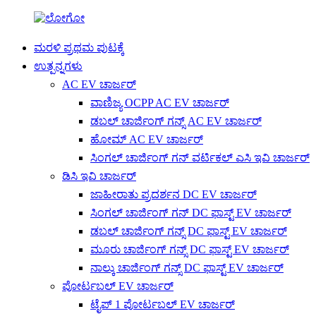
ಮರಳಿ ಪ್ರಥಮ ಪುಟಕ್ಕೆ
ಉತ್ಪನ್ನಗಳು
AC EV ಚಾರ್ಜರ್
ವಾಣಿಜ್ಯ OCPP AC EV ಚಾರ್ಜರ್
ಡಬಲ್ ಚಾರ್ಜಿಂಗ್ ಗನ್ಸ್ AC EV ಚಾರ್ಜರ್
ಹೋಮ್ AC EV ಚಾರ್ಜರ್
ಸಿಂಗಲ್ ಚಾರ್ಜಿಂಗ್ ಗನ್ ವರ್ಟಿಕಲ್ ಎಸಿ ಇವಿ ಚಾರ್ಜರ್
ಡಿಸಿ ಇವಿ ಚಾರ್ಜರ್
ಜಾಹೀರಾತು ಪ್ರದರ್ಶನ DC EV ಚಾರ್ಜರ್
ಸಿಂಗಲ್ ಚಾರ್ಜಿಂಗ್ ಗನ್ DC ಫಾಸ್ಟ್ EV ಚಾರ್ಜರ್
ಡಬಲ್ ಚಾರ್ಜಿಂಗ್ ಗನ್ಸ್ DC ಫಾಸ್ಟ್ EV ಚಾರ್ಜರ್
ಮೂರು ಚಾರ್ಜಿಂಗ್ ಗನ್ಸ್ DC ಫಾಸ್ಟ್ EV ಚಾರ್ಜರ್
ನಾಲ್ಕು ಚಾರ್ಜಿಂಗ್ ಗನ್ಸ್ DC ಫಾಸ್ಟ್ EV ಚಾರ್ಜರ್
ಪೋರ್ಟಬಲ್ EV ಚಾರ್ಜರ್
ಟೈಪ್ 1 ಪೋರ್ಟಬಲ್ EV ಚಾರ್ಜರ್