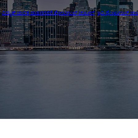
,
ವಿದ್ಯುತ್ ಚಾಲಿತ ವಾಹನಗಳಿಗೆ ಪೋರ್ಟಬಲ್ ಚಾರ್ಜರ್
,
ಇವಿ ಪೋರ್ಟಬಲ್ ಚಾರ್