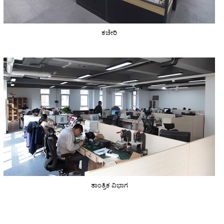
ಕಚೇರಿ
ತಾಂತ್ರಿಕ ವಿಭಾಗ