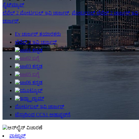
ಸೈಟ್‌ಮ್ಯಾಪ್
ಲೆವೆಲ್ 2 ಪೋರ್ಟಬಲ್ ಇವಿ ಚಾರ್ಜರ್
,
ಪೋರ್ಟಬಲ್ ಲೆವೆಲ್ 2 ಚಾರ್ಜರ್ ಇವಿ
ಚಾರ್ಜರ್
,
Ev ಚಾರ್ಜರ್ ತಯಾರಕರು
ಲೆವೆಲ್ 2 ಇವಿ ಚಾರ್ಜರ್
ಪೋರ್ಟಬಲ್ ಇವಿ ಚಾರ್ಜರ್
ಟೆಸ್ಲಾದಿಂದ CCS1 ಅಡಾಪ್ಟರ್‌ಗೆ
ವಾಟ್ಸಾಪ್