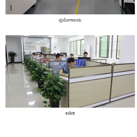
ಪ್ರಯೋಗಾಲಯ
ಕಚೇರಿ