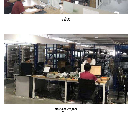
ಕಚೇರಿ
ತಾಂತ್ರಿಕ ವಿಭಾಗ