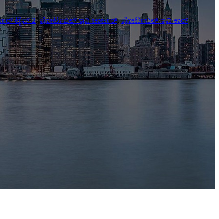
ಜರ್ ಟೈಪ್ 2
,
ಪೋರ್ಟಬಲ್ ಇವಿ ಚಾರ್ಜರ್
,
ಪೋರ್ಟಬಲ್ ಇವಿ ಕಾರ್