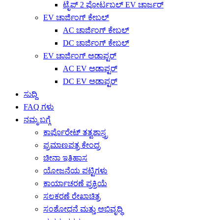
ಟೈಪ್ 2 ಪೋರ್ಟಬಲ್ EV ಚಾರ್ಜರ್
EV ಚಾರ್ಜಿಂಗ್ ಕೇಬಲ್
AC ಚಾರ್ಜಿಂಗ್ ಕೇಬಲ್
DC ಚಾರ್ಜಿಂಗ್ ಕೇಬಲ್
EV ಚಾರ್ಜಿಂಗ್ ಅಡಾಪ್ಟರ್
AC EV ಅಡಾಪ್ಟರ್
DC EV ಅಡಾಪ್ಟರ್
ಸುದ್ದಿ
FAQ ಗಳು
ನಮ್ಮ ಬಗ್ಗೆ
ಕಾರ್ಪೊರೇಟ್ ತತ್ವಶಾಸ್ತ್ರ
ಪ್ರಮಾಣಪತ್ರ ಕೇಂದ್ರ
ಚೀನಾ ಇತಿಹಾಸ
ಯೋಜನೆಯ ಪಟ್ಟಿಗಳು
ಕಾರ್ಯಾಚರಣೆ ಪ್ರಕ್ರಿಯೆ
ಸಲಕರಣೆ ರೇಖಾಚಿತ್ರ
ಸಂಶೋಧನೆ ಮತ್ತು ಅಭಿವೃದ್ಧಿ