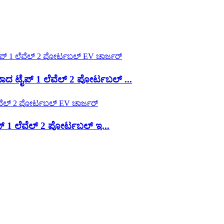
 ಟೈಪ್ 1 ಲೆವೆಲ್ 2 ಪೋರ್ಟಬಲ್ ...
1 ಲೆವೆಲ್ 2 ಪೋರ್ಟಬಲ್ ಇ...