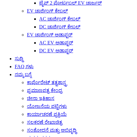
ಟೈಪ್ 2 ಪೋರ್ಟಬಲ್ EV ಚಾರ್ಜರ್
EV ಚಾರ್ಜಿಂಗ್ ಕೇಬಲ್
AC ಚಾರ್ಜಿಂಗ್ ಕೇಬಲ್
DC ಚಾರ್ಜಿಂಗ್ ಕೇಬಲ್
EV ಚಾರ್ಜಿಂಗ್ ಅಡಾಪ್ಟರ್
AC EV ಅಡಾಪ್ಟರ್
DC EV ಅಡಾಪ್ಟರ್
ಸುದ್ದಿ
FAQ ಗಳು
ನಮ್ಮ ಬಗ್ಗೆ
ಕಾರ್ಪೊರೇಟ್ ತತ್ವಶಾಸ್ತ್ರ
ಪ್ರಮಾಣಪತ್ರ ಕೇಂದ್ರ
ಚೀನಾ ಇತಿಹಾಸ
ಯೋಜನೆಯ ಪಟ್ಟಿಗಳು
ಕಾರ್ಯಾಚರಣೆ ಪ್ರಕ್ರಿಯೆ
ಸಲಕರಣೆ ರೇಖಾಚಿತ್ರ
ಸಂಶೋಧನೆ ಮತ್ತು ಅಭಿವೃದ್ಧಿ