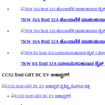
7KW 16A ರಿಂದ 32A ಹೊಂದಾಣಿಕೆ ಮಾಡಬಹುದಾದ
7KW 16A ರಿಂದ 32A ಹೊಂದಾಣಿಕೆ ಮಾಡಬಹುದಾದ ಟ
7KW 8A ನಿಂದ 32A ಬದಲಾಯಿಸಬಹುದಾದ ಟೈಪ್ 
CCS2 ನಿಂದ GBT DC EV ಅಡಾಪ್ಟರ್‌ಗೆ