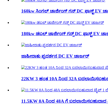
160kw ಸಿಂಗಲ್ ಚಾರ್ಜಿಂಗ್ ಗನ್ DC ಫಾಸ್ಟ್ EV ಚಾ
180kw ಡಬಲ್ ಚಾರ್ಜಿಂಗ್ ಗನ್ಸ್ DC ಫಾಸ್ಟ್ EV ಚಾರ
ಜಾಹೀರಾತು ಪ್ರದರ್ಶನ DC EV ಚಾರ್ಜರ್
22KW 3 ಹಂತ 10A ನಿಂದ 32A ಬದಲಾಯಿಸಬಹುದ
11.5KW 8A ನಿಂದ 48A ಗೆ ಬದಲಾಯಿಸಬಹುದಾದ ಟೈ