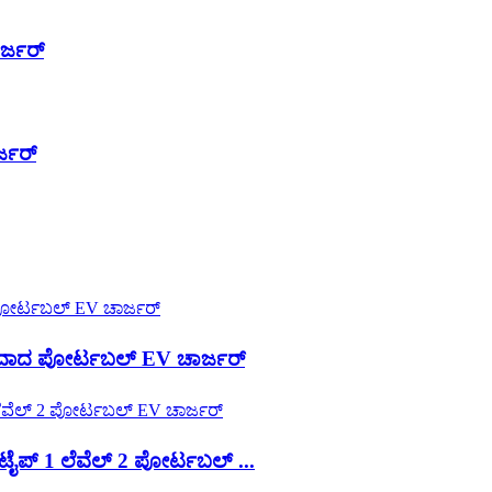
ರ್ಜರ್
್ಜರ್
ಾದ ಪೋರ್ಟಬಲ್ EV ಚಾರ್ಜರ್
ಪ್ 1 ಲೆವೆಲ್ 2 ಪೋರ್ಟಬಲ್ ...