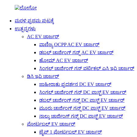
ಮರಳಿ ಪ್ರಥಮ ಪುಟಕ್ಕೆ
ಉತ್ಪನ್ನಗಳು
AC EV ಚಾರ್ಜರ್
ವಾಣಿಜ್ಯ OCPP AC EV ಚಾರ್ಜರ್
ಡಬಲ್ ಚಾರ್ಜಿಂಗ್ ಗನ್ಸ್ AC EV ಚಾರ್ಜರ್
ಹೋಮ್ AC EV ಚಾರ್ಜರ್
ಸಿಂಗಲ್ ಚಾರ್ಜಿಂಗ್ ಗನ್ ವರ್ಟಿಕಲ್ ಎಸಿ ಇವಿ ಚಾರ್ಜರ್
ಡಿಸಿ ಇವಿ ಚಾರ್ಜರ್
ಜಾಹೀರಾತು ಪ್ರದರ್ಶನ DC EV ಚಾರ್ಜರ್
ಸಿಂಗಲ್ ಚಾರ್ಜಿಂಗ್ ಗನ್ DC ಫಾಸ್ಟ್ EV ಚಾರ್ಜರ್
ಡಬಲ್ ಚಾರ್ಜಿಂಗ್ ಗನ್ಸ್ DC ಫಾಸ್ಟ್ EV ಚಾರ್ಜರ್
ಮೂರು ಚಾರ್ಜಿಂಗ್ ಗನ್ಸ್ DC ಫಾಸ್ಟ್ EV ಚಾರ್ಜರ್
ನಾಲ್ಕು ಚಾರ್ಜಿಂಗ್ ಗನ್ಸ್ DC ಫಾಸ್ಟ್ EV ಚಾರ್ಜರ್
ಪೋರ್ಟಬಲ್ EV ಚಾರ್ಜರ್
ಟೈಪ್ 1 ಪೋರ್ಟಬಲ್ EV ಚಾರ್ಜರ್