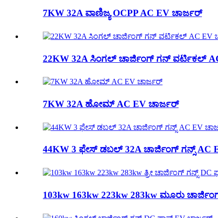
7KW 32A ವಾಣಿಜ್ಯ OCPP AC EV ಚಾರ್ಜರ್
22KW 32A ಸಿಂಗಲ್ ಚಾರ್ಜಿಂಗ್ ಗನ್ ವರ್ಟಿಕಲ್ A
7KW 32A ಹೋಮ್ AC EV ಚಾರ್ಜರ್
44KW 3 ಫೇಸ್ ಡಬಲ್ 32A ಚಾರ್ಜಿಂಗ್ ಗನ್ಸ್ AC 
103kw 163kw 223kw 283kw ಮೂರು ಚಾರ್ಜಿಂಗ್ ಗನ