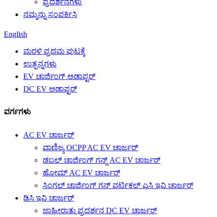
ಪ್ರದರ್ಶನಗಳು
ನಮ್ಮನ್ನು ಸಂಪರ್ಕಿಸಿ
English
ಮರಳಿ ಪ್ರಥಮ ಪುಟಕ್ಕೆ
ಉತ್ಪನ್ನಗಳು
EV ಚಾರ್ಜಿಂಗ್ ಅಡಾಪ್ಟರ್
DC EV ಅಡಾಪ್ಟರ್
ವರ್ಗಗಳು
AC EV ಚಾರ್ಜರ್
ವಾಣಿಜ್ಯ OCPP AC EV ಚಾರ್ಜರ್
ಡಬಲ್ ಚಾರ್ಜಿಂಗ್ ಗನ್ಸ್ AC EV ಚಾರ್ಜರ್
ಹೋಮ್ AC EV ಚಾರ್ಜರ್
ಸಿಂಗಲ್ ಚಾರ್ಜಿಂಗ್ ಗನ್ ವರ್ಟಿಕಲ್ ಎಸಿ ಇವಿ ಚಾರ್ಜರ್
ಡಿಸಿ ಇವಿ ಚಾರ್ಜರ್
ಜಾಹೀರಾತು ಪ್ರದರ್ಶನ DC EV ಚಾರ್ಜರ್