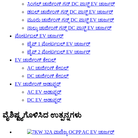
ಸಿಂಗಲ್ ಚಾರ್ಜಿಂಗ್ ಗನ್ DC ಫಾಸ್ಟ್ EV ಚಾರ್ಜರ್
ಡಬಲ್ ಚಾರ್ಜಿಂಗ್ ಗನ್ಸ್ DC ಫಾಸ್ಟ್ EV ಚಾರ್ಜರ್
ಮೂರು ಚಾರ್ಜಿಂಗ್ ಗನ್ಸ್ DC ಫಾಸ್ಟ್ EV ಚಾರ್ಜರ್
ನಾಲ್ಕು ಚಾರ್ಜಿಂಗ್ ಗನ್ಸ್ DC ಫಾಸ್ಟ್ EV ಚಾರ್ಜರ್
ಪೋರ್ಟಬಲ್ EV ಚಾರ್ಜರ್
ಟೈಪ್ 1 ಪೋರ್ಟಬಲ್ EV ಚಾರ್ಜರ್
ಟೈಪ್ 2 ಪೋರ್ಟಬಲ್ EV ಚಾರ್ಜರ್
EV ಚಾರ್ಜಿಂಗ್ ಕೇಬಲ್
AC ಚಾರ್ಜಿಂಗ್ ಕೇಬಲ್
DC ಚಾರ್ಜಿಂಗ್ ಕೇಬಲ್
EV ಚಾರ್ಜಿಂಗ್ ಅಡಾಪ್ಟರ್
AC EV ಅಡಾಪ್ಟರ್
DC EV ಅಡಾಪ್ಟರ್
ವೈಶಿಷ್ಟ್ಯಗೊಳಿಸಿದ ಉತ್ಪನ್ನಗಳು