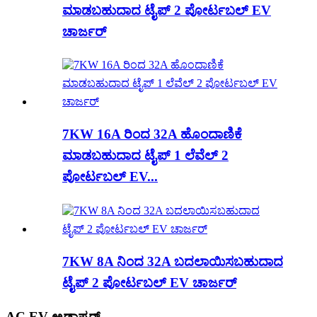
ಮಾಡಬಹುದಾದ ಟೈಪ್ 2 ಪೋರ್ಟಬಲ್ EV
ಚಾರ್ಜರ್
7KW 16A ರಿಂದ 32A ಹೊಂದಾಣಿಕೆ
ಮಾಡಬಹುದಾದ ಟೈಪ್ 1 ಲೆವೆಲ್ 2
ಪೋರ್ಟಬಲ್ EV...
7KW 8A ನಿಂದ 32A ಬದಲಾಯಿಸಬಹುದಾದ
ಟೈಪ್ 2 ಪೋರ್ಟಬಲ್ EV ಚಾರ್ಜರ್
AC EV ಅಡಾಪ್ಟರ್