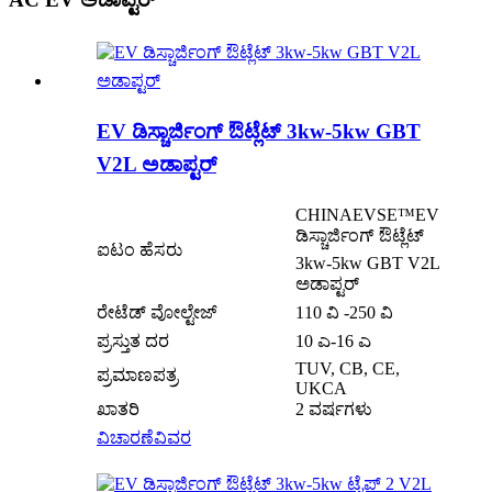
EV ಡಿಸ್ಚಾರ್ಜಿಂಗ್ ಔಟ್ಲೆಟ್ 3kw-5kw GBT
V2L ಅಡಾಪ್ಟರ್
CHINAEVSE™️EV
ಡಿಸ್ಚಾರ್ಜಿಂಗ್ ಔಟ್ಲೆಟ್
ಐಟಂ ಹೆಸರು
3kw-5kw GBT V2L
ಅಡಾಪ್ಟರ್
ರೇಟೆಡ್ ವೋಲ್ಟೇಜ್
110 ವಿ -250 ವಿ
ಪ್ರಸ್ತುತ ದರ
10 ಎ-16 ಎ
TUV, CB, CE,
ಪ್ರಮಾಣಪತ್ರ
UKCA
ಖಾತರಿ
2 ವರ್ಷಗಳು
ವಿಚಾರಣೆ
ವಿವರ