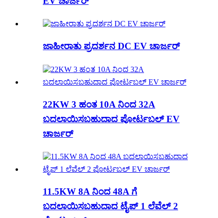
EV ಚಾರ್ಜರ್
ಜಾಹೀರಾತು ಪ್ರದರ್ಶನ DC EV ಚಾರ್ಜರ್
22KW 3 ಹಂತ 10A ನಿಂದ 32A
ಬದಲಾಯಿಸಬಹುದಾದ ಪೋರ್ಟಬಲ್ EV
ಚಾರ್ಜರ್
11.5KW 8A ನಿಂದ 48A ಗೆ
ಬದಲಾಯಿಸಬಹುದಾದ ಟೈಪ್ 1 ಲೆವೆಲ್ 2