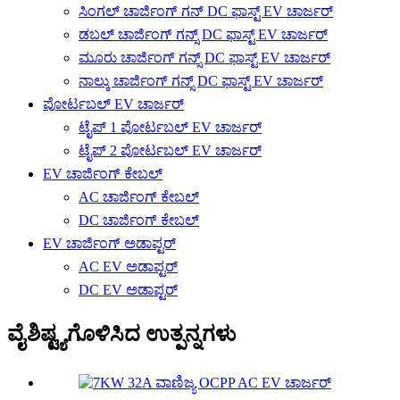
ಸಿಂಗಲ್ ಚಾರ್ಜಿಂಗ್ ಗನ್ DC ಫಾಸ್ಟ್ EV ಚಾರ್ಜರ್
ಡಬಲ್ ಚಾರ್ಜಿಂಗ್ ಗನ್ಸ್ DC ಫಾಸ್ಟ್ EV ಚಾರ್ಜರ್
ಮೂರು ಚಾರ್ಜಿಂಗ್ ಗನ್ಸ್ DC ಫಾಸ್ಟ್ EV ಚಾರ್ಜರ್
ನಾಲ್ಕು ಚಾರ್ಜಿಂಗ್ ಗನ್ಸ್ DC ಫಾಸ್ಟ್ EV ಚಾರ್ಜರ್
ಪೋರ್ಟಬಲ್ EV ಚಾರ್ಜರ್
ಟೈಪ್ 1 ಪೋರ್ಟಬಲ್ EV ಚಾರ್ಜರ್
ಟೈಪ್ 2 ಪೋರ್ಟಬಲ್ EV ಚಾರ್ಜರ್
EV ಚಾರ್ಜಿಂಗ್ ಕೇಬಲ್
AC ಚಾರ್ಜಿಂಗ್ ಕೇಬಲ್
DC ಚಾರ್ಜಿಂಗ್ ಕೇಬಲ್
EV ಚಾರ್ಜಿಂಗ್ ಅಡಾಪ್ಟರ್
AC EV ಅಡಾಪ್ಟರ್
DC EV ಅಡಾಪ್ಟರ್
ವೈಶಿಷ್ಟ್ಯಗೊಳಿಸಿದ ಉತ್ಪನ್ನಗಳು