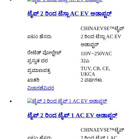
ಟೈಪ್ 2 ರಿಂದ ಟೆಸ್ಲಾ AC EV ಅಡಾಪ್ಟರ್
CHINAEVSE™️ಟೈಪ್
ಐಟಂ ಹೆಸರು
2 ರಿಂದ ಟೆಸ್ಲಾ AC EV
ಅಡಾಪ್ಟರ್
ರೇಟೆಡ್ ವೋಲ್ಟೇಜ್
110V~250VAC
ಪ್ರಸ್ತುತ ದರ
32ಎ
TUV, CB, CE,
ಪ್ರಮಾಣಪತ್ರ
UKCA
ಖಾತರಿ
2 ವರ್ಷಗಳು
ವಿಚಾರಣೆ
ವಿವರ
ಟೈಪ್ 2 ರಿಂದ ಟೈಪ್ 1 AC EV ಅಡಾಪ್ಟರ್
CHINAEVSE™️ಟೈಪ್
ಐಟಂ ಹೆಸರು
2 ರಿಂದ ಟೈಪ್ 1 AC