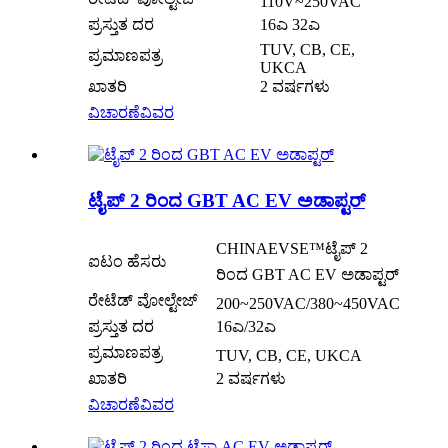
110V~250VAC
ಪ್ರಸ್ತುತ ದರ
16ಎ 32ಎ
TUV, CB, CE,
ಪ್ರಮಾಣಪತ್ರ
UKCA
ಖಾತರಿ
2 ವರ್ಷಗಳು
ವಿಚಾರಣೆ
ವಿವರ
ಟೈಪ್ 2 ರಿಂದ GBT AC EV ಅಡಾಪ್ಟರ್
CHINAEVSE™️ಟೈಪ್ 2
ಐಟಂ ಹೆಸರು
ರಿಂದ GBT AC EV ಅಡಾಪ್ಟರ್
ರೇಟೆಡ್ ವೋಲ್ಟೇಜ್
200~250VAC/380~450VAC
ಪ್ರಸ್ತುತ ದರ
16ಎ/32ಎ
ಪ್ರಮಾಣಪತ್ರ
TUV, CB, CE, UKCA
ಖಾತರಿ
2 ವರ್ಷಗಳು
ವಿಚಾರಣೆ
ವಿವರ