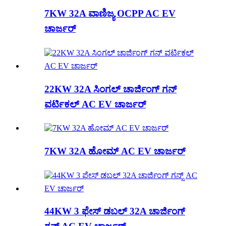
7KW 32A ವಾಣಿಜ್ಯ OCPP AC EV
ಚಾರ್ಜರ್
22KW 32A ಸಿಂಗಲ್ ಚಾರ್ಜಿಂಗ್ ಗನ್
ವರ್ಟಿಕಲ್ AC EV ಚಾರ್ಜರ್
7KW 32A ಹೋಮ್ AC EV ಚಾರ್ಜರ್
44KW 3 ಫೇಸ್ ಡಬಲ್ 32A ಚಾರ್ಜಿಂಗ್