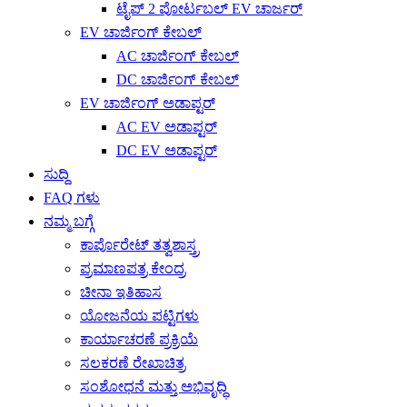
ಟೈಪ್ 2 ಪೋರ್ಟಬಲ್ EV ಚಾರ್ಜರ್
EV ಚಾರ್ಜಿಂಗ್ ಕೇಬಲ್
AC ಚಾರ್ಜಿಂಗ್ ಕೇಬಲ್
DC ಚಾರ್ಜಿಂಗ್ ಕೇಬಲ್
EV ಚಾರ್ಜಿಂಗ್ ಅಡಾಪ್ಟರ್
AC EV ಅಡಾಪ್ಟರ್
DC EV ಅಡಾಪ್ಟರ್
ಸುದ್ದಿ
FAQ ಗಳು
ನಮ್ಮ ಬಗ್ಗೆ
ಕಾರ್ಪೊರೇಟ್ ತತ್ವಶಾಸ್ತ್ರ
ಪ್ರಮಾಣಪತ್ರ ಕೇಂದ್ರ
ಚೀನಾ ಇತಿಹಾಸ
ಯೋಜನೆಯ ಪಟ್ಟಿಗಳು
ಕಾರ್ಯಾಚರಣೆ ಪ್ರಕ್ರಿಯೆ
ಸಲಕರಣೆ ರೇಖಾಚಿತ್ರ
ಸಂಶೋಧನೆ ಮತ್ತು ಅಭಿವೃದ್ಧಿ