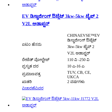
EV ಡಿಸ್ಚಾರ್ಜಿಂಗ್ ಔಟ್ಲೆಟ್ 3kw-5kw ಟೈಪ್ 2
V2L ಅಡಾಪ್ಟರ್
CHINAEVSE™️EV
ಡಿಸ್ಚಾರ್ಜಿಂಗ್ ಔಟ್ಲೆಟ್
ಐಟಂ ಹೆಸರು
3kw-5kw ಟೈಪ್ 2
V2L ಅಡಾಪ್ಟರ್
ರೇಟೆಡ್ ವೋಲ್ಟೇಜ್
110 ವಿ -250 ವಿ
ಪ್ರಸ್ತುತ ದರ
10 ಎ-16 ಎ
TUV, CB, CE,
ಪ್ರಮಾಣಪತ್ರ
UKCA
ಖಾತರಿ
2 ವರ್ಷಗಳು
ವಿಚಾರಣೆ
ವಿವರ