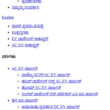
ಪ್ರದರ್ಶನಗಳು
ನಮ್ಮನ್ನು ಸಂಪರ್ಕಿಸಿ
English
ಮರಳಿ ಪ್ರಥಮ ಪುಟಕ್ಕೆ
ಉತ್ಪನ್ನಗಳು
EV ಚಾರ್ಜಿಂಗ್ ಅಡಾಪ್ಟರ್
AC EV ಅಡಾಪ್ಟರ್
ವರ್ಗಗಳು
AC EV ಚಾರ್ಜರ್
ವಾಣಿಜ್ಯ OCPP AC EV ಚಾರ್ಜರ್
ಡಬಲ್ ಚಾರ್ಜಿಂಗ್ ಗನ್ಸ್ AC EV ಚಾರ್ಜರ್
ಹೋಮ್ AC EV ಚಾರ್ಜರ್
ಸಿಂಗಲ್ ಚಾರ್ಜಿಂಗ್ ಗನ್ ವರ್ಟಿಕಲ್ ಎಸಿ ಇವಿ ಚಾರ್ಜರ್
ಡಿಸಿ ಇವಿ ಚಾರ್ಜರ್
ಜಾಹೀರಾತು ಪ್ರದರ್ಶನ DC EV ಚಾರ್ಜರ್