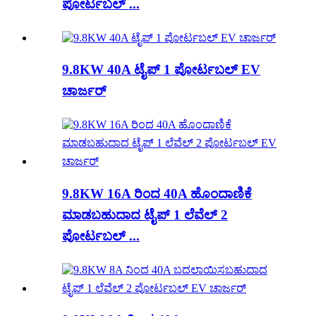
ಪೋರ್ಟಬಲ್ ...
9.8KW 40A ಟೈಪ್ 1 ಪೋರ್ಟಬಲ್ EV
ಚಾರ್ಜರ್
9.8KW 16A ರಿಂದ 40A ಹೊಂದಾಣಿಕೆ
ಮಾಡಬಹುದಾದ ಟೈಪ್ 1 ಲೆವೆಲ್ 2
ಪೋರ್ಟಬಲ್ ...