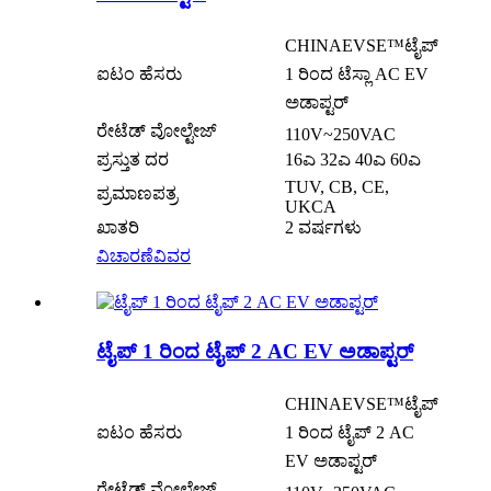
CHINAEVSE™️ಟೈಪ್
ಐಟಂ ಹೆಸರು
1 ರಿಂದ ಟೆಸ್ಲಾ AC EV
ಅಡಾಪ್ಟರ್
ರೇಟೆಡ್ ವೋಲ್ಟೇಜ್
110V~250VAC
ಪ್ರಸ್ತುತ ದರ
16ಎ 32ಎ 40ಎ 60ಎ
TUV, CB, CE,
ಪ್ರಮಾಣಪತ್ರ
UKCA
ಖಾತರಿ
2 ವರ್ಷಗಳು
ವಿಚಾರಣೆ
ವಿವರ
ಟೈಪ್ 1 ರಿಂದ ಟೈಪ್ 2 AC EV ಅಡಾಪ್ಟರ್
CHINAEVSE™️ಟೈಪ್
ಐಟಂ ಹೆಸರು
1 ರಿಂದ ಟೈಪ್ 2 AC
EV ಅಡಾಪ್ಟರ್
ರೇಟೆಡ್ ವೋಲ್ಟೇಜ್