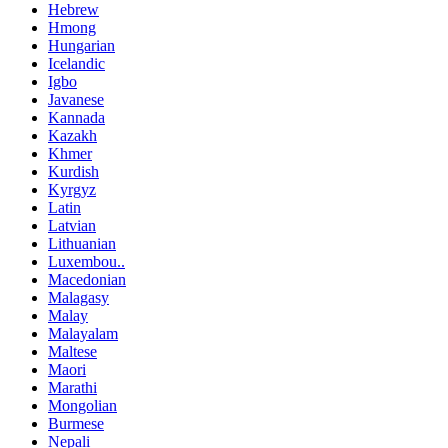
Hebrew
Hmong
Hungarian
Icelandic
Igbo
Javanese
Kannada
Kazakh
Khmer
Kurdish
Kyrgyz
Latin
Latvian
Lithuanian
Luxembou..
Macedonian
Malagasy
Malay
Malayalam
Maltese
Maori
Marathi
Mongolian
Burmese
Nepali