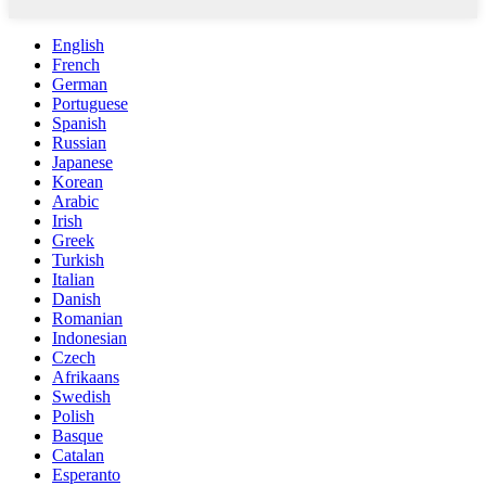
English
French
German
Portuguese
Spanish
Russian
Japanese
Korean
Arabic
Irish
Greek
Turkish
Italian
Danish
Romanian
Indonesian
Czech
Afrikaans
Swedish
Polish
Basque
Catalan
Esperanto