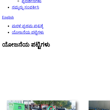
ಪ್ರದರ್ಶನಗಳು
ನಮ್ಮನ್ನು ಸಂಪರ್ಕಿಸಿ
English
ಮರಳಿ ಪ್ರಥಮ ಪುಟಕ್ಕೆ
ಯೋಜನೆಯ ಪಟ್ಟಿಗಳು
ಯೋಜನೆಯ ಪಟ್ಟಿಗಳು