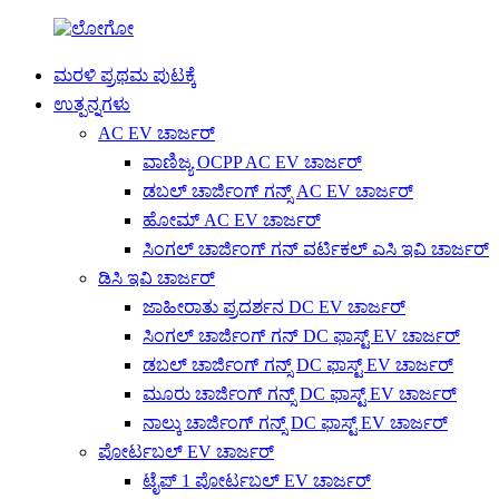
ಮರಳಿ ಪ್ರಥಮ ಪುಟಕ್ಕೆ
ಉತ್ಪನ್ನಗಳು
AC EV ಚಾರ್ಜರ್
ವಾಣಿಜ್ಯ OCPP AC EV ಚಾರ್ಜರ್
ಡಬಲ್ ಚಾರ್ಜಿಂಗ್ ಗನ್ಸ್ AC EV ಚಾರ್ಜರ್
ಹೋಮ್ AC EV ಚಾರ್ಜರ್
ಸಿಂಗಲ್ ಚಾರ್ಜಿಂಗ್ ಗನ್ ವರ್ಟಿಕಲ್ ಎಸಿ ಇವಿ ಚಾರ್ಜರ್
ಡಿಸಿ ಇವಿ ಚಾರ್ಜರ್
ಜಾಹೀರಾತು ಪ್ರದರ್ಶನ DC EV ಚಾರ್ಜರ್
ಸಿಂಗಲ್ ಚಾರ್ಜಿಂಗ್ ಗನ್ DC ಫಾಸ್ಟ್ EV ಚಾರ್ಜರ್
ಡಬಲ್ ಚಾರ್ಜಿಂಗ್ ಗನ್ಸ್ DC ಫಾಸ್ಟ್ EV ಚಾರ್ಜರ್
ಮೂರು ಚಾರ್ಜಿಂಗ್ ಗನ್ಸ್ DC ಫಾಸ್ಟ್ EV ಚಾರ್ಜರ್
ನಾಲ್ಕು ಚಾರ್ಜಿಂಗ್ ಗನ್ಸ್ DC ಫಾಸ್ಟ್ EV ಚಾರ್ಜರ್
ಪೋರ್ಟಬಲ್ EV ಚಾರ್ಜರ್
ಟೈಪ್ 1 ಪೋರ್ಟಬಲ್ EV ಚಾರ್ಜರ್