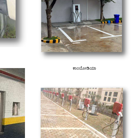
ಕಾಂಬೋಡಿಯಾ