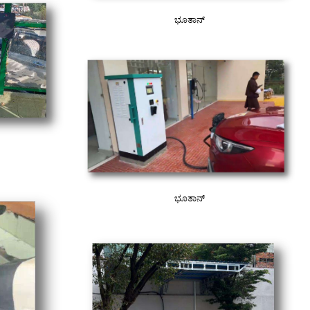
ಭೂತಾನ್
ಭೂತಾನ್