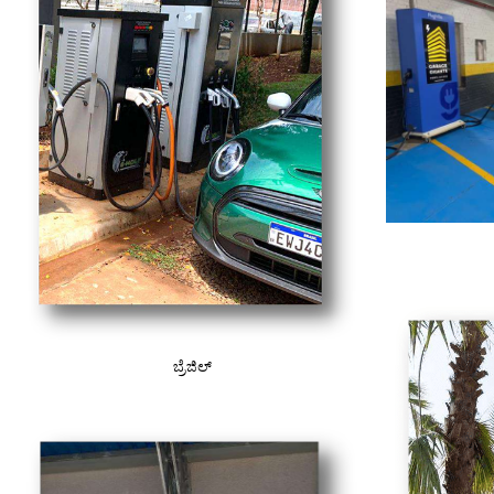
ಬ್ರೆಜಿಲ್