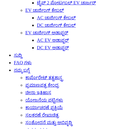
ಟೈಪ್ 2 ಪೋರ್ಟಬಲ್ EV ಚಾರ್ಜರ್
EV ಚಾರ್ಜಿಂಗ್ ಕೇಬಲ್
AC ಚಾರ್ಜಿಂಗ್ ಕೇಬಲ್
DC ಚಾರ್ಜಿಂಗ್ ಕೇಬಲ್
EV ಚಾರ್ಜಿಂಗ್ ಅಡಾಪ್ಟರ್
AC EV ಅಡಾಪ್ಟರ್
DC EV ಅಡಾಪ್ಟರ್
ಸುದ್ದಿ
FAQ ಗಳು
ನಮ್ಮ ಬಗ್ಗೆ
ಕಾರ್ಪೊರೇಟ್ ತತ್ವಶಾಸ್ತ್ರ
ಪ್ರಮಾಣಪತ್ರ ಕೇಂದ್ರ
ಚೀನಾ ಇತಿಹಾಸ
ಯೋಜನೆಯ ಪಟ್ಟಿಗಳು
ಕಾರ್ಯಾಚರಣೆ ಪ್ರಕ್ರಿಯೆ
ಸಲಕರಣೆ ರೇಖಾಚಿತ್ರ
ಸಂಶೋಧನೆ ಮತ್ತು ಅಭಿವೃದ್ಧಿ