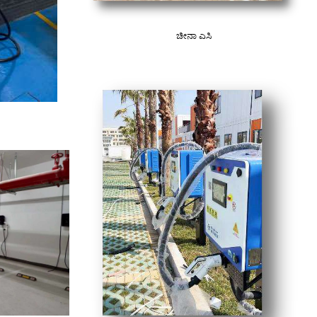
ಚೀನಾ ಎಸಿ