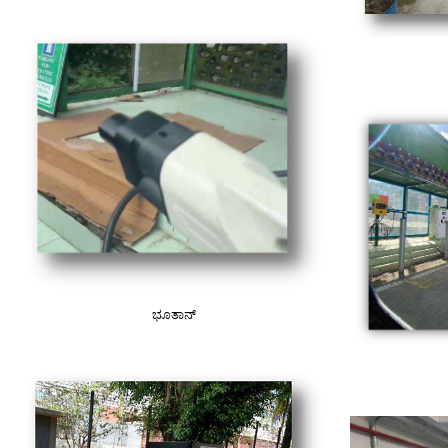
ಭೂತಾನ್