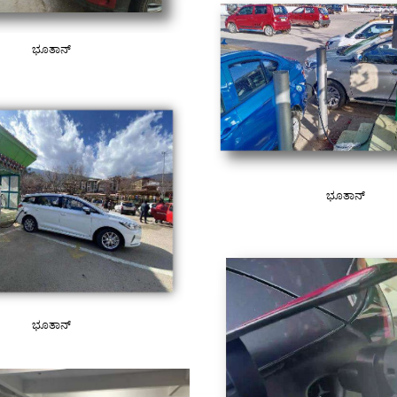
ಭೂತಾನ್
ಭೂತಾನ್
ಭೂತಾನ್