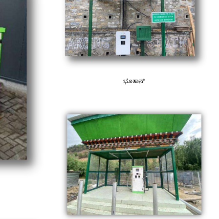
ಭೂತಾನ್