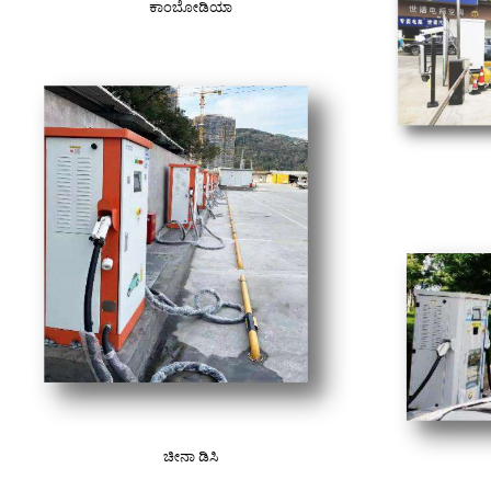
ಕಾಂಬೋಡಿಯಾ
ಚೀನಾ ಡಿಸಿ