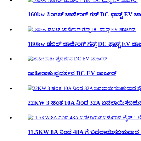
160kw ಸಿಂಗಲ್ ಚಾರ್ಜಿಂಗ್ ಗನ್ DC ಫಾಸ್ಟ್ EV ಚಾ
180kw ಡಬಲ್ ಚಾರ್ಜಿಂಗ್ ಗನ್ಸ್ DC ಫಾಸ್ಟ್ EV ಚಾರ
ಜಾಹೀರಾತು ಪ್ರದರ್ಶನ DC EV ಚಾರ್ಜರ್
22KW 3 ಹಂತ 10A ನಿಂದ 32A ಬದಲಾಯಿಸಬಹುದ
11.5KW 8A ನಿಂದ 48A ಗೆ ಬದಲಾಯಿಸಬಹುದಾದ ಟೈ