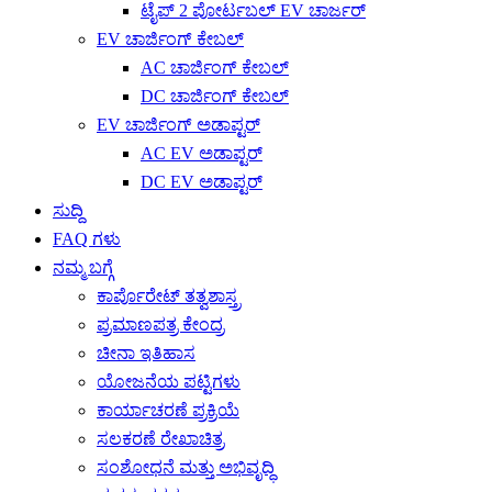
ಟೈಪ್ 2 ಪೋರ್ಟಬಲ್ EV ಚಾರ್ಜರ್
EV ಚಾರ್ಜಿಂಗ್ ಕೇಬಲ್
AC ಚಾರ್ಜಿಂಗ್ ಕೇಬಲ್
DC ಚಾರ್ಜಿಂಗ್ ಕೇಬಲ್
EV ಚಾರ್ಜಿಂಗ್ ಅಡಾಪ್ಟರ್
AC EV ಅಡಾಪ್ಟರ್
DC EV ಅಡಾಪ್ಟರ್
ಸುದ್ದಿ
FAQ ಗಳು
ನಮ್ಮ ಬಗ್ಗೆ
ಕಾರ್ಪೊರೇಟ್ ತತ್ವಶಾಸ್ತ್ರ
ಪ್ರಮಾಣಪತ್ರ ಕೇಂದ್ರ
ಚೀನಾ ಇತಿಹಾಸ
ಯೋಜನೆಯ ಪಟ್ಟಿಗಳು
ಕಾರ್ಯಾಚರಣೆ ಪ್ರಕ್ರಿಯೆ
ಸಲಕರಣೆ ರೇಖಾಚಿತ್ರ
ಸಂಶೋಧನೆ ಮತ್ತು ಅಭಿವೃದ್ಧಿ