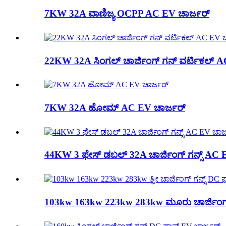
7KW 32A ವಾಣಿಜ್ಯ OCPP AC EV ಚಾರ್ಜರ್
22KW 32A ಸಿಂಗಲ್ ಚಾರ್ಜಿಂಗ್ ಗನ್ ವರ್ಟಿಕಲ್ A
7KW 32A ಹೋಮ್ AC EV ಚಾರ್ಜರ್
44KW 3 ಫೇಸ್ ಡಬಲ್ 32A ಚಾರ್ಜಿಂಗ್ ಗನ್ಸ್ AC 
103kw 163kw 223kw 283kw ಮೂರು ಚಾರ್ಜಿಂಗ್ ಗನ