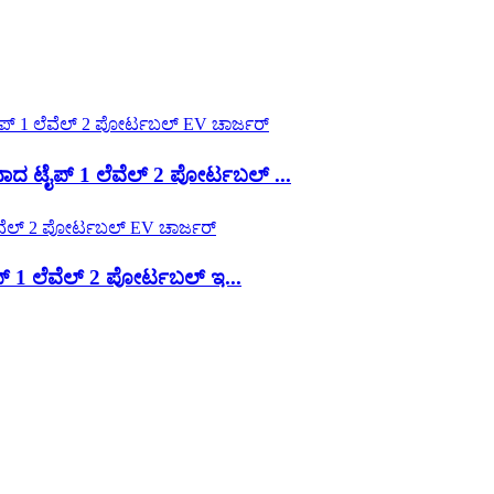
 ಟೈಪ್ 1 ಲೆವೆಲ್ 2 ಪೋರ್ಟಬಲ್ ...
1 ಲೆವೆಲ್ 2 ಪೋರ್ಟಬಲ್ ಇ...