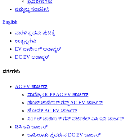
ಪ್ರದರ್ಶನಗಳು
ನಮ್ಮನ್ನು ಸಂಪರ್ಕಿಸಿ
English
ಮರಳಿ ಪ್ರಥಮ ಪುಟಕ್ಕೆ
ಉತ್ಪನ್ನಗಳು
EV ಚಾರ್ಜಿಂಗ್ ಅಡಾಪ್ಟರ್
DC EV ಅಡಾಪ್ಟರ್
ವರ್ಗಗಳು
AC EV ಚಾರ್ಜರ್
ವಾಣಿಜ್ಯ OCPP AC EV ಚಾರ್ಜರ್
ಡಬಲ್ ಚಾರ್ಜಿಂಗ್ ಗನ್ಸ್ AC EV ಚಾರ್ಜರ್
ಹೋಮ್ AC EV ಚಾರ್ಜರ್
ಸಿಂಗಲ್ ಚಾರ್ಜಿಂಗ್ ಗನ್ ವರ್ಟಿಕಲ್ ಎಸಿ ಇವಿ ಚಾರ್ಜರ್
ಡಿಸಿ ಇವಿ ಚಾರ್ಜರ್
ಜಾಹೀರಾತು ಪ್ರದರ್ಶನ DC EV ಚಾರ್ಜರ್