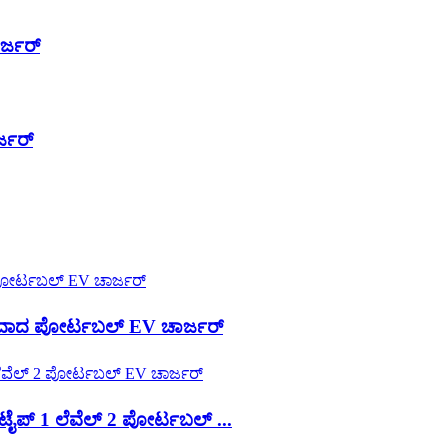
ರ್ಜರ್
್ಜರ್
ಾದ ಪೋರ್ಟಬಲ್ EV ಚಾರ್ಜರ್
ಪ್ 1 ಲೆವೆಲ್ 2 ಪೋರ್ಟಬಲ್ ...