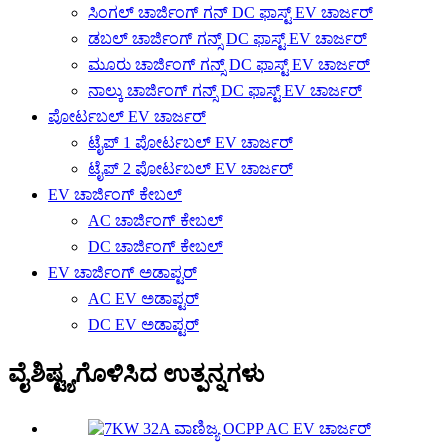
ಸಿಂಗಲ್ ಚಾರ್ಜಿಂಗ್ ಗನ್ DC ಫಾಸ್ಟ್ EV ಚಾರ್ಜರ್
ಡಬಲ್ ಚಾರ್ಜಿಂಗ್ ಗನ್ಸ್ DC ಫಾಸ್ಟ್ EV ಚಾರ್ಜರ್
ಮೂರು ಚಾರ್ಜಿಂಗ್ ಗನ್ಸ್ DC ಫಾಸ್ಟ್ EV ಚಾರ್ಜರ್
ನಾಲ್ಕು ಚಾರ್ಜಿಂಗ್ ಗನ್ಸ್ DC ಫಾಸ್ಟ್ EV ಚಾರ್ಜರ್
ಪೋರ್ಟಬಲ್ EV ಚಾರ್ಜರ್
ಟೈಪ್ 1 ಪೋರ್ಟಬಲ್ EV ಚಾರ್ಜರ್
ಟೈಪ್ 2 ಪೋರ್ಟಬಲ್ EV ಚಾರ್ಜರ್
EV ಚಾರ್ಜಿಂಗ್ ಕೇಬಲ್
AC ಚಾರ್ಜಿಂಗ್ ಕೇಬಲ್
DC ಚಾರ್ಜಿಂಗ್ ಕೇಬಲ್
EV ಚಾರ್ಜಿಂಗ್ ಅಡಾಪ್ಟರ್
AC EV ಅಡಾಪ್ಟರ್
DC EV ಅಡಾಪ್ಟರ್
ವೈಶಿಷ್ಟ್ಯಗೊಳಿಸಿದ ಉತ್ಪನ್ನಗಳು