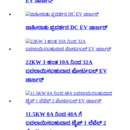
EV ಚಾರ್ಜರ್
ಜಾಹೀರಾತು ಪ್ರದರ್ಶನ DC EV ಚಾರ್ಜರ್
22KW 3 ಹಂತ 10A ನಿಂದ 32A
ಬದಲಾಯಿಸಬಹುದಾದ ಪೋರ್ಟಬಲ್ EV
ಚಾರ್ಜರ್
11.5KW 8A ನಿಂದ 48A ಗೆ
ಬದಲಾಯಿಸಬಹುದಾದ ಟೈಪ್ 1 ಲೆವೆಲ್ 2