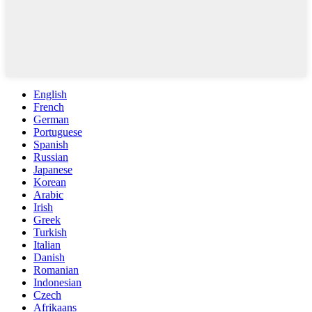
English
French
German
Portuguese
Spanish
Russian
Japanese
Korean
Arabic
Irish
Greek
Turkish
Italian
Danish
Romanian
Indonesian
Czech
Afrikaans