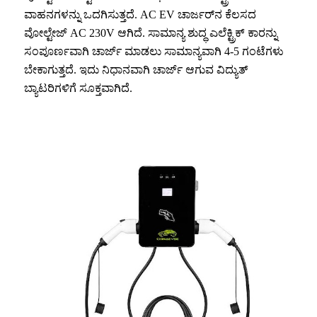
ವಾಹನಗಳನ್ನು ಒದಗಿಸುತ್ತದೆ. AC EV ಚಾರ್ಜರ್‌ನ ಕೆಲಸದ
ವೋಲ್ಟೇಜ್ AC 230V ಆಗಿದೆ. ಸಾಮಾನ್ಯ ಶುದ್ಧ ಎಲೆಕ್ಟ್ರಿಕ್ ಕಾರನ್ನು
ಸಂಪೂರ್ಣವಾಗಿ ಚಾರ್ಜ್ ಮಾಡಲು ಸಾಮಾನ್ಯವಾಗಿ 4-5 ಗಂಟೆಗಳು
ಬೇಕಾಗುತ್ತದೆ. ಇದು ನಿಧಾನವಾಗಿ ಚಾರ್ಜ್ ಆಗುವ ವಿದ್ಯುತ್
ಬ್ಯಾಟರಿಗಳಿಗೆ ಸೂಕ್ತವಾಗಿದೆ.