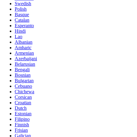
Swedish
Polish
Basque
Catalan
Esperanto
Hindi
Lao
Albanian
Amharic
Armenian
Azerbaijani
Belarusian
Bengali
Bosnian
Bulgarian
Cebuano
Chichewa
Corsican
Croatian
Dutch
Estonian
Filipino
Finnish
Frisian
Galician