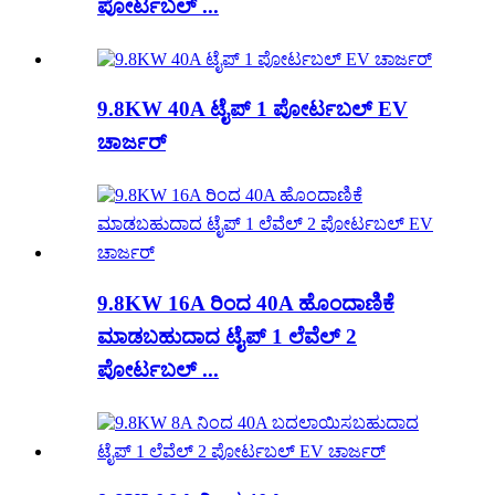
ಪೋರ್ಟಬಲ್ ...
9.8KW 40A ಟೈಪ್ 1 ಪೋರ್ಟಬಲ್ EV
ಚಾರ್ಜರ್
9.8KW 16A ರಿಂದ 40A ಹೊಂದಾಣಿಕೆ
ಮಾಡಬಹುದಾದ ಟೈಪ್ 1 ಲೆವೆಲ್ 2
ಪೋರ್ಟಬಲ್ ...