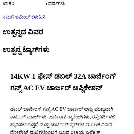
ಖಾತರಿ
5 ವರ್ಷಗಳು
ನಮಗೆ ಇಮೇಲ್ ಕಳುಹಿಸಿ
ಉತ್ಪನ್ನದ ವಿವರ
ಉತ್ಪನ್ನ ಟ್ಯಾಗ್‌ಗಳು
14KW 1 ಫೇಸ್ ಡಬಲ್ 32A ಚಾರ್ಜಿಂಗ್
ಗನ್ಸ್ AC EV ಚಾರ್ಜರ್ ಅಪ್ಲಿಕೇಶನ್
ಡಬಲ್ ಚಾರ್ಜಿಂಗ್ ಗನ್ಸ್ AC EV ಚಾರ್ಜರ್ ಅನ್ನು ಮುಖ್ಯವಾಗಿ
ಶಾಪಿಂಗ್ ಮಾಲ್‌ಗಳು, ಪಾರ್ಕಿಂಗ್ ಗ್ಯಾರೇಜ್‌ಗಳು, ರಸ್ತೆಬದಿಗಳಲ್ಲಿ
ಸ್ಥಾಪಿಸಲಾಗುತ್ತದೆ ಮತ್ತು ಚಾರ್ಜಿಂಗ್ ಪ್ಲಗ್‌ಗಳ ಮೂಲಕ ವಿವಿಧ
ವೋಲ್ಟೇಜ್ ಮಟ್ಟಗಳೊಂದಿಗೆ ವಿವಿಧ ರೀತಿಯ ಎಲೆಕ್ಟ್ರಿಕ್