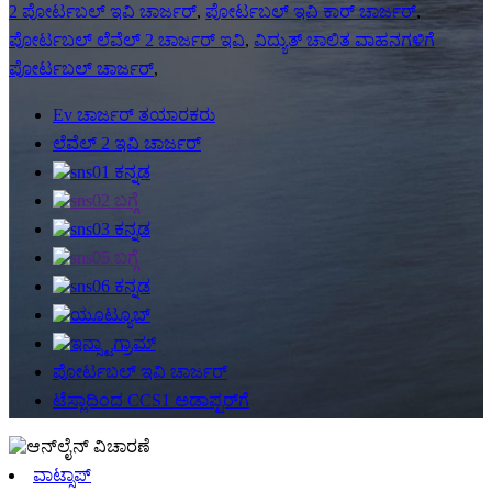
2 ಪೋರ್ಟಬಲ್ ಇವಿ ಚಾರ್ಜರ್
,
ಪೋರ್ಟಬಲ್ ಇವಿ ಕಾರ್ ಚಾರ್ಜರ್
,
ಪೋರ್ಟಬಲ್ ಲೆವೆಲ್ 2 ಚಾರ್ಜರ್ ಇವಿ
,
ವಿದ್ಯುತ್ ಚಾಲಿತ ವಾಹನಗಳಿಗೆ
ಪೋರ್ಟಬಲ್ ಚಾರ್ಜರ್
,
Ev ಚಾರ್ಜರ್ ತಯಾರಕರು
ಲೆವೆಲ್ 2 ಇವಿ ಚಾರ್ಜರ್
ಪೋರ್ಟಬಲ್ ಇವಿ ಚಾರ್ಜರ್
ಟೆಸ್ಲಾದಿಂದ CCS1 ಅಡಾಪ್ಟರ್‌ಗೆ
ವಾಟ್ಸಾಪ್