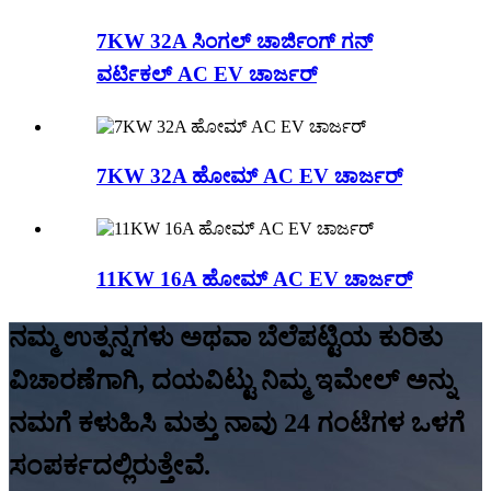
7KW 32A ಸಿಂಗಲ್ ಚಾರ್ಜಿಂಗ್ ಗನ್
ವರ್ಟಿಕಲ್ AC EV ಚಾರ್ಜರ್
7KW 32A ಹೋಮ್ AC EV ಚಾರ್ಜರ್
11KW 16A ಹೋಮ್ AC EV ಚಾರ್ಜರ್
ನಮ್ಮ ಉತ್ಪನ್ನಗಳು ಅಥವಾ ಬೆಲೆಪಟ್ಟಿಯ ಕುರಿತು
ವಿಚಾರಣೆಗಾಗಿ, ದಯವಿಟ್ಟು ನಿಮ್ಮ ಇಮೇಲ್ ಅನ್ನು
ನಮಗೆ ಕಳುಹಿಸಿ ಮತ್ತು ನಾವು 24 ಗಂಟೆಗಳ ಒಳಗೆ
ಸಂಪರ್ಕದಲ್ಲಿರುತ್ತೇವೆ.