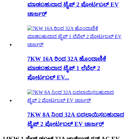
ಮಾಡಬಹುದಾದ ಟೈಪ್ 2 ಪೋರ್ಟಬಲ್ EV
ಚಾರ್ಜರ್
7KW 16A ರಿಂದ 32A ಹೊಂದಾಣಿಕೆ
ಮಾಡಬಹುದಾದ ಟೈಪ್ 1 ಲೆವೆಲ್ 2
ಪೋರ್ಟಬಲ್ EV...
7KW 8A ನಿಂದ 32A ಬದಲಾಯಿಸಬಹುದಾದ
ಟೈಪ್ 2 ಪೋರ್ಟಬಲ್ EV ಚಾರ್ಜರ್
14KW 1 ಫೇಸ್ ಡಬಲ್ 32A ಚಾರ್ಜಿಂಗ್ ಗನ್ಸ್ AC EV