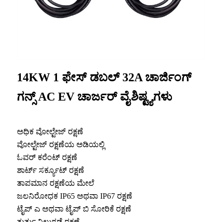
14KW 1 ಫೇಸ್ ಡಬಲ್ 32A ಚಾರ್ಜಿಂಗ್
ಗನ್ಸ್ AC EV ಚಾರ್ಜರ್ ವೈಶಿಷ್ಟ್ಯಗಳು
ಅಧಿಕ ವೋಲ್ಟೇಜ್ ರಕ್ಷಣೆ
ವೋಲ್ಟೇಜ್ ರಕ್ಷಣೆಯ ಅಡಿಯಲ್ಲಿ
ಓವರ್ ಕರೆಂಟ್ ರಕ್ಷಣೆ
ಶಾರ್ಟ್ ಸರ್ಕ್ಯೂಟ್ ರಕ್ಷಣೆ
ತಾಪಮಾನ ರಕ್ಷಣೆಯ ಮೇಲೆ
ಜಲನಿರೋಧಕ IP65 ಅಥವಾ IP67 ರಕ್ಷಣೆ
ಟೈಪ್ ಎ ಅಥವಾ ಟೈಪ್ ಬಿ ಸೋರಿಕೆ ರಕ್ಷಣೆ
ತುರ್ತು ನಿಲುಗಡೆ ರಕ್ಷಣೆ