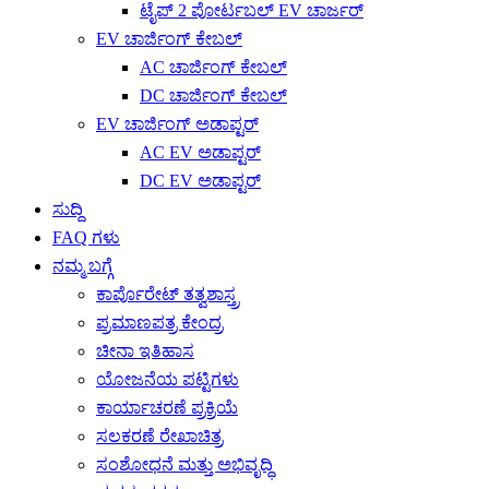
ಟೈಪ್ 2 ಪೋರ್ಟಬಲ್ EV ಚಾರ್ಜರ್
EV ಚಾರ್ಜಿಂಗ್ ಕೇಬಲ್
AC ಚಾರ್ಜಿಂಗ್ ಕೇಬಲ್
DC ಚಾರ್ಜಿಂಗ್ ಕೇಬಲ್
EV ಚಾರ್ಜಿಂಗ್ ಅಡಾಪ್ಟರ್
AC EV ಅಡಾಪ್ಟರ್
DC EV ಅಡಾಪ್ಟರ್
ಸುದ್ದಿ
FAQ ಗಳು
ನಮ್ಮ ಬಗ್ಗೆ
ಕಾರ್ಪೊರೇಟ್ ತತ್ವಶಾಸ್ತ್ರ
ಪ್ರಮಾಣಪತ್ರ ಕೇಂದ್ರ
ಚೀನಾ ಇತಿಹಾಸ
ಯೋಜನೆಯ ಪಟ್ಟಿಗಳು
ಕಾರ್ಯಾಚರಣೆ ಪ್ರಕ್ರಿಯೆ
ಸಲಕರಣೆ ರೇಖಾಚಿತ್ರ
ಸಂಶೋಧನೆ ಮತ್ತು ಅಭಿವೃದ್ಧಿ