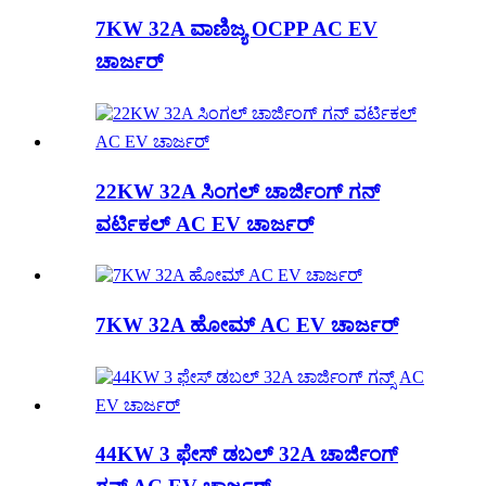
7KW 32A ವಾಣಿಜ್ಯ OCPP AC EV
ಚಾರ್ಜರ್
22KW 32A ಸಿಂಗಲ್ ಚಾರ್ಜಿಂಗ್ ಗನ್
ವರ್ಟಿಕಲ್ AC EV ಚಾರ್ಜರ್
7KW 32A ಹೋಮ್ AC EV ಚಾರ್ಜರ್
44KW 3 ಫೇಸ್ ಡಬಲ್ 32A ಚಾರ್ಜಿಂಗ್