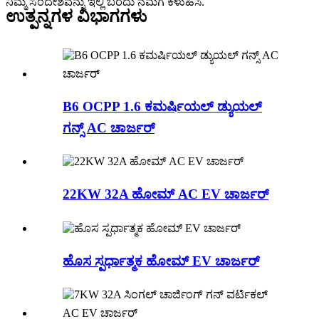
ನಿಮ್ಮ ಸಂದೇಶವನ್ನು ಇಲ್ಲಿ ಬರೆದು ನಮಗೆ ಕಳುಹಿಸಿ.
ಉತ್ಪನ್ನಗಳ ವಿಭಾಗಗಳು
B6 OCPP 1.6 ಕಮರ್ಷಿಯಲ್ ಡ್ಯುಯಲ್
ಗನ್ಸ್ AC ಚಾರ್ಜರ್
22KW 32A ಹೋಮ್ AC EV ಚಾರ್ಜರ್
ಹೊಸ ಸ್ಪರ್ಧಾತ್ಮಕ ಹೋಮ್ EV ಚಾರ್ಜರ್