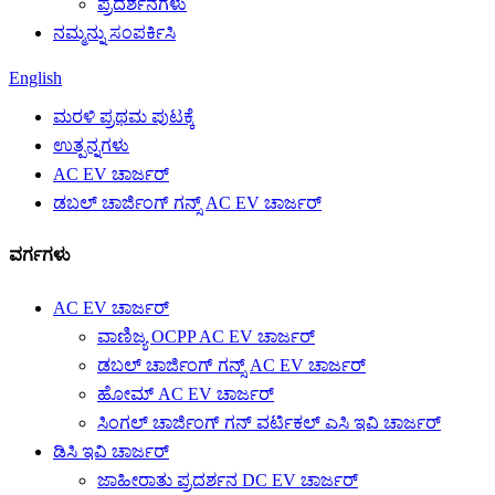
ಪ್ರದರ್ಶನಗಳು
ನಮ್ಮನ್ನು ಸಂಪರ್ಕಿಸಿ
English
ಮರಳಿ ಪ್ರಥಮ ಪುಟಕ್ಕೆ
ಉತ್ಪನ್ನಗಳು
AC EV ಚಾರ್ಜರ್
ಡಬಲ್ ಚಾರ್ಜಿಂಗ್ ಗನ್ಸ್ AC EV ಚಾರ್ಜರ್
ವರ್ಗಗಳು
AC EV ಚಾರ್ಜರ್
ವಾಣಿಜ್ಯ OCPP AC EV ಚಾರ್ಜರ್
ಡಬಲ್ ಚಾರ್ಜಿಂಗ್ ಗನ್ಸ್ AC EV ಚಾರ್ಜರ್
ಹೋಮ್ AC EV ಚಾರ್ಜರ್
ಸಿಂಗಲ್ ಚಾರ್ಜಿಂಗ್ ಗನ್ ವರ್ಟಿಕಲ್ ಎಸಿ ಇವಿ ಚಾರ್ಜರ್
ಡಿಸಿ ಇವಿ ಚಾರ್ಜರ್
ಜಾಹೀರಾತು ಪ್ರದರ್ಶನ DC EV ಚಾರ್ಜರ್