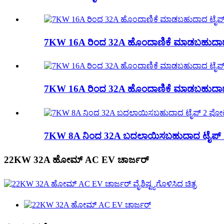
7KW 16A ರಿಂದ 32A ಹೊಂದಾಣಿಕೆ ಮಾಡಬಹುದಾದ
7KW 16A ರಿಂದ 32A ಹೊಂದಾಣಿಕೆ ಮಾಡಬಹುದಾದ ಟ
7KW 8A ನಿಂದ 32A ಬದಲಾಯಿಸಬಹುದಾದ ಟೈಪ್ 
22KW 32A ಹೋಮ್ AC EV ಚಾರ್ಜರ್