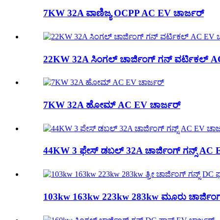
7KW 32A ವಾಣಿಜ್ಯ OCPP AC EV ಚಾರ್ಜರ್
22KW 32A ಸಿಂಗಲ್ ಚಾರ್ಜಿಂಗ್ ಗನ್ ವರ್ಟಿಕಲ್ A
7KW 32A ಹೋಮ್ AC EV ಚಾರ್ಜರ್
44KW 3 ಫೇಸ್ ಡಬಲ್ 32A ಚಾರ್ಜಿಂಗ್ ಗನ್ಸ್ AC 
103kw 163kw 223kw 283kw ಮೂರು ಚಾರ್ಜಿಂಗ್ ಗನ