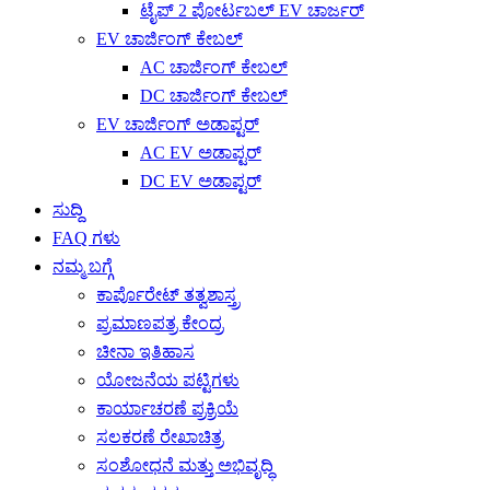
ಟೈಪ್ 2 ಪೋರ್ಟಬಲ್ EV ಚಾರ್ಜರ್
EV ಚಾರ್ಜಿಂಗ್ ಕೇಬಲ್
AC ಚಾರ್ಜಿಂಗ್ ಕೇಬಲ್
DC ಚಾರ್ಜಿಂಗ್ ಕೇಬಲ್
EV ಚಾರ್ಜಿಂಗ್ ಅಡಾಪ್ಟರ್
AC EV ಅಡಾಪ್ಟರ್
DC EV ಅಡಾಪ್ಟರ್
ಸುದ್ದಿ
FAQ ಗಳು
ನಮ್ಮ ಬಗ್ಗೆ
ಕಾರ್ಪೊರೇಟ್ ತತ್ವಶಾಸ್ತ್ರ
ಪ್ರಮಾಣಪತ್ರ ಕೇಂದ್ರ
ಚೀನಾ ಇತಿಹಾಸ
ಯೋಜನೆಯ ಪಟ್ಟಿಗಳು
ಕಾರ್ಯಾಚರಣೆ ಪ್ರಕ್ರಿಯೆ
ಸಲಕರಣೆ ರೇಖಾಚಿತ್ರ
ಸಂಶೋಧನೆ ಮತ್ತು ಅಭಿವೃದ್ಧಿ