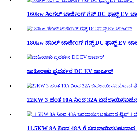
160kw ಸಿಂಗಲ್ ಚಾರ್ಜಿಂಗ್ ಗನ್ DC ಫಾಸ್ಟ್ EV ಚಾ
180kw ಡಬಲ್ ಚಾರ್ಜಿಂಗ್ ಗನ್ಸ್ DC ಫಾಸ್ಟ್ EV ಚಾರ
ಜಾಹೀರಾತು ಪ್ರದರ್ಶನ DC EV ಚಾರ್ಜರ್
22KW 3 ಹಂತ 10A ನಿಂದ 32A ಬದಲಾಯಿಸಬಹುದ
11.5KW 8A ನಿಂದ 48A ಗೆ ಬದಲಾಯಿಸಬಹುದಾದ ಟೈ