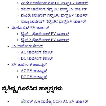
ಸಿಂಗಲ್ ಚಾರ್ಜಿಂಗ್ ಗನ್ DC ಫಾಸ್ಟ್ EV ಚಾರ್ಜರ್
ಡಬಲ್ ಚಾರ್ಜಿಂಗ್ ಗನ್ಸ್ DC ಫಾಸ್ಟ್ EV ಚಾರ್ಜರ್
ಮೂರು ಚಾರ್ಜಿಂಗ್ ಗನ್ಸ್ DC ಫಾಸ್ಟ್ EV ಚಾರ್ಜರ್
ನಾಲ್ಕು ಚಾರ್ಜಿಂಗ್ ಗನ್ಸ್ DC ಫಾಸ್ಟ್ EV ಚಾರ್ಜರ್
ಪೋರ್ಟಬಲ್ EV ಚಾರ್ಜರ್
ಟೈಪ್ 1 ಪೋರ್ಟಬಲ್ EV ಚಾರ್ಜರ್
ಟೈಪ್ 2 ಪೋರ್ಟಬಲ್ EV ಚಾರ್ಜರ್
EV ಚಾರ್ಜಿಂಗ್ ಕೇಬಲ್
AC ಚಾರ್ಜಿಂಗ್ ಕೇಬಲ್
DC ಚಾರ್ಜಿಂಗ್ ಕೇಬಲ್
EV ಚಾರ್ಜಿಂಗ್ ಅಡಾಪ್ಟರ್
AC EV ಅಡಾಪ್ಟರ್
DC EV ಅಡಾಪ್ಟರ್
ವೈಶಿಷ್ಟ್ಯಗೊಳಿಸಿದ ಉತ್ಪನ್ನಗಳು