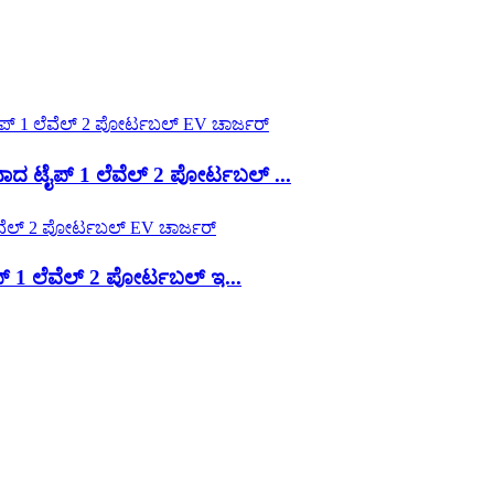
 ಟೈಪ್ 1 ಲೆವೆಲ್ 2 ಪೋರ್ಟಬಲ್ ...
1 ಲೆವೆಲ್ 2 ಪೋರ್ಟಬಲ್ ಇ...