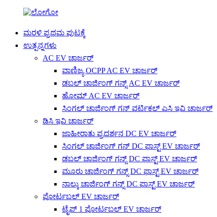
ಮರಳಿ ಪ್ರಥಮ ಪುಟಕ್ಕೆ
ಉತ್ಪನ್ನಗಳು
AC EV ಚಾರ್ಜರ್
ವಾಣಿಜ್ಯ OCPP AC EV ಚಾರ್ಜರ್
ಡಬಲ್ ಚಾರ್ಜಿಂಗ್ ಗನ್ಸ್ AC EV ಚಾರ್ಜರ್
ಹೋಮ್ AC EV ಚಾರ್ಜರ್
ಸಿಂಗಲ್ ಚಾರ್ಜಿಂಗ್ ಗನ್ ವರ್ಟಿಕಲ್ ಎಸಿ ಇವಿ ಚಾರ್ಜರ್
ಡಿಸಿ ಇವಿ ಚಾರ್ಜರ್
ಜಾಹೀರಾತು ಪ್ರದರ್ಶನ DC EV ಚಾರ್ಜರ್
ಸಿಂಗಲ್ ಚಾರ್ಜಿಂಗ್ ಗನ್ DC ಫಾಸ್ಟ್ EV ಚಾರ್ಜರ್
ಡಬಲ್ ಚಾರ್ಜಿಂಗ್ ಗನ್ಸ್ DC ಫಾಸ್ಟ್ EV ಚಾರ್ಜರ್
ಮೂರು ಚಾರ್ಜಿಂಗ್ ಗನ್ಸ್ DC ಫಾಸ್ಟ್ EV ಚಾರ್ಜರ್
ನಾಲ್ಕು ಚಾರ್ಜಿಂಗ್ ಗನ್ಸ್ DC ಫಾಸ್ಟ್ EV ಚಾರ್ಜರ್
ಪೋರ್ಟಬಲ್ EV ಚಾರ್ಜರ್
ಟೈಪ್ 1 ಪೋರ್ಟಬಲ್ EV ಚಾರ್ಜರ್