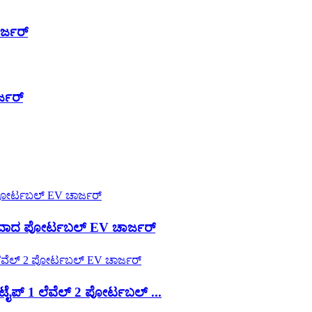
ರ್ಜರ್
್ಜರ್
ಾದ ಪೋರ್ಟಬಲ್ EV ಚಾರ್ಜರ್
ಪ್ 1 ಲೆವೆಲ್ 2 ಪೋರ್ಟಬಲ್ ...