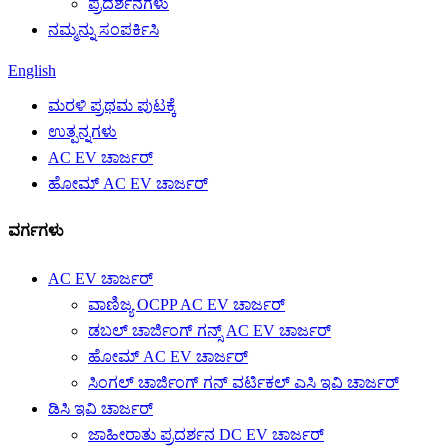
ಪ್ರದರ್ಶನಗಳು
ನಮ್ಮನ್ನು ಸಂಪರ್ಕಿಸಿ
English
ಮರಳಿ ಪ್ರಥಮ ಪುಟಕ್ಕೆ
ಉತ್ಪನ್ನಗಳು
AC EV ಚಾರ್ಜರ್
ಹೋಮ್ AC EV ಚಾರ್ಜರ್
ವರ್ಗಗಳು
AC EV ಚಾರ್ಜರ್
ವಾಣಿಜ್ಯ OCPP AC EV ಚಾರ್ಜರ್
ಡಬಲ್ ಚಾರ್ಜಿಂಗ್ ಗನ್ಸ್ AC EV ಚಾರ್ಜರ್
ಹೋಮ್ AC EV ಚಾರ್ಜರ್
ಸಿಂಗಲ್ ಚಾರ್ಜಿಂಗ್ ಗನ್ ವರ್ಟಿಕಲ್ ಎಸಿ ಇವಿ ಚಾರ್ಜರ್
ಡಿಸಿ ಇವಿ ಚಾರ್ಜರ್
ಜಾಹೀರಾತು ಪ್ರದರ್ಶನ DC EV ಚಾರ್ಜರ್