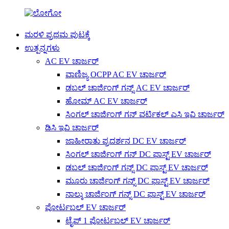
ಮರಳಿ ಪ್ರಥಮ ಪುಟಕ್ಕೆ
ಉತ್ಪನ್ನಗಳು
AC EV ಚಾರ್ಜರ್
ವಾಣಿಜ್ಯ OCPP AC EV ಚಾರ್ಜರ್
ಡಬಲ್ ಚಾರ್ಜಿಂಗ್ ಗನ್ಸ್ AC EV ಚಾರ್ಜರ್
ಹೋಮ್ AC EV ಚಾರ್ಜರ್
ಸಿಂಗಲ್ ಚಾರ್ಜಿಂಗ್ ಗನ್ ವರ್ಟಿಕಲ್ ಎಸಿ ಇವಿ ಚಾರ್ಜರ್
ಡಿಸಿ ಇವಿ ಚಾರ್ಜರ್
ಜಾಹೀರಾತು ಪ್ರದರ್ಶನ DC EV ಚಾರ್ಜರ್
ಸಿಂಗಲ್ ಚಾರ್ಜಿಂಗ್ ಗನ್ DC ಫಾಸ್ಟ್ EV ಚಾರ್ಜರ್
ಡಬಲ್ ಚಾರ್ಜಿಂಗ್ ಗನ್ಸ್ DC ಫಾಸ್ಟ್ EV ಚಾರ್ಜರ್
ಮೂರು ಚಾರ್ಜಿಂಗ್ ಗನ್ಸ್ DC ಫಾಸ್ಟ್ EV ಚಾರ್ಜರ್
ನಾಲ್ಕು ಚಾರ್ಜಿಂಗ್ ಗನ್ಸ್ DC ಫಾಸ್ಟ್ EV ಚಾರ್ಜರ್
ಪೋರ್ಟಬಲ್ EV ಚಾರ್ಜರ್
ಟೈಪ್ 1 ಪೋರ್ಟಬಲ್ EV ಚಾರ್ಜರ್