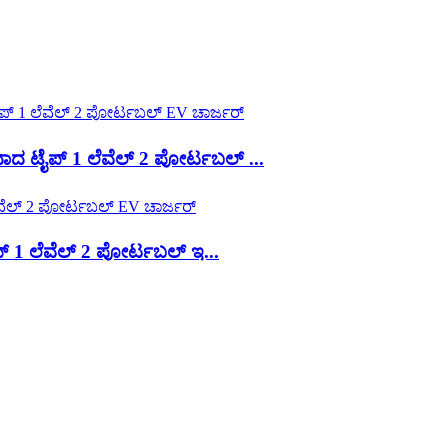
 ಟೈಪ್ 1 ಲೆವೆಲ್ 2 ಪೋರ್ಟಬಲ್ ...
1 ಲೆವೆಲ್ 2 ಪೋರ್ಟಬಲ್ ಇ...