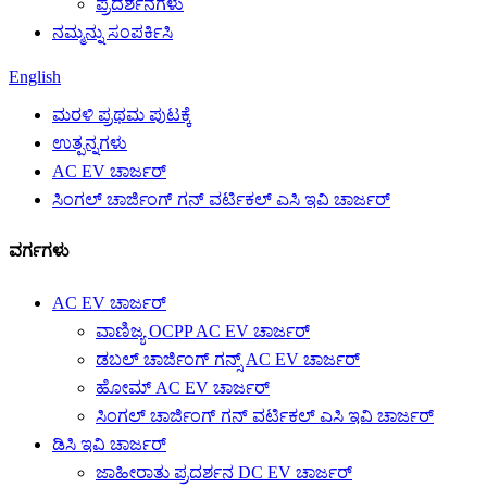
ಪ್ರದರ್ಶನಗಳು
ನಮ್ಮನ್ನು ಸಂಪರ್ಕಿಸಿ
English
ಮರಳಿ ಪ್ರಥಮ ಪುಟಕ್ಕೆ
ಉತ್ಪನ್ನಗಳು
AC EV ಚಾರ್ಜರ್
ಸಿಂಗಲ್ ಚಾರ್ಜಿಂಗ್ ಗನ್ ವರ್ಟಿಕಲ್ ಎಸಿ ಇವಿ ಚಾರ್ಜರ್
ವರ್ಗಗಳು
AC EV ಚಾರ್ಜರ್
ವಾಣಿಜ್ಯ OCPP AC EV ಚಾರ್ಜರ್
ಡಬಲ್ ಚಾರ್ಜಿಂಗ್ ಗನ್ಸ್ AC EV ಚಾರ್ಜರ್
ಹೋಮ್ AC EV ಚಾರ್ಜರ್
ಸಿಂಗಲ್ ಚಾರ್ಜಿಂಗ್ ಗನ್ ವರ್ಟಿಕಲ್ ಎಸಿ ಇವಿ ಚಾರ್ಜರ್
ಡಿಸಿ ಇವಿ ಚಾರ್ಜರ್
ಜಾಹೀರಾತು ಪ್ರದರ್ಶನ DC EV ಚಾರ್ಜರ್