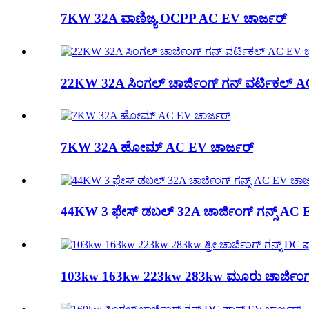
7KW 32A ವಾಣಿಜ್ಯ OCPP AC EV ಚಾರ್ಜರ್
22KW 32A ಸಿಂಗಲ್ ಚಾರ್ಜಿಂಗ್ ಗನ್ ವರ್ಟಿಕಲ್ A
7KW 32A ಹೋಮ್ AC EV ಚಾರ್ಜರ್
44KW 3 ಫೇಸ್ ಡಬಲ್ 32A ಚಾರ್ಜಿಂಗ್ ಗನ್ಸ್ AC 
103kw 163kw 223kw 283kw ಮೂರು ಚಾರ್ಜಿಂಗ್ ಗನ