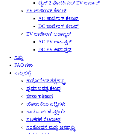
ಟೈಪ್ 2 ಪೋರ್ಟಬಲ್ EV ಚಾರ್ಜರ್
EV ಚಾರ್ಜಿಂಗ್ ಕೇಬಲ್
AC ಚಾರ್ಜಿಂಗ್ ಕೇಬಲ್
DC ಚಾರ್ಜಿಂಗ್ ಕೇಬಲ್
EV ಚಾರ್ಜಿಂಗ್ ಅಡಾಪ್ಟರ್
AC EV ಅಡಾಪ್ಟರ್
DC EV ಅಡಾಪ್ಟರ್
ಸುದ್ದಿ
FAQ ಗಳು
ನಮ್ಮ ಬಗ್ಗೆ
ಕಾರ್ಪೊರೇಟ್ ತತ್ವಶಾಸ್ತ್ರ
ಪ್ರಮಾಣಪತ್ರ ಕೇಂದ್ರ
ಚೀನಾ ಇತಿಹಾಸ
ಯೋಜನೆಯ ಪಟ್ಟಿಗಳು
ಕಾರ್ಯಾಚರಣೆ ಪ್ರಕ್ರಿಯೆ
ಸಲಕರಣೆ ರೇಖಾಚಿತ್ರ
ಸಂಶೋಧನೆ ಮತ್ತು ಅಭಿವೃದ್ಧಿ