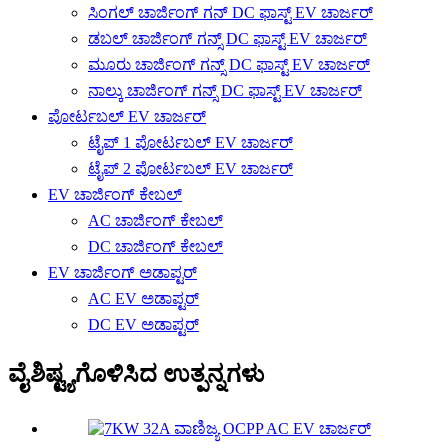
ಸಿಂಗಲ್ ಚಾರ್ಜಿಂಗ್ ಗನ್ DC ಫಾಸ್ಟ್ EV ಚಾರ್ಜರ್
ಡಬಲ್ ಚಾರ್ಜಿಂಗ್ ಗನ್ಸ್ DC ಫಾಸ್ಟ್ EV ಚಾರ್ಜರ್
ಮೂರು ಚಾರ್ಜಿಂಗ್ ಗನ್ಸ್ DC ಫಾಸ್ಟ್ EV ಚಾರ್ಜರ್
ನಾಲ್ಕು ಚಾರ್ಜಿಂಗ್ ಗನ್ಸ್ DC ಫಾಸ್ಟ್ EV ಚಾರ್ಜರ್
ಪೋರ್ಟಬಲ್ EV ಚಾರ್ಜರ್
ಟೈಪ್ 1 ಪೋರ್ಟಬಲ್ EV ಚಾರ್ಜರ್
ಟೈಪ್ 2 ಪೋರ್ಟಬಲ್ EV ಚಾರ್ಜರ್
EV ಚಾರ್ಜಿಂಗ್ ಕೇಬಲ್
AC ಚಾರ್ಜಿಂಗ್ ಕೇಬಲ್
DC ಚಾರ್ಜಿಂಗ್ ಕೇಬಲ್
EV ಚಾರ್ಜಿಂಗ್ ಅಡಾಪ್ಟರ್
AC EV ಅಡಾಪ್ಟರ್
DC EV ಅಡಾಪ್ಟರ್
ವೈಶಿಷ್ಟ್ಯಗೊಳಿಸಿದ ಉತ್ಪನ್ನಗಳು