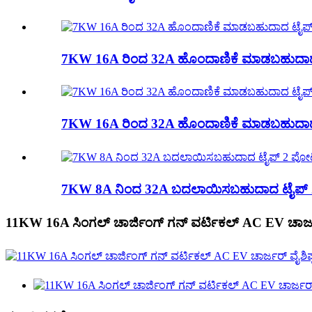
7KW 16A ರಿಂದ 32A ಹೊಂದಾಣಿಕೆ ಮಾಡಬಹುದಾದ
7KW 16A ರಿಂದ 32A ಹೊಂದಾಣಿಕೆ ಮಾಡಬಹುದಾದ ಟ
7KW 8A ನಿಂದ 32A ಬದಲಾಯಿಸಬಹುದಾದ ಟೈಪ್ 
11KW 16A ಸಿಂಗಲ್ ಚಾರ್ಜಿಂಗ್ ಗನ್ ವರ್ಟಿಕಲ್ AC EV ಚಾರ