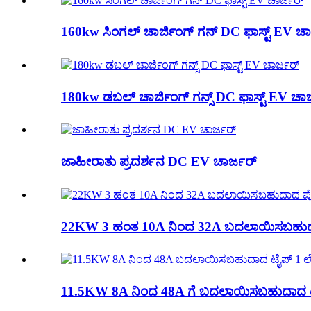
160kw ಸಿಂಗಲ್ ಚಾರ್ಜಿಂಗ್ ಗನ್ DC ಫಾಸ್ಟ್ EV ಚಾ
180kw ಡಬಲ್ ಚಾರ್ಜಿಂಗ್ ಗನ್ಸ್ DC ಫಾಸ್ಟ್ EV ಚಾರ
ಜಾಹೀರಾತು ಪ್ರದರ್ಶನ DC EV ಚಾರ್ಜರ್
22KW 3 ಹಂತ 10A ನಿಂದ 32A ಬದಲಾಯಿಸಬಹುದ
11.5KW 8A ನಿಂದ 48A ಗೆ ಬದಲಾಯಿಸಬಹುದಾದ ಟೈ