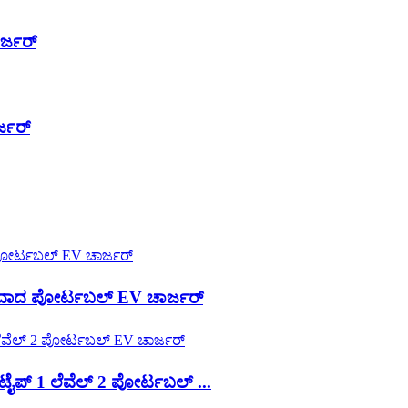
ರ್ಜರ್
್ಜರ್
ಾದ ಪೋರ್ಟಬಲ್ EV ಚಾರ್ಜರ್
ಪ್ 1 ಲೆವೆಲ್ 2 ಪೋರ್ಟಬಲ್ ...