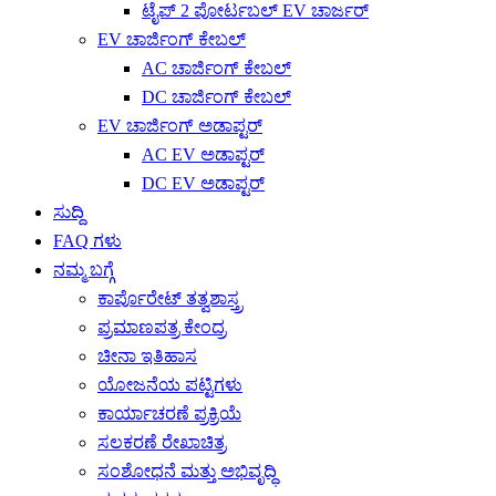
ಟೈಪ್ 2 ಪೋರ್ಟಬಲ್ EV ಚಾರ್ಜರ್
EV ಚಾರ್ಜಿಂಗ್ ಕೇಬಲ್
AC ಚಾರ್ಜಿಂಗ್ ಕೇಬಲ್
DC ಚಾರ್ಜಿಂಗ್ ಕೇಬಲ್
EV ಚಾರ್ಜಿಂಗ್ ಅಡಾಪ್ಟರ್
AC EV ಅಡಾಪ್ಟರ್
DC EV ಅಡಾಪ್ಟರ್
ಸುದ್ದಿ
FAQ ಗಳು
ನಮ್ಮ ಬಗ್ಗೆ
ಕಾರ್ಪೊರೇಟ್ ತತ್ವಶಾಸ್ತ್ರ
ಪ್ರಮಾಣಪತ್ರ ಕೇಂದ್ರ
ಚೀನಾ ಇತಿಹಾಸ
ಯೋಜನೆಯ ಪಟ್ಟಿಗಳು
ಕಾರ್ಯಾಚರಣೆ ಪ್ರಕ್ರಿಯೆ
ಸಲಕರಣೆ ರೇಖಾಚಿತ್ರ
ಸಂಶೋಧನೆ ಮತ್ತು ಅಭಿವೃದ್ಧಿ