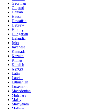
Georgian
Gujarati
Haitian
Hausa
Hawaiian
Hebrew
Hmong
Hungarian
Icelandic
Igbo
Javanese
Kannada
Kazakh
Khmer
Kurdish
Kyrgyz
Latin
Latvian
Lithuanian
Luxembou..
Macedonian
Malagasy
Malay
Malayalam
Maltese