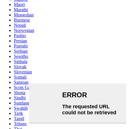
Maori
Marathi
Mongolian
Burmese
Nepali
Norwegian
Pashto
Persian
Punjabi
Serbian
Sesotho
Sinhala
Slovak
Slovenian
Somali
Samoan
Scots Gaelic
Shona
Sindhi
Sundanese
Swahili
Tajik
Tamil
Telugu
Thai