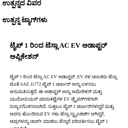
ಉತ್ಪನ್ನದ ವಿವರ
ಉತ್ಪನ್ನ ಟ್ಯಾಗ್‌ಗಳು
ಟೈಪ್ 1 ರಿಂದ ಟೆಸ್ಲಾ AC EV ಅಡಾಪ್ಟರ್
ಅಪ್ಲಿಕೇಶನ್
ಟೈಪ್ 1 ರಿಂದ ಟೆಸ್ಲಾ AC EV ಅಡಾಪ್ಟರ್, EV ಗಳ ಚಾಲಕರು ಟೆಸ್ಲಾ
ಜೊತೆ SAE J1772 ಟೈಪ್ 1 ಚಾರ್ಜರ್ ಅನ್ನು ಬಳಸಲು
ಅನುಮತಿಸುತ್ತದೆ. ಈ ಅಡಾಪ್ಟರ್ ಅನ್ನು ಅಮೇರಿಕನ್ ಮತ್ತು
ಯುರೋಪಿಯನ್ ಮಾರುಕಟ್ಟೆಗಳ EV ಡ್ರೈವರ್‌ಗಳಿಗಾಗಿ
ವಿನ್ಯಾಸಗೊಳಿಸಲಾಗಿದೆ. ಸುತ್ತಲೂ ಟೈಪ್ 1 ಚಾರ್ಜರ್‌ಗಳಿದ್ದರೆ ಮತ್ತು
ಅವರು ಹೊಂದಿರುವ EV ಗಳು ಟೆಸ್ಲಾ ಸ್ಟ್ಯಾಂಡರ್ಡ್ ಆಗಿದ್ದರೆ,
ಅವುಗಳನ್ನು ಚಾರ್ಜ್ ಮಾಡಲು ಟೆಸ್ಲಾಗೆ ಪರಿವರ್ತಿಸಲು ಟೈಪ್ 1