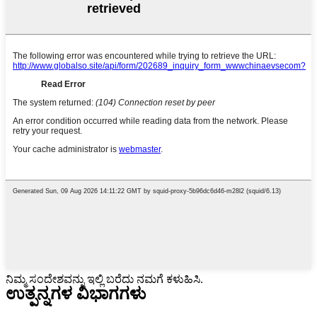
ನಿಮ್ಮ ಸಂದೇಶವನ್ನು ಇಲ್ಲಿ ಬರೆದು ನಮಗೆ ಕಳುಹಿಸಿ.
ಉತ್ಪನ್ನಗಳ ವಿಭಾಗಗಳು