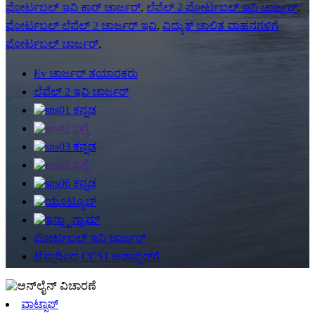
ಪೋರ್ಟಬಲ್ ಇವಿ ಕಾರ್ ಚಾರ್ಜರ್
,
ಲೆವೆಲ್ 2 ಪೋರ್ಟಬಲ್ ಇವಿ ಚಾರ್ಜರ್
,
ಪೋರ್ಟಬಲ್ ಲೆವೆಲ್ 2 ಚಾರ್ಜರ್ ಇವಿ
,
ವಿದ್ಯುತ್ ಚಾಲಿತ ವಾಹನಗಳಿಗೆ
ಪೋರ್ಟಬಲ್ ಚಾರ್ಜರ್
,
Ev ಚಾರ್ಜರ್ ತಯಾರಕರು
ಲೆವೆಲ್ 2 ಇವಿ ಚಾರ್ಜರ್
ಪೋರ್ಟಬಲ್ ಇವಿ ಚಾರ್ಜರ್
ಟೆಸ್ಲಾದಿಂದ CCS1 ಅಡಾಪ್ಟರ್‌ಗೆ
ವಾಟ್ಸಾಪ್