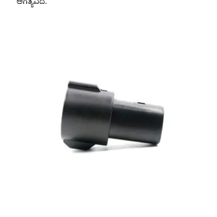
ಅಗತ್ಯವಿದೆ.