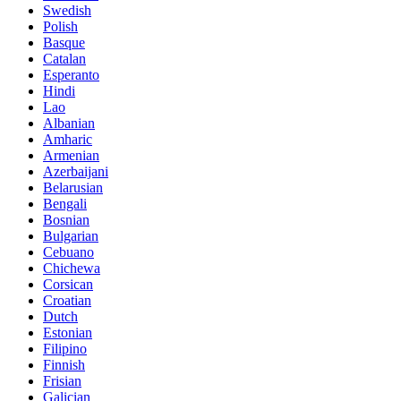
Swedish
Polish
Basque
Catalan
Esperanto
Hindi
Lao
Albanian
Amharic
Armenian
Azerbaijani
Belarusian
Bengali
Bosnian
Bulgarian
Cebuano
Chichewa
Corsican
Croatian
Dutch
Estonian
Filipino
Finnish
Frisian
Galician