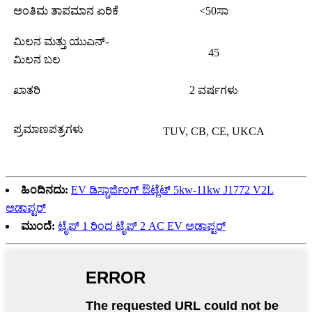
ಅಂತಿಮ ತಾಪಮಾನ ಏರಿಕೆ
<50ಸಾ
ಮಿಲನ ಮತ್ತು ಯುಎನ್-
45
ಮಿಲನ ಬಲ
ಖಾತರಿ
2 ವರ್ಷಗಳು
ಪ್ರಮಾಣಪತ್ರಗಳು
TUV, CB, CE, UKCA
ಹಿಂದಿನದು:
EV ಡಿಸ್ಚಾರ್ಜಿಂಗ್ ಔಟ್ಲೆಟ್ 5kw-11kw J1772 V2L
ಅಡಾಪ್ಟರ್
ಮುಂದೆ:
ಟೈಪ್ 1 ರಿಂದ ಟೈಪ್ 2 AC EV ಅಡಾಪ್ಟರ್