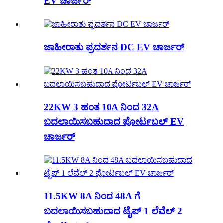
EV ಚಾರ್ಜರ್
ಜಾಹೀರಾತು ಪ್ರದರ್ಶನ DC EV ಚಾರ್ಜರ್
22KW 3 ಹಂತ 10A ನಿಂದ 32A
ಬದಲಾಯಿಸಬಹುದಾದ ಪೋರ್ಟಬಲ್ EV
ಚಾರ್ಜರ್
11.5KW 8A ನಿಂದ 48A ಗೆ
ಬದಲಾಯಿಸಬಹುದಾದ ಟೈಪ್ 1 ಲೆವೆಲ್ 2