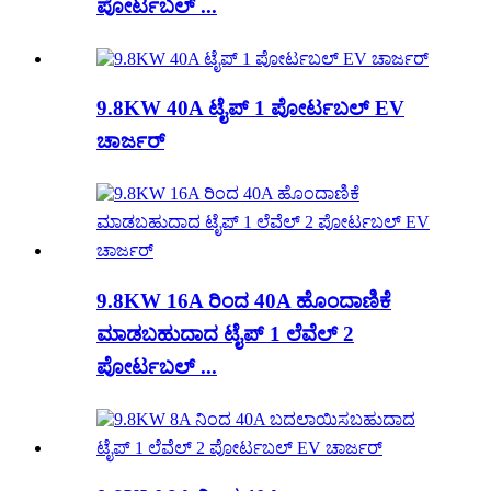
ಪೋರ್ಟಬಲ್ ...
9.8KW 40A ಟೈಪ್ 1 ಪೋರ್ಟಬಲ್ EV
ಚಾರ್ಜರ್
9.8KW 16A ರಿಂದ 40A ಹೊಂದಾಣಿಕೆ
ಮಾಡಬಹುದಾದ ಟೈಪ್ 1 ಲೆವೆಲ್ 2
ಪೋರ್ಟಬಲ್ ...