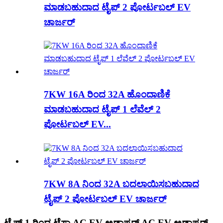
ಮಾಡಬಹುದಾದ ಟೈಪ್ 2 ಪೋರ್ಟಬಲ್ EV
ಚಾರ್ಜರ್
7KW 16A ರಿಂದ 32A ಹೊಂದಾಣಿಕೆ
ಮಾಡಬಹುದಾದ ಟೈಪ್ 1 ಲೆವೆಲ್ 2
ಪೋರ್ಟಬಲ್ EV...
7KW 8A ನಿಂದ 32A ಬದಲಾಯಿಸಬಹುದಾದ
ಟೈಪ್ 2 ಪೋರ್ಟಬಲ್ EV ಚಾರ್ಜರ್
ಟೈಪ್ 1 ರಿಂದ ಟೆಸ್ಲಾ AC EV ಅಡಾಪ್ಟರ್ AC EV ಅಡಾಪ್ಟರ್