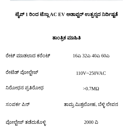
ಟೈಪ್ 1 ರಿಂದ ಟೆಸ್ಲಾ AC EV ಅಡಾಪ್ಟರ್ ಉತ್ಪನ್ನದ ನಿರ್ದಿಷ್ಟತೆ
ತಾಂತ್ರಿಕ ಮಾಹಿತಿ
ರೇಟ್ ಮಾಡಲಾದ ಕರೆಂಟ್
16ಎ 32ಎ 40ಎ 60ಎ
ರೇಟೆಡ್ ವೋಲ್ಟೇಜ್
110V~250VAC
ನಿರೋಧನ ಪ್ರತಿರೋಧ
>0.7MΩ
ಸಂಪರ್ಕ ಪಿನ್
ತಾಮ್ರ ಮಿಶ್ರಲೋಹ, ಬೆಳ್ಳಿ ಲೇಪನ
ವೋಲ್ಟೇಜ್ ತಡೆದುಕೊಳ್ಳಿ
2000 ವಿ