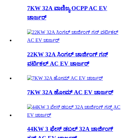
7KW 32A ವಾಣಿಜ್ಯ OCPP AC EV
ಚಾರ್ಜರ್
22KW 32A ಸಿಂಗಲ್ ಚಾರ್ಜಿಂಗ್ ಗನ್
ವರ್ಟಿಕಲ್ AC EV ಚಾರ್ಜರ್
7KW 32A ಹೋಮ್ AC EV ಚಾರ್ಜರ್
44KW 3 ಫೇಸ್ ಡಬಲ್ 32A ಚಾರ್ಜಿಂಗ್