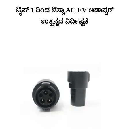
ಟೈಪ್ 1 ರಿಂದ ಟೆಸ್ಲಾ AC EV ಅಡಾಪ್ಟರ್
ಉತ್ಪನ್ನದ ನಿರ್ದಿಷ್ಟತೆ