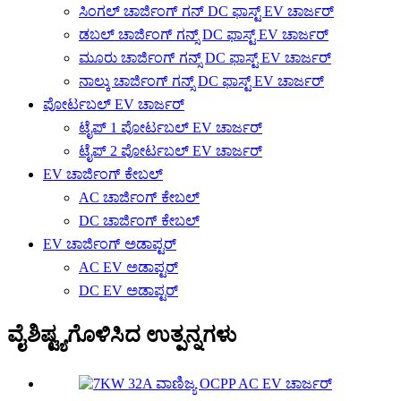
ಸಿಂಗಲ್ ಚಾರ್ಜಿಂಗ್ ಗನ್ DC ಫಾಸ್ಟ್ EV ಚಾರ್ಜರ್
ಡಬಲ್ ಚಾರ್ಜಿಂಗ್ ಗನ್ಸ್ DC ಫಾಸ್ಟ್ EV ಚಾರ್ಜರ್
ಮೂರು ಚಾರ್ಜಿಂಗ್ ಗನ್ಸ್ DC ಫಾಸ್ಟ್ EV ಚಾರ್ಜರ್
ನಾಲ್ಕು ಚಾರ್ಜಿಂಗ್ ಗನ್ಸ್ DC ಫಾಸ್ಟ್ EV ಚಾರ್ಜರ್
ಪೋರ್ಟಬಲ್ EV ಚಾರ್ಜರ್
ಟೈಪ್ 1 ಪೋರ್ಟಬಲ್ EV ಚಾರ್ಜರ್
ಟೈಪ್ 2 ಪೋರ್ಟಬಲ್ EV ಚಾರ್ಜರ್
EV ಚಾರ್ಜಿಂಗ್ ಕೇಬಲ್
AC ಚಾರ್ಜಿಂಗ್ ಕೇಬಲ್
DC ಚಾರ್ಜಿಂಗ್ ಕೇಬಲ್
EV ಚಾರ್ಜಿಂಗ್ ಅಡಾಪ್ಟರ್
AC EV ಅಡಾಪ್ಟರ್
DC EV ಅಡಾಪ್ಟರ್
ವೈಶಿಷ್ಟ್ಯಗೊಳಿಸಿದ ಉತ್ಪನ್ನಗಳು