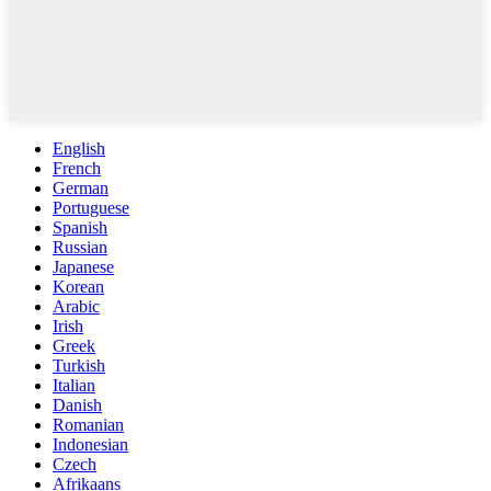
English
French
German
Portuguese
Spanish
Russian
Japanese
Korean
Arabic
Irish
Greek
Turkish
Italian
Danish
Romanian
Indonesian
Czech
Afrikaans