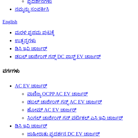
ಪ್ರದರ್ಶನಗಳು
ನಮ್ಮನ್ನು ಸಂಪರ್ಕಿಸಿ
English
ಮರಳಿ ಪ್ರಥಮ ಪುಟಕ್ಕೆ
ಉತ್ಪನ್ನಗಳು
ಡಿಸಿ ಇವಿ ಚಾರ್ಜರ್
ಡಬಲ್ ಚಾರ್ಜಿಂಗ್ ಗನ್ಸ್ DC ಫಾಸ್ಟ್ EV ಚಾರ್ಜರ್
ವರ್ಗಗಳು
AC EV ಚಾರ್ಜರ್
ವಾಣಿಜ್ಯ OCPP AC EV ಚಾರ್ಜರ್
ಡಬಲ್ ಚಾರ್ಜಿಂಗ್ ಗನ್ಸ್ AC EV ಚಾರ್ಜರ್
ಹೋಮ್ AC EV ಚಾರ್ಜರ್
ಸಿಂಗಲ್ ಚಾರ್ಜಿಂಗ್ ಗನ್ ವರ್ಟಿಕಲ್ ಎಸಿ ಇವಿ ಚಾರ್ಜರ್
ಡಿಸಿ ಇವಿ ಚಾರ್ಜರ್
ಜಾಹೀರಾತು ಪ್ರದರ್ಶನ DC EV ಚಾರ್ಜರ್