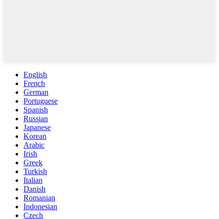
English
French
German
Portuguese
Spanish
Russian
Japanese
Korean
Arabic
Irish
Greek
Turkish
Italian
Danish
Romanian
Indonesian
Czech