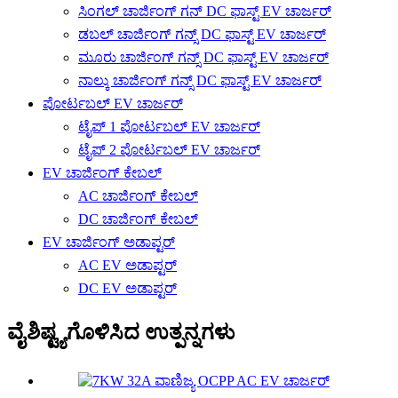
ಸಿಂಗಲ್ ಚಾರ್ಜಿಂಗ್ ಗನ್ DC ಫಾಸ್ಟ್ EV ಚಾರ್ಜರ್
ಡಬಲ್ ಚಾರ್ಜಿಂಗ್ ಗನ್ಸ್ DC ಫಾಸ್ಟ್ EV ಚಾರ್ಜರ್
ಮೂರು ಚಾರ್ಜಿಂಗ್ ಗನ್ಸ್ DC ಫಾಸ್ಟ್ EV ಚಾರ್ಜರ್
ನಾಲ್ಕು ಚಾರ್ಜಿಂಗ್ ಗನ್ಸ್ DC ಫಾಸ್ಟ್ EV ಚಾರ್ಜರ್
ಪೋರ್ಟಬಲ್ EV ಚಾರ್ಜರ್
ಟೈಪ್ 1 ಪೋರ್ಟಬಲ್ EV ಚಾರ್ಜರ್
ಟೈಪ್ 2 ಪೋರ್ಟಬಲ್ EV ಚಾರ್ಜರ್
EV ಚಾರ್ಜಿಂಗ್ ಕೇಬಲ್
AC ಚಾರ್ಜಿಂಗ್ ಕೇಬಲ್
DC ಚಾರ್ಜಿಂಗ್ ಕೇಬಲ್
EV ಚಾರ್ಜಿಂಗ್ ಅಡಾಪ್ಟರ್
AC EV ಅಡಾಪ್ಟರ್
DC EV ಅಡಾಪ್ಟರ್
ವೈಶಿಷ್ಟ್ಯಗೊಳಿಸಿದ ಉತ್ಪನ್ನಗಳು