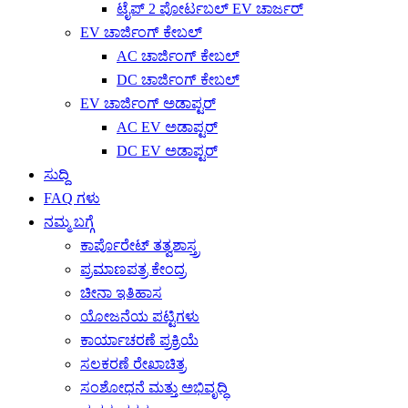
ಟೈಪ್ 2 ಪೋರ್ಟಬಲ್ EV ಚಾರ್ಜರ್
EV ಚಾರ್ಜಿಂಗ್ ಕೇಬಲ್
AC ಚಾರ್ಜಿಂಗ್ ಕೇಬಲ್
DC ಚಾರ್ಜಿಂಗ್ ಕೇಬಲ್
EV ಚಾರ್ಜಿಂಗ್ ಅಡಾಪ್ಟರ್
AC EV ಅಡಾಪ್ಟರ್
DC EV ಅಡಾಪ್ಟರ್
ಸುದ್ದಿ
FAQ ಗಳು
ನಮ್ಮ ಬಗ್ಗೆ
ಕಾರ್ಪೊರೇಟ್ ತತ್ವಶಾಸ್ತ್ರ
ಪ್ರಮಾಣಪತ್ರ ಕೇಂದ್ರ
ಚೀನಾ ಇತಿಹಾಸ
ಯೋಜನೆಯ ಪಟ್ಟಿಗಳು
ಕಾರ್ಯಾಚರಣೆ ಪ್ರಕ್ರಿಯೆ
ಸಲಕರಣೆ ರೇಖಾಚಿತ್ರ
ಸಂಶೋಧನೆ ಮತ್ತು ಅಭಿವೃದ್ಧಿ