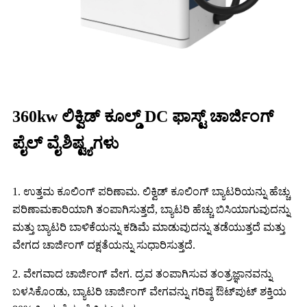
360kw ಲಿಕ್ವಿಡ್ ಕೂಲ್ಡ್ DC ಫಾಸ್ಟ್ ಚಾರ್ಜಿಂಗ್
ಪೈಲ್ ವೈಶಿಷ್ಟ್ಯಗಳು
1. ಉತ್ತಮ ಕೂಲಿಂಗ್ ಪರಿಣಾಮ. ಲಿಕ್ವಿಡ್ ಕೂಲಿಂಗ್ ಬ್ಯಾಟರಿಯನ್ನು ಹೆಚ್ಚು
ಪರಿಣಾಮಕಾರಿಯಾಗಿ ತಂಪಾಗಿಸುತ್ತದೆ, ಬ್ಯಾಟರಿ ಹೆಚ್ಚು ಬಿಸಿಯಾಗುವುದನ್ನು
ಮತ್ತು ಬ್ಯಾಟರಿ ಬಾಳಿಕೆಯನ್ನು ಕಡಿಮೆ ಮಾಡುವುದನ್ನು ತಡೆಯುತ್ತದೆ ಮತ್ತು
ವೇಗದ ಚಾರ್ಜಿಂಗ್ ದಕ್ಷತೆಯನ್ನು ಸುಧಾರಿಸುತ್ತದೆ.
2. ವೇಗವಾದ ಚಾರ್ಜಿಂಗ್ ವೇಗ. ದ್ರವ ತಂಪಾಗಿಸುವ ತಂತ್ರಜ್ಞಾನವನ್ನು
ಬಳಸಿಕೊಂಡು, ಬ್ಯಾಟರಿ ಚಾರ್ಜಿಂಗ್ ವೇಗವನ್ನು ಗರಿಷ್ಠ ಔಟ್‌ಪುಟ್ ಶಕ್ತಿಯ