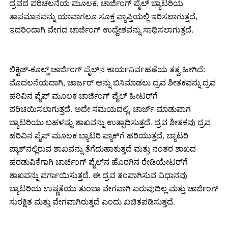
ದ್ರವದ ಪರಿಚಲನೆಯ ಮೂಲಕ, ಚಾರ್ಜಿಂಗ್ ಪೈಲ್ ಬ್ಯಾಟರಿಯ
ತಾಪಮಾನವನ್ನು ಯಾವಾಗಲೂ ಸೂಕ್ತ ವ್ಯಾಪ್ತಿಯಲ್ಲಿ ಇರಿಸಲಾಗುತ್ತದೆ,
ಇದರಿಂದಾಗಿ ವೇಗದ ಚಾರ್ಜಿಂಗ್ ಉದ್ದೇಶವನ್ನು ಸಾಧಿಸಲಾಗುತ್ತದೆ.
ಲಿಕ್ವಿಡ್-ಕೂಲ್ಡ್ ಚಾರ್ಜಿಂಗ್ ಪೈಲ್‌ನ ಕಾರ್ಯನಿರ್ವಹಣೆಯ ತತ್ವ ಹೀಗಿದೆ:
ಮೊದಲನೆಯದಾಗಿ, ಚಾರ್ಜರ್ ಅನ್ನು ಬಿಸಿಮಾಡಲು ದ್ರವ ಶೀತಕವನ್ನು ದ್ರವ
ಹರಿವಿನ ಪೈಪ್ ಮೂಲಕ ಚಾರ್ಜಿಂಗ್ ಪೈಲ್ ಹೀಟರ್‌ಗೆ
ಪರಿಚಯಿಸಲಾಗುತ್ತದೆ. ಅದೇ ಸಮಯದಲ್ಲಿ, ಚಾರ್ಜ್ ಮಾಡುವಾಗ
ಬ್ಯಾಟರಿಯು ಬಹಳಷ್ಟು ಶಾಖವನ್ನು ಉತ್ಪಾದಿಸುತ್ತದೆ. ದ್ರವ ಶೀತಕವು ದ್ರವ
ಹರಿವಿನ ಪೈಪ್ ಮೂಲಕ ಬ್ಯಾಟರಿ ಪ್ಯಾಕ್‌ಗೆ ಹರಿಯುತ್ತದೆ, ಬ್ಯಾಟರಿ
ಪ್ಯಾಕ್‌ನಲ್ಲಿರುವ ಶಾಖವನ್ನು ತೆಗೆದುಹಾಕುತ್ತದೆ ಮತ್ತು ನಂತರ ಶಾಖದ
ಹರಡುವಿಕೆಗಾಗಿ ಚಾರ್ಜಿಂಗ್ ಪೈಲ್‌ನ ಹೊರಗಿನ ರೇಡಿಯೇಟರ್‌ಗೆ
ಶಾಖವನ್ನು ವರ್ಗಾಯಿಸುತ್ತದೆ. ಈ ದ್ರವ ತಂಪಾಗಿಸುವ ವಿಧಾನವು
ಬ್ಯಾಟರಿಯ ಉಷ್ಣತೆಯು ತುಂಬಾ ವೇಗವಾಗಿ ಏರುವುದಿಲ್ಲ ಮತ್ತು ಚಾರ್ಜಿಂಗ್
ಸುರಕ್ಷಿತ ಮತ್ತು ವೇಗವಾಗಿರುತ್ತದೆ ಎಂದು ಖಚಿತಪಡಿಸುತ್ತದೆ.