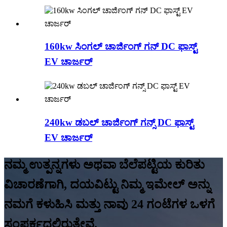
160kw ಸಿಂಗಲ್ ಚಾರ್ಜಿಂಗ್ ಗನ್ DC ಫಾಸ್ಟ್
EV ಚಾರ್ಜರ್
240kw ಡಬಲ್ ಚಾರ್ಜಿಂಗ್ ಗನ್ಸ್ DC ಫಾಸ್ಟ್
EV ಚಾರ್ಜರ್
ನಮ್ಮ ಉತ್ಪನ್ನಗಳು ಅಥವಾ ಬೆಲೆಪಟ್ಟಿಯ ಕುರಿತು
ವಿಚಾರಣೆಗಾಗಿ, ದಯವಿಟ್ಟು ನಿಮ್ಮ ಇಮೇಲ್ ಅನ್ನು
ನಮಗೆ ಕಳುಹಿಸಿ ಮತ್ತು ನಾವು 24 ಗಂಟೆಗಳ ಒಳಗೆ
ಸಂಪರ್ಕದಲ್ಲಿರುತ್ತೇವೆ.