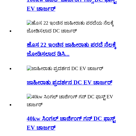
EV ಚಾರ್ಜರ್
ಹೊಸ 22 ಇಂಚಿನ ಜಾಹೀರಾತು ಪರದೆ ನೆಲಕ್ಕೆ
ಜೋಡಿಸಲಾದ ಡಿಸಿ...
ಜಾಹೀರಾತು ಪ್ರದರ್ಶನ DC EV ಚಾರ್ಜರ್
40kw ಸಿಂಗಲ್ ಚಾರ್ಜಿಂಗ್ ಗನ್ DC ಫಾಸ್ಟ್
EV ಚಾರ್ಜರ್