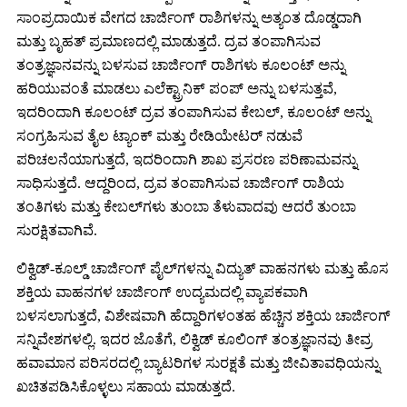
ಸಾಂಪ್ರದಾಯಿಕ ವೇಗದ ಚಾರ್ಜಿಂಗ್ ರಾಶಿಗಳನ್ನು ಅತ್ಯಂತ ದೊಡ್ಡದಾಗಿ
ಮತ್ತು ಬೃಹತ್ ಪ್ರಮಾಣದಲ್ಲಿ ಮಾಡುತ್ತದೆ. ದ್ರವ ತಂಪಾಗಿಸುವ
ತಂತ್ರಜ್ಞಾನವನ್ನು ಬಳಸುವ ಚಾರ್ಜಿಂಗ್ ರಾಶಿಗಳು ಕೂಲಂಟ್ ಅನ್ನು
ಹರಿಯುವಂತೆ ಮಾಡಲು ಎಲೆಕ್ಟ್ರಾನಿಕ್ ಪಂಪ್ ಅನ್ನು ಬಳಸುತ್ತವೆ,
ಇದರಿಂದಾಗಿ ಕೂಲಂಟ್ ದ್ರವ ತಂಪಾಗಿಸುವ ಕೇಬಲ್, ಕೂಲಂಟ್ ಅನ್ನು
ಸಂಗ್ರಹಿಸುವ ತೈಲ ಟ್ಯಾಂಕ್ ಮತ್ತು ರೇಡಿಯೇಟರ್ ನಡುವೆ
ಪರಿಚಲನೆಯಾಗುತ್ತದೆ, ಇದರಿಂದಾಗಿ ಶಾಖ ಪ್ರಸರಣ ಪರಿಣಾಮವನ್ನು
ಸಾಧಿಸುತ್ತದೆ. ಆದ್ದರಿಂದ, ದ್ರವ ತಂಪಾಗಿಸುವ ಚಾರ್ಜಿಂಗ್ ರಾಶಿಯ
ತಂತಿಗಳು ಮತ್ತು ಕೇಬಲ್‌ಗಳು ತುಂಬಾ ತೆಳುವಾದವು ಆದರೆ ತುಂಬಾ
ಸುರಕ್ಷಿತವಾಗಿವೆ.
ಲಿಕ್ವಿಡ್-ಕೂಲ್ಡ್ ಚಾರ್ಜಿಂಗ್ ಪೈಲ್‌ಗಳನ್ನು ವಿದ್ಯುತ್ ವಾಹನಗಳು ಮತ್ತು ಹೊಸ
ಶಕ್ತಿಯ ವಾಹನಗಳ ಚಾರ್ಜಿಂಗ್ ಉದ್ಯಮದಲ್ಲಿ ವ್ಯಾಪಕವಾಗಿ
ಬಳಸಲಾಗುತ್ತದೆ, ವಿಶೇಷವಾಗಿ ಹೆದ್ದಾರಿಗಳಂತಹ ಹೆಚ್ಚಿನ ಶಕ್ತಿಯ ಚಾರ್ಜಿಂಗ್
ಸನ್ನಿವೇಶಗಳಲ್ಲಿ. ಇದರ ಜೊತೆಗೆ, ಲಿಕ್ವಿಡ್ ಕೂಲಿಂಗ್ ತಂತ್ರಜ್ಞಾನವು ತೀವ್ರ
ಹವಾಮಾನ ಪರಿಸರದಲ್ಲಿ ಬ್ಯಾಟರಿಗಳ ಸುರಕ್ಷತೆ ಮತ್ತು ಜೀವಿತಾವಧಿಯನ್ನು
ಖಚಿತಪಡಿಸಿಕೊಳ್ಳಲು ಸಹಾಯ ಮಾಡುತ್ತದೆ.