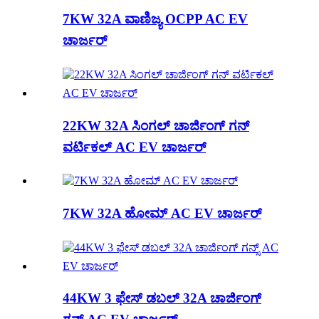
7KW 32A ವಾಣಿಜ್ಯ OCPP AC EV
ಚಾರ್ಜರ್
22KW 32A ಸಿಂಗಲ್ ಚಾರ್ಜಿಂಗ್ ಗನ್
ವರ್ಟಿಕಲ್ AC EV ಚಾರ್ಜರ್
7KW 32A ಹೋಮ್ AC EV ಚಾರ್ಜರ್
44KW 3 ಫೇಸ್ ಡಬಲ್ 32A ಚಾರ್ಜಿಂಗ್