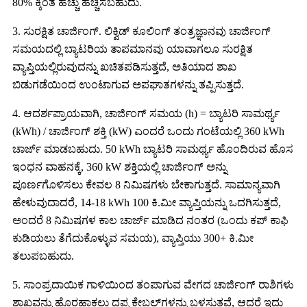
80% ಕ್ಕಿಂತ ಹೆಚ್ಚು ಹೆಚ್ಚಿಸಬಹುದು.
3. ಸುರಕ್ಷಿತ ಚಾರ್ಜಿಂಗ್. ಲಿಕ್ವಿಡ್ ಕೂಲಿಂಗ್ ತಂತ್ರಜ್ಞಾನವು ಚಾರ್ಜಿಂಗ್
ಸಮಯದಲ್ಲಿ ಬ್ಯಾಟರಿಯ ತಾಪಮಾನವು ಯಾವಾಗಲೂ ಸುರಕ್ಷಿತ
ವ್ಯಾಪ್ತಿಯಲ್ಲಿರುವುದನ್ನು ಖಚಿತಪಡಿಸುತ್ತದೆ, ಅತಿಯಾದ ಶಾಖ
ಬಿಡುಗಡೆಯಿಂದ ಉಂಟಾಗುವ ಅಪಘಾತಗಳನ್ನು ತಪ್ಪಿಸುತ್ತದೆ.
4. ಆದರ್ಶಪ್ರಾಯವಾಗಿ, ಚಾರ್ಜಿಂಗ್ ಸಮಯ (h) = ಬ್ಯಾಟರಿ ಸಾಮರ್ಥ್ಯ
(kWh) / ಚಾರ್ಜಿಂಗ್ ಶಕ್ತಿ (kW) ಎಂದರೆ ಒಂದು ಗಂಟೆಯಲ್ಲಿ 360 kWh
ಚಾರ್ಜ್ ಮಾಡಬಹುದು. 50 kWh ಬ್ಯಾಟರಿ ಸಾಮರ್ಥ್ಯ ಹೊಂದಿರುವ ಹೊಸ
ಇಂಧನ ವಾಹನಕ್ಕೆ, 360 kW ಶಕ್ತಿಯಲ್ಲಿ ಚಾರ್ಜಿಂಗ್ ಅನ್ನು
ಪೂರ್ಣಗೊಳಿಸಲು ಕೇವಲ 8 ನಿಮಿಷಗಳು ಬೇಕಾಗುತ್ತದೆ. ಸಾಮಾನ್ಯವಾಗಿ
ಹೇಳುವುದಾದರೆ, 14-18 kWh 100 ಕಿ.ಮೀ ವ್ಯಾಪ್ತಿಯನ್ನು ಒದಗಿಸುತ್ತದೆ,
ಅಂದರೆ 8 ನಿಮಿಷಗಳ ಕಾಲ ಚಾರ್ಜ್ ಮಾಡಿದ ನಂತರ (ಒಂದು ಕಪ್ ಕಾಫಿ
ಕುಡಿಯಲು ತೆಗೆದುಕೊಳ್ಳುವ ಸಮಯ), ವ್ಯಾಪ್ತಿಯು 300+ ಕಿ.ಮೀ
ತಲುಪಬಹುದು.
5. ಸಾಂಪ್ರದಾಯಿಕ ಗಾಳಿಯಿಂದ ತಂಪಾಗುವ ವೇಗದ ಚಾರ್ಜಿಂಗ್ ರಾಶಿಗಳು
ಶಾಖವನ್ನು ಹೊರಹಾಕಲು ದಪ್ಪ ಕೇಬಲ್‌ಗಳನ್ನು ಬಳಸುತ್ತವೆ, ಆದರೆ ಇದು