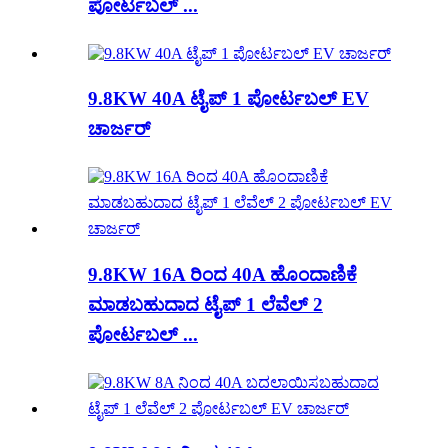
ಪೋರ್ಟಬಲ್ ...
9.8KW 40A ಟೈಪ್ 1 ಪೋರ್ಟಬಲ್ EV
ಚಾರ್ಜರ್
9.8KW 16A ರಿಂದ 40A ಹೊಂದಾಣಿಕೆ
ಮಾಡಬಹುದಾದ ಟೈಪ್ 1 ಲೆವೆಲ್ 2
ಪೋರ್ಟಬಲ್ ...