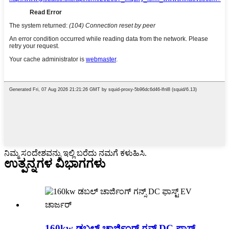
ನಿಮ್ಮ ಸಂದೇಶವನ್ನು ಇಲ್ಲಿ ಬರೆದು ನಮಗೆ ಕಳುಹಿಸಿ.
ಉತ್ಪನ್ನಗಳ ವಿಭಾಗಗಳು
160kw ಡಬಲ್ ಚಾರ್ಜಿಂಗ್ ಗನ್ಸ್ DC ಫಾಸ್ಟ್