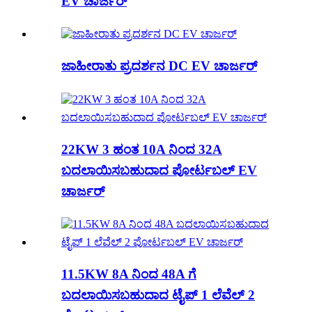
EV ಚಾರ್ಜರ್
ಜಾಹೀರಾತು ಪ್ರದರ್ಶನ DC EV ಚಾರ್ಜರ್
22KW 3 ಹಂತ 10A ನಿಂದ 32A
ಬದಲಾಯಿಸಬಹುದಾದ ಪೋರ್ಟಬಲ್ EV
ಚಾರ್ಜರ್
11.5KW 8A ನಿಂದ 48A ಗೆ
ಬದಲಾಯಿಸಬಹುದಾದ ಟೈಪ್ 1 ಲೆವೆಲ್ 2