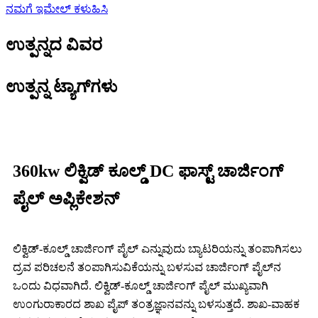
ನಮಗೆ ಇಮೇಲ್ ಕಳುಹಿಸಿ
ಉತ್ಪನ್ನದ ವಿವರ
ಉತ್ಪನ್ನ ಟ್ಯಾಗ್‌ಗಳು
360kw ಲಿಕ್ವಿಡ್ ಕೂಲ್ಡ್ DC ಫಾಸ್ಟ್ ಚಾರ್ಜಿಂಗ್
ಪೈಲ್ ಅಪ್ಲಿಕೇಶನ್
ಲಿಕ್ವಿಡ್-ಕೂಲ್ಡ್ ಚಾರ್ಜಿಂಗ್ ಪೈಲ್ ಎನ್ನುವುದು ಬ್ಯಾಟರಿಯನ್ನು ತಂಪಾಗಿಸಲು
ದ್ರವ ಪರಿಚಲನೆ ತಂಪಾಗಿಸುವಿಕೆಯನ್ನು ಬಳಸುವ ಚಾರ್ಜಿಂಗ್ ಪೈಲ್‌ನ
ಒಂದು ವಿಧವಾಗಿದೆ. ಲಿಕ್ವಿಡ್-ಕೂಲ್ಡ್ ಚಾರ್ಜಿಂಗ್ ಪೈಲ್ ಮುಖ್ಯವಾಗಿ
ಉಂಗುರಾಕಾರದ ಶಾಖ ಪೈಪ್ ತಂತ್ರಜ್ಞಾನವನ್ನು ಬಳಸುತ್ತದೆ. ಶಾಖ-ವಾಹಕ