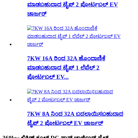
ಮಾಡಬಹುದಾದ ಟೈಪ್ 2 ಪೋರ್ಟಬಲ್ EV
ಚಾರ್ಜರ್
7KW 16A ರಿಂದ 32A ಹೊಂದಾಣಿಕೆ
ಮಾಡಬಹುದಾದ ಟೈಪ್ 1 ಲೆವೆಲ್ 2
ಪೋರ್ಟಬಲ್ EV...
7KW 8A ನಿಂದ 32A ಬದಲಾಯಿಸಬಹುದಾದ
ಟೈಪ್ 2 ಪೋರ್ಟಬಲ್ EV ಚಾರ್ಜರ್
360kw ಲಿಕ್ವಿಡ್ ಕೂಲ್ಡ್ DC ಫಾಸ್ಟ್ ಚಾರ್ಜಿಂಗ್ ಪೈಲ್