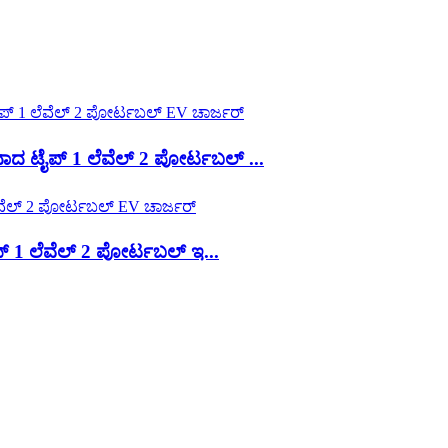
 ಟೈಪ್ 1 ಲೆವೆಲ್ 2 ಪೋರ್ಟಬಲ್ ...
1 ಲೆವೆಲ್ 2 ಪೋರ್ಟಬಲ್ ಇ...