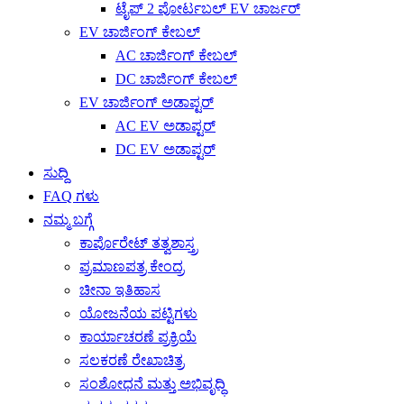
ಟೈಪ್ 2 ಪೋರ್ಟಬಲ್ EV ಚಾರ್ಜರ್
EV ಚಾರ್ಜಿಂಗ್ ಕೇಬಲ್
AC ಚಾರ್ಜಿಂಗ್ ಕೇಬಲ್
DC ಚಾರ್ಜಿಂಗ್ ಕೇಬಲ್
EV ಚಾರ್ಜಿಂಗ್ ಅಡಾಪ್ಟರ್
AC EV ಅಡಾಪ್ಟರ್
DC EV ಅಡಾಪ್ಟರ್
ಸುದ್ದಿ
FAQ ಗಳು
ನಮ್ಮ ಬಗ್ಗೆ
ಕಾರ್ಪೊರೇಟ್ ತತ್ವಶಾಸ್ತ್ರ
ಪ್ರಮಾಣಪತ್ರ ಕೇಂದ್ರ
ಚೀನಾ ಇತಿಹಾಸ
ಯೋಜನೆಯ ಪಟ್ಟಿಗಳು
ಕಾರ್ಯಾಚರಣೆ ಪ್ರಕ್ರಿಯೆ
ಸಲಕರಣೆ ರೇಖಾಚಿತ್ರ
ಸಂಶೋಧನೆ ಮತ್ತು ಅಭಿವೃದ್ಧಿ