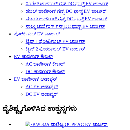
ಸಿಂಗಲ್ ಚಾರ್ಜಿಂಗ್ ಗನ್ DC ಫಾಸ್ಟ್ EV ಚಾರ್ಜರ್
ಡಬಲ್ ಚಾರ್ಜಿಂಗ್ ಗನ್ಸ್ DC ಫಾಸ್ಟ್ EV ಚಾರ್ಜರ್
ಮೂರು ಚಾರ್ಜಿಂಗ್ ಗನ್ಸ್ DC ಫಾಸ್ಟ್ EV ಚಾರ್ಜರ್
ನಾಲ್ಕು ಚಾರ್ಜಿಂಗ್ ಗನ್ಸ್ DC ಫಾಸ್ಟ್ EV ಚಾರ್ಜರ್
ಪೋರ್ಟಬಲ್ EV ಚಾರ್ಜರ್
ಟೈಪ್ 1 ಪೋರ್ಟಬಲ್ EV ಚಾರ್ಜರ್
ಟೈಪ್ 2 ಪೋರ್ಟಬಲ್ EV ಚಾರ್ಜರ್
EV ಚಾರ್ಜಿಂಗ್ ಕೇಬಲ್
AC ಚಾರ್ಜಿಂಗ್ ಕೇಬಲ್
DC ಚಾರ್ಜಿಂಗ್ ಕೇಬಲ್
EV ಚಾರ್ಜಿಂಗ್ ಅಡಾಪ್ಟರ್
AC EV ಅಡಾಪ್ಟರ್
DC EV ಅಡಾಪ್ಟರ್
ವೈಶಿಷ್ಟ್ಯಗೊಳಿಸಿದ ಉತ್ಪನ್ನಗಳು