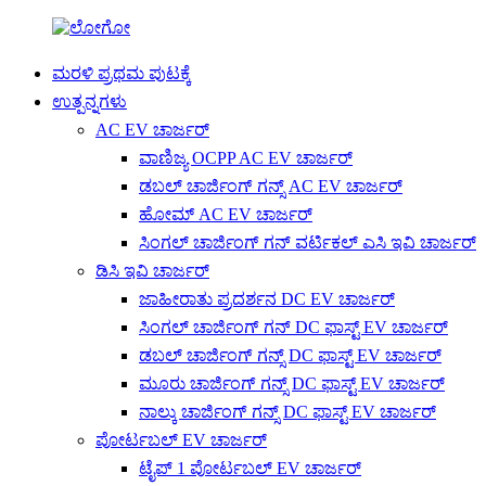
ಮರಳಿ ಪ್ರಥಮ ಪುಟಕ್ಕೆ
ಉತ್ಪನ್ನಗಳು
AC EV ಚಾರ್ಜರ್
ವಾಣಿಜ್ಯ OCPP AC EV ಚಾರ್ಜರ್
ಡಬಲ್ ಚಾರ್ಜಿಂಗ್ ಗನ್ಸ್ AC EV ಚಾರ್ಜರ್
ಹೋಮ್ AC EV ಚಾರ್ಜರ್
ಸಿಂಗಲ್ ಚಾರ್ಜಿಂಗ್ ಗನ್ ವರ್ಟಿಕಲ್ ಎಸಿ ಇವಿ ಚಾರ್ಜರ್
ಡಿಸಿ ಇವಿ ಚಾರ್ಜರ್
ಜಾಹೀರಾತು ಪ್ರದರ್ಶನ DC EV ಚಾರ್ಜರ್
ಸಿಂಗಲ್ ಚಾರ್ಜಿಂಗ್ ಗನ್ DC ಫಾಸ್ಟ್ EV ಚಾರ್ಜರ್
ಡಬಲ್ ಚಾರ್ಜಿಂಗ್ ಗನ್ಸ್ DC ಫಾಸ್ಟ್ EV ಚಾರ್ಜರ್
ಮೂರು ಚಾರ್ಜಿಂಗ್ ಗನ್ಸ್ DC ಫಾಸ್ಟ್ EV ಚಾರ್ಜರ್
ನಾಲ್ಕು ಚಾರ್ಜಿಂಗ್ ಗನ್ಸ್ DC ಫಾಸ್ಟ್ EV ಚಾರ್ಜರ್
ಪೋರ್ಟಬಲ್ EV ಚಾರ್ಜರ್
ಟೈಪ್ 1 ಪೋರ್ಟಬಲ್ EV ಚಾರ್ಜರ್