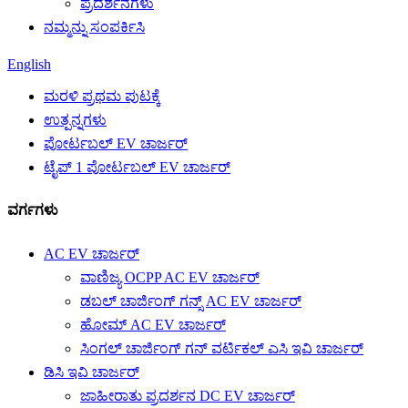
ಪ್ರದರ್ಶನಗಳು
ನಮ್ಮನ್ನು ಸಂಪರ್ಕಿಸಿ
English
ಮರಳಿ ಪ್ರಥಮ ಪುಟಕ್ಕೆ
ಉತ್ಪನ್ನಗಳು
ಪೋರ್ಟಬಲ್ EV ಚಾರ್ಜರ್
ಟೈಪ್ 1 ಪೋರ್ಟಬಲ್ EV ಚಾರ್ಜರ್
ವರ್ಗಗಳು
AC EV ಚಾರ್ಜರ್
ವಾಣಿಜ್ಯ OCPP AC EV ಚಾರ್ಜರ್
ಡಬಲ್ ಚಾರ್ಜಿಂಗ್ ಗನ್ಸ್ AC EV ಚಾರ್ಜರ್
ಹೋಮ್ AC EV ಚಾರ್ಜರ್
ಸಿಂಗಲ್ ಚಾರ್ಜಿಂಗ್ ಗನ್ ವರ್ಟಿಕಲ್ ಎಸಿ ಇವಿ ಚಾರ್ಜರ್
ಡಿಸಿ ಇವಿ ಚಾರ್ಜರ್
ಜಾಹೀರಾತು ಪ್ರದರ್ಶನ DC EV ಚಾರ್ಜರ್