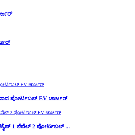
ರ್ಜರ್
್ಜರ್
ಾದ ಪೋರ್ಟಬಲ್ EV ಚಾರ್ಜರ್
ಪ್ 1 ಲೆವೆಲ್ 2 ಪೋರ್ಟಬಲ್ ...