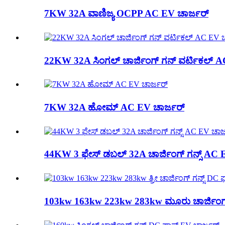
7KW 32A ವಾಣಿಜ್ಯ OCPP AC EV ಚಾರ್ಜರ್
22KW 32A ಸಿಂಗಲ್ ಚಾರ್ಜಿಂಗ್ ಗನ್ ವರ್ಟಿಕಲ್ A
7KW 32A ಹೋಮ್ AC EV ಚಾರ್ಜರ್
44KW 3 ಫೇಸ್ ಡಬಲ್ 32A ಚಾರ್ಜಿಂಗ್ ಗನ್ಸ್ AC 
103kw 163kw 223kw 283kw ಮೂರು ಚಾರ್ಜಿಂಗ್ ಗನ