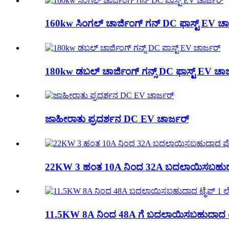
160kw ಸಿಂಗಲ್ ಚಾರ್ಜಿಂಗ್ ಗನ್ DC ಫಾಸ್ಟ್ EV ಚಾ
180kw ಡಬಲ್ ಚಾರ್ಜಿಂಗ್ ಗನ್ಸ್ DC ಫಾಸ್ಟ್ EV ಚಾರ
ಜಾಹೀರಾತು ಪ್ರದರ್ಶನ DC EV ಚಾರ್ಜರ್
22KW 3 ಹಂತ 10A ನಿಂದ 32A ಬದಲಾಯಿಸಬಹುದ
11.5KW 8A ನಿಂದ 48A ಗೆ ಬದಲಾಯಿಸಬಹುದಾದ ಟೈ