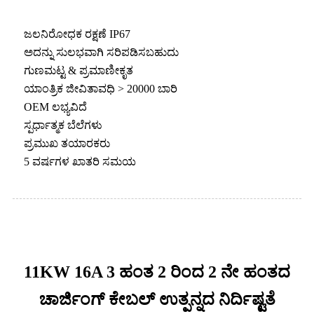
ಜಲನಿರೋಧಕ ರಕ್ಷಣೆ IP67
ಅದನ್ನು ಸುಲಭವಾಗಿ ಸರಿಪಡಿಸಬಹುದು
ಗುಣಮಟ್ಟ & ಪ್ರಮಾಣೀಕೃತ
ಯಾಂತ್ರಿಕ ಜೀವಿತಾವಧಿ > 20000 ಬಾರಿ
OEM ಲಭ್ಯವಿದೆ
ಸ್ಪರ್ಧಾತ್ಮಕ ಬೆಲೆಗಳು
ಪ್ರಮುಖ ತಯಾರಕರು
5 ವರ್ಷಗಳ ಖಾತರಿ ಸಮಯ
11KW 16A 3 ಹಂತ 2 ರಿಂದ 2 ನೇ ಹಂತದ
ಚಾರ್ಜಿಂಗ್ ಕೇಬಲ್ ಉತ್ಪನ್ನದ ನಿರ್ದಿಷ್ಟತೆ