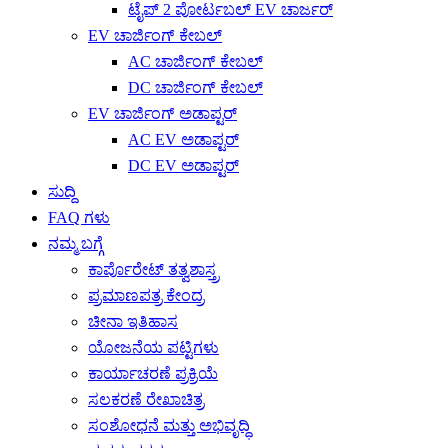
ಟೈಪ್ 2 ಪೋರ್ಟಬಲ್ EV ಚಾರ್ಜರ್
EV ಚಾರ್ಜಿಂಗ್ ಕೇಬಲ್
AC ಚಾರ್ಜಿಂಗ್ ಕೇಬಲ್
DC ಚಾರ್ಜಿಂಗ್ ಕೇಬಲ್
EV ಚಾರ್ಜಿಂಗ್ ಅಡಾಪ್ಟರ್
AC EV ಅಡಾಪ್ಟರ್
DC EV ಅಡಾಪ್ಟರ್
ಸುದ್ದಿ
FAQ ಗಳು
ನಮ್ಮ ಬಗ್ಗೆ
ಕಾರ್ಪೊರೇಟ್ ತತ್ವಶಾಸ್ತ್ರ
ಪ್ರಮಾಣಪತ್ರ ಕೇಂದ್ರ
ಚೀನಾ ಇತಿಹಾಸ
ಯೋಜನೆಯ ಪಟ್ಟಿಗಳು
ಕಾರ್ಯಾಚರಣೆ ಪ್ರಕ್ರಿಯೆ
ಸಲಕರಣೆ ರೇಖಾಚಿತ್ರ
ಸಂಶೋಧನೆ ಮತ್ತು ಅಭಿವೃದ್ಧಿ