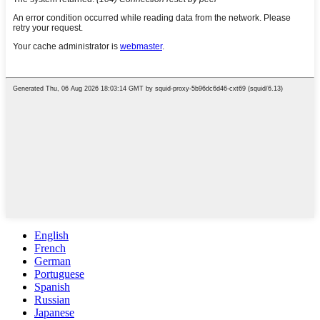
English
French
German
Portuguese
Spanish
Russian
Japanese