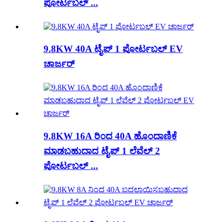
ಪೋರ್ಟಬಲ್ ...
9.8KW 40A ಟೈಪ್ 1 ಪೋರ್ಟಬಲ್ EV
ಚಾರ್ಜರ್
9.8KW 16A ರಿಂದ 40A ಹೊಂದಾಣಿಕೆ
ಮಾಡಬಹುದಾದ ಟೈಪ್ 1 ಲೆವೆಲ್ 2
ಪೋರ್ಟಬಲ್ ...