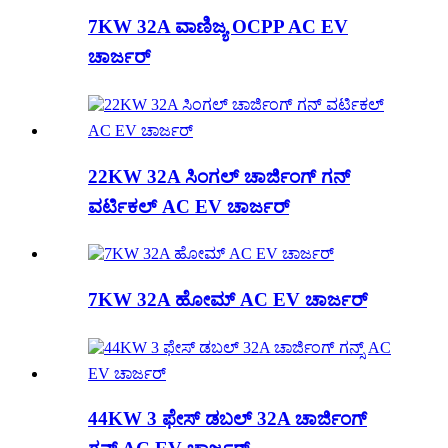
7KW 32A ವಾಣಿಜ್ಯ OCPP AC EV
ಚಾರ್ಜರ್
22KW 32A ಸಿಂಗಲ್ ಚಾರ್ಜಿಂಗ್ ಗನ್
ವರ್ಟಿಕಲ್ AC EV ಚಾರ್ಜರ್
7KW 32A ಹೋಮ್ AC EV ಚಾರ್ಜರ್
44KW 3 ಫೇಸ್ ಡಬಲ್ 32A ಚಾರ್ಜಿಂಗ್