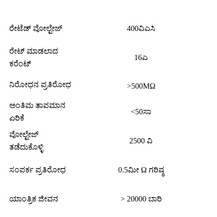
ರೇಟೆಡ್ ವೋಲ್ಟೇಜ್
400ವಿಎಸಿ
ರೇಟ್ ಮಾಡಲಾದ
16ಎ
ಕರೆಂಟ್
ನಿರೋಧನ ಪ್ರತಿರೋಧ
>500MΩ
ಅಂತಿಮ ತಾಪಮಾನ
<50ಸಾ
ಏರಿಕೆ
ವೋಲ್ಟೇಜ್
2500 ವಿ
ತಡೆದುಕೊಳ್ಳಿ
ಸಂಪರ್ಕ ಪ್ರತಿರೋಧ
0.5ಮೀ Ω ಗರಿಷ್ಠ
ಯಾಂತ್ರಿಕ ಜೀವನ
> 20000 ಬಾರಿ