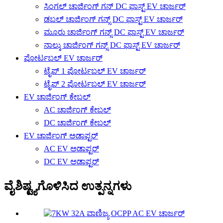
ಸಿಂಗಲ್ ಚಾರ್ಜಿಂಗ್ ಗನ್ DC ಫಾಸ್ಟ್ EV ಚಾರ್ಜರ್
ಡಬಲ್ ಚಾರ್ಜಿಂಗ್ ಗನ್ಸ್ DC ಫಾಸ್ಟ್ EV ಚಾರ್ಜರ್
ಮೂರು ಚಾರ್ಜಿಂಗ್ ಗನ್ಸ್ DC ಫಾಸ್ಟ್ EV ಚಾರ್ಜರ್
ನಾಲ್ಕು ಚಾರ್ಜಿಂಗ್ ಗನ್ಸ್ DC ಫಾಸ್ಟ್ EV ಚಾರ್ಜರ್
ಪೋರ್ಟಬಲ್ EV ಚಾರ್ಜರ್
ಟೈಪ್ 1 ಪೋರ್ಟಬಲ್ EV ಚಾರ್ಜರ್
ಟೈಪ್ 2 ಪೋರ್ಟಬಲ್ EV ಚಾರ್ಜರ್
EV ಚಾರ್ಜಿಂಗ್ ಕೇಬಲ್
AC ಚಾರ್ಜಿಂಗ್ ಕೇಬಲ್
DC ಚಾರ್ಜಿಂಗ್ ಕೇಬಲ್
EV ಚಾರ್ಜಿಂಗ್ ಅಡಾಪ್ಟರ್
AC EV ಅಡಾಪ್ಟರ್
DC EV ಅಡಾಪ್ಟರ್
ವೈಶಿಷ್ಟ್ಯಗೊಳಿಸಿದ ಉತ್ಪನ್ನಗಳು