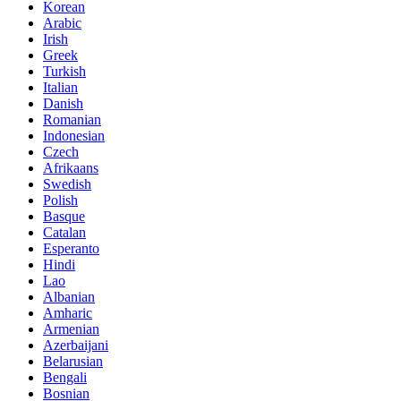
Korean
Arabic
Irish
Greek
Turkish
Italian
Danish
Romanian
Indonesian
Czech
Afrikaans
Swedish
Polish
Basque
Catalan
Esperanto
Hindi
Lao
Albanian
Amharic
Armenian
Azerbaijani
Belarusian
Bengali
Bosnian