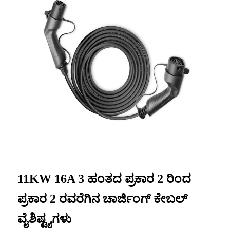
11KW 16A 3 ಹಂತದ ಪ್ರಕಾರ 2 ರಿಂದ
ಪ್ರಕಾರ 2 ರವರೆಗಿನ ಚಾರ್ಜಿಂಗ್ ಕೇಬಲ್
ವೈಶಿಷ್ಟ್ಯಗಳು