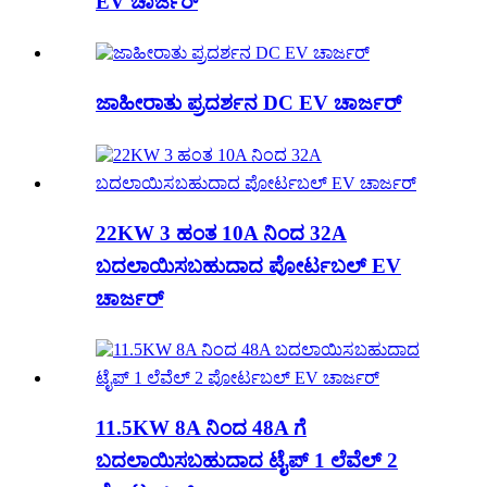
EV ಚಾರ್ಜರ್
ಜಾಹೀರಾತು ಪ್ರದರ್ಶನ DC EV ಚಾರ್ಜರ್
22KW 3 ಹಂತ 10A ನಿಂದ 32A
ಬದಲಾಯಿಸಬಹುದಾದ ಪೋರ್ಟಬಲ್ EV
ಚಾರ್ಜರ್
11.5KW 8A ನಿಂದ 48A ಗೆ
ಬದಲಾಯಿಸಬಹುದಾದ ಟೈಪ್ 1 ಲೆವೆಲ್ 2