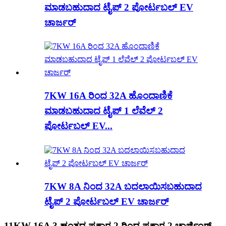
ಮಾಡಬಹುದಾದ ಟೈಪ್ 2 ಪೋರ್ಟಬಲ್ EV
ಚಾರ್ಜರ್
7KW 16A ರಿಂದ 32A ಹೊಂದಾಣಿಕೆ
ಮಾಡಬಹುದಾದ ಟೈಪ್ 1 ಲೆವೆಲ್ 2
ಪೋರ್ಟಬಲ್ EV...
7KW 8A ನಿಂದ 32A ಬದಲಾಯಿಸಬಹುದಾದ
ಟೈಪ್ 2 ಪೋರ್ಟಬಲ್ EV ಚಾರ್ಜರ್
11KW 16A 3 ಹಂತದ ಪ್ರಕಾರ 2 ರಿಂದ ಪ್ರಕಾರ 2 ಚಾರ್ಜಿಂಗ್