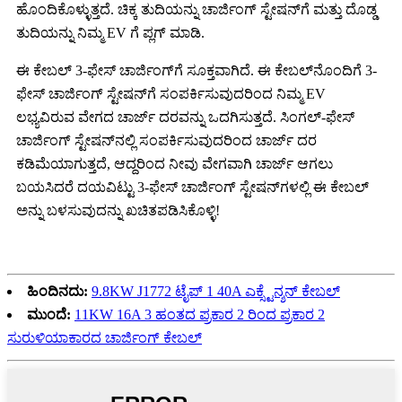
ಹೊಂದಿಕೊಳ್ಳುತ್ತದೆ. ಚಿಕ್ಕ ತುದಿಯನ್ನು ಚಾರ್ಜಿಂಗ್ ಸ್ಟೇಷನ್‌ಗೆ ಮತ್ತು ದೊಡ್ಡ
ತುದಿಯನ್ನು ನಿಮ್ಮ EV ಗೆ ಪ್ಲಗ್ ಮಾಡಿ.
ಈ ಕೇಬಲ್ 3-ಫೇಸ್ ಚಾರ್ಜಿಂಗ್‌ಗೆ ಸೂಕ್ತವಾಗಿದೆ. ಈ ಕೇಬಲ್‌ನೊಂದಿಗೆ 3-
ಫೇಸ್ ಚಾರ್ಜಿಂಗ್ ಸ್ಟೇಷನ್‌ಗೆ ಸಂಪರ್ಕಿಸುವುದರಿಂದ ನಿಮ್ಮ EV
ಲಭ್ಯವಿರುವ ವೇಗದ ಚಾರ್ಜ್ ದರವನ್ನು ಒದಗಿಸುತ್ತದೆ. ಸಿಂಗಲ್-ಫೇಸ್
ಚಾರ್ಜಿಂಗ್ ಸ್ಟೇಷನ್‌ನಲ್ಲಿ ಸಂಪರ್ಕಿಸುವುದರಿಂದ ಚಾರ್ಜ್ ದರ
ಕಡಿಮೆಯಾಗುತ್ತದೆ, ಆದ್ದರಿಂದ ನೀವು ವೇಗವಾಗಿ ಚಾರ್ಜ್ ಆಗಲು
ಬಯಸಿದರೆ ದಯವಿಟ್ಟು 3-ಫೇಸ್ ಚಾರ್ಜಿಂಗ್ ಸ್ಟೇಷನ್‌ಗಳಲ್ಲಿ ಈ ಕೇಬಲ್
ಅನ್ನು ಬಳಸುವುದನ್ನು ಖಚಿತಪಡಿಸಿಕೊಳ್ಳಿ!
ಹಿಂದಿನದು:
9.8KW J1772 ಟೈಪ್ 1 40A ಎಕ್ಸ್ಟೆನ್ಶನ್ ಕೇಬಲ್
ಮುಂದೆ:
11KW 16A 3 ಹಂತದ ಪ್ರಕಾರ 2 ರಿಂದ ಪ್ರಕಾರ 2
ಸುರುಳಿಯಾಕಾರದ ಚಾರ್ಜಿಂಗ್ ಕೇಬಲ್