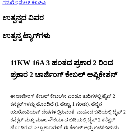
ನಮಗೆ ಇಮೇಲ್ ಕಳುಹಿಸಿ
ಉತ್ಪನ್ನದ ವಿವರ
ಉತ್ಪನ್ನ ಟ್ಯಾಗ್‌ಗಳು
11KW 16A 3 ಹಂತದ ಪ್ರಕಾರ 2 ರಿಂದ
ಪ್ರಕಾರ 2 ಚಾರ್ಜಿಂಗ್ ಕೇಬಲ್ ಅಪ್ಲಿಕೇಶನ್
ಈ ಚಾರ್ಜಿಂಗ್ ಕೇಬಲ್ ಕೇಬಲ್‌ನ ಎರಡೂ ತುದಿಗಳಲ್ಲಿ ಟೈಪ್ 2
ಕನೆಕ್ಟರ್‌ಗಳನ್ನು ಹೊಂದಿದೆ (1 ಹೆಣ್ಣು, 1 ಗಂಡು). ಹೆಚ್ಚಿನ
ಯುರೋಪಿಯನ್ ದೇಶಗಳಲ್ಲಿರುವಂತೆ, ವಾಹನದ ಬದಿಯಲ್ಲಿ ಟೈಪ್ 2
ಕನೆಕ್ಟರ್ ಮತ್ತು ಮೂಲಸೌಕರ್ಯದ ಬದಿಯಲ್ಲಿ ಟೈಪ್ 2 ಕನೆಕ್ಟರ್
ಹೊಂದಿರುವ ಎಲ್ಲಾ ಕಾರುಗಳಿಗೆ ಈ ಕೇಬಲ್ ಅನ್ನು ಬಳಸಬಹುದು.