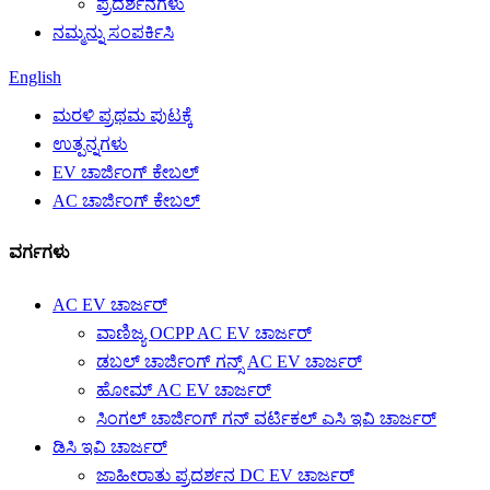
ಪ್ರದರ್ಶನಗಳು
ನಮ್ಮನ್ನು ಸಂಪರ್ಕಿಸಿ
English
ಮರಳಿ ಪ್ರಥಮ ಪುಟಕ್ಕೆ
ಉತ್ಪನ್ನಗಳು
EV ಚಾರ್ಜಿಂಗ್ ಕೇಬಲ್
AC ಚಾರ್ಜಿಂಗ್ ಕೇಬಲ್
ವರ್ಗಗಳು
AC EV ಚಾರ್ಜರ್
ವಾಣಿಜ್ಯ OCPP AC EV ಚಾರ್ಜರ್
ಡಬಲ್ ಚಾರ್ಜಿಂಗ್ ಗನ್ಸ್ AC EV ಚಾರ್ಜರ್
ಹೋಮ್ AC EV ಚಾರ್ಜರ್
ಸಿಂಗಲ್ ಚಾರ್ಜಿಂಗ್ ಗನ್ ವರ್ಟಿಕಲ್ ಎಸಿ ಇವಿ ಚಾರ್ಜರ್
ಡಿಸಿ ಇವಿ ಚಾರ್ಜರ್
ಜಾಹೀರಾತು ಪ್ರದರ್ಶನ DC EV ಚಾರ್ಜರ್