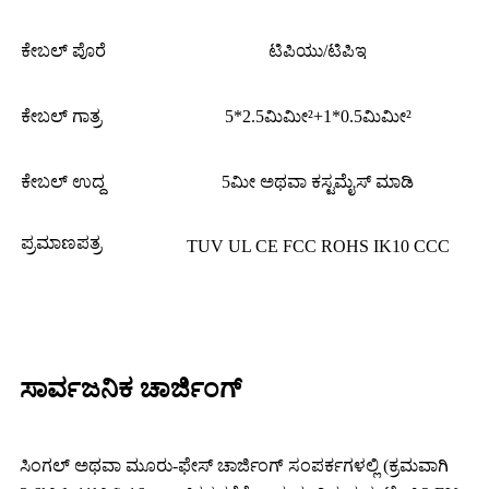
ಕೇಬಲ್ ಪೊರೆ
ಟಿಪಿಯು/ಟಿಪಿಇ
ಕೇಬಲ್ ಗಾತ್ರ
5*2.5ಮಿಮೀ²+1*0.5ಮಿಮೀ²
ಕೇಬಲ್ ಉದ್ದ
5ಮೀ ಅಥವಾ ಕಸ್ಟಮೈಸ್ ಮಾಡಿ
ಪ್ರಮಾಣಪತ್ರ
TUV UL CE FCC ROHS IK10 CCC
ಸಾರ್ವಜನಿಕ ಚಾರ್ಜಿಂಗ್
ಸಿಂಗಲ್ ಅಥವಾ ಮೂರು-ಫೇಸ್ ಚಾರ್ಜಿಂಗ್ ಸಂಪರ್ಕಗಳಲ್ಲಿ (ಕ್ರಮವಾಗಿ