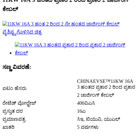
ಕೇಬಲ್
ಸಣ್ಣ ವಿವರಣೆ:
CHINAEVSE™️11KW 16A
3 ಹಂತದ ಪ್ರಕಾರ 2 ರಿಂದ ಪ್ರಕಾರ
ಐಟಂ ಹೆಸರು
2 ಚಾರ್ಜಿಂಗ್ ಕೇಬಲ್
ರೇಟೆಡ್ ವೋಲ್ಟೇಜ್
400ವಿಎಸಿ
ಪ್ರಸ್ತುತ ದರ
16ಎ
ಪ್ರಮಾಣಪತ್ರ
ಸಿಇ, ಟಿಯುವಿ, ಯುಎಲ್
ಖಾತರಿ
5 ವರ್ಷಗಳು