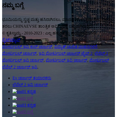
ನಮ್ಮ ಬಗ್ಗೆ
ಭೂಮಿಯನ್ನು ಸ್ವಚ್ಛ ಮತ್ತು ಹಸಿರಾಗಿಸಲು, ಮಾನವರಿಗೆ ಉತ್ತಮ ಜೀವನವನ್ನು
ತರಲು CHINAEVSE ತಾಂತ್ರಿಕ ಆವಿಷ್ಕಾರಕ್ಕೆ ಬದ್ಧವಾಗಿರುತ್ತದೆ!
© ಕೃತಿಸ್ವಾಮ್ಯ - 2010-2023 : ಎಲ್ಲ ಹಕ್ಕುಗಳನ್ನು ಕಾಯ್ದಿರಿಸಲಾಗಿದೆ.
ಸೈಟ್‌ಮ್ಯಾಪ್
ಪೋರ್ಟಬಲ್ ಇವಿ ಕಾರ್ ಚಾರ್ಜರ್
,
ವಿದ್ಯುತ್ ಚಾಲಿತ ವಾಹನಗಳಿಗೆ
ಪೋರ್ಟಬಲ್ ಚಾರ್ಜರ್
,
ಇವಿ ಪೋರ್ಟಬಲ್ ಚಾರ್ಜರ್ ಟೈಪ್ 2
,
ಲೆವೆಲ್ 2
ಪೋರ್ಟಬಲ್ ಇವಿ ಚಾರ್ಜರ್
,
ಪೋರ್ಟಬಲ್ ಇವಿ ಚಾರ್ಜರ್
,
ಪೋರ್ಟಬಲ್
ಲೆವೆಲ್ 2 ಚಾರ್ಜರ್ ಇವಿ
,
Ev ಚಾರ್ಜರ್ ತಯಾರಕರು
ಲೆವೆಲ್ 2 ಇವಿ ಚಾರ್ಜರ್